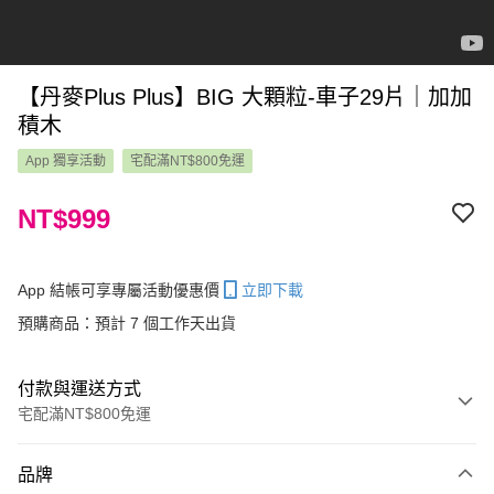
【丹麥Plus Plus】BIG 大顆粒-車子29片｜加加
積木
App 獨享活動
宅配滿NT$800免運
NT$999
App 結帳可享專屬活動優惠價
立即下載
預購商品：預計 7 個工作天出貨
付款與運送方式
宅配滿NT$800免運
付款方式
品牌
信用卡一次付款