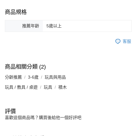
商品規格
推薦年齡
5歲以上
客服
商品相關分類 (2)
分齡推薦
3-6歲
玩具與用品
玩具 / 教具 / 桌遊
玩具
積木
評價
喜歡這個商品嗎？購買後給他一個好評吧