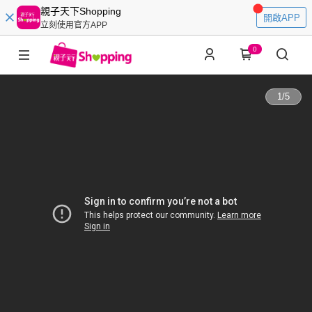
親子天下Shopping
開啟APP
立刻使用官方APP
0
1
/
5