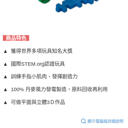
商品特色
▲ 獲得世界多項玩具知名大獎
▲ 國際STEM.org認證玩具
▲ 訓練手指小肌肉、發揮創造力
▲ 100% 丹麥風力發電製造，原料回收再利用
▲ 可做平面與立體3Ｄ作品
顯示電腦版詳細說明