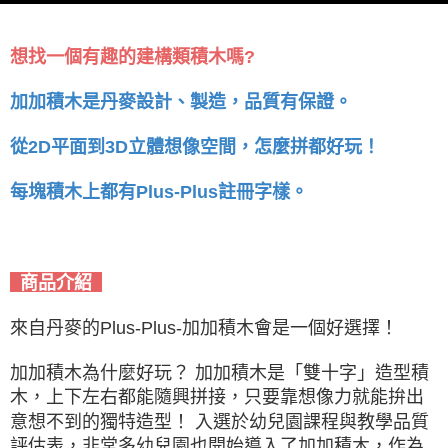
想找一個有趣的建構類積木嗎?
加加積木是丹麥設計、製造，品質有保證。
從2D平面到3D立體想像空間，怎麼拼都好玩！
每塊積木上都有Plus-Plus註冊字樣。
商品介紹
來自丹麥
的Plus-Plus-加加積木會是一個好選擇！
加加積木為什麼好玩？ 加加積木是「雙十字」造型積
木，上下左右都能隨興拼接，只要靠想像力就能拚出
意想不到的獨特造型！ 入選於幼兒園課程與教學品質
評估表，非常多幼兒園也開始導入了加加積木，作為