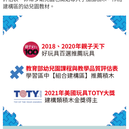
建構區的幼兒園教材。