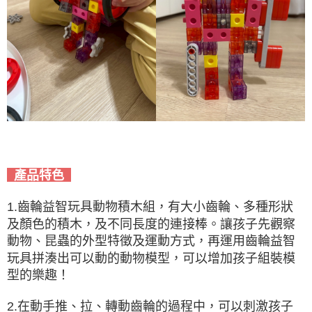
產品特色
1.齒輪益智玩具動物積木組，有大小齒輪、多種形狀
及顏色的積木，及不同長度的連接棒。讓孩子先觀察
動物、昆蟲的外型特徵及運動方式，再運用齒輪益智
玩具拼湊出可以動的動物模型，可以增加孩子組裝模
型的樂趣！
2.在動手推、拉、轉動齒輪的過程中，可以刺激孩子