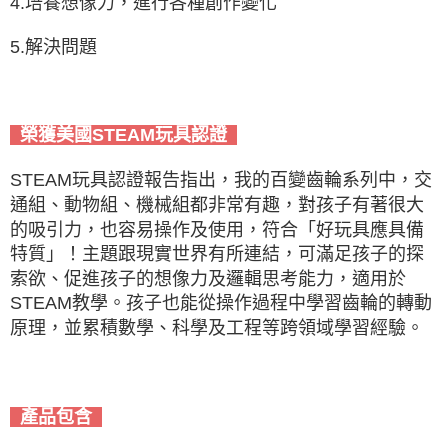
4.培養想像力，進行各種創作變化
5.解決問題
榮獲美國STEAM玩具認證
STEAM玩具認證報告指出，我的百變齒輪系列中，交
通組、動物組、機械組都非常有趣，對孩子有著很大
的吸引力，也容易操作及使用，符合「好玩具應具備
特質」！主題跟現實世界有所連結，可滿足孩子的探
索欲、促進孩子的想像力及邏輯思考能力，適用於
STEAM教學。孩子也能從操作過程中學習齒輪的轉動
原理，並累積數學、科學及工程等跨領域學習經驗。
產品包含