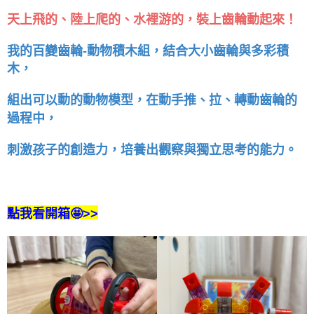
天上飛的、陸上爬的、水裡游的，裝上齒輪動起來！
我的百變齒輪-動物積木組，結合大小齒輪與多彩積
木，
組出可以動的動物模型，在動手推、拉、轉動齒輪的
過程中，
刺激孩子的創造力，培養出觀察與獨立思考的能力。
點我看開箱🤩>>