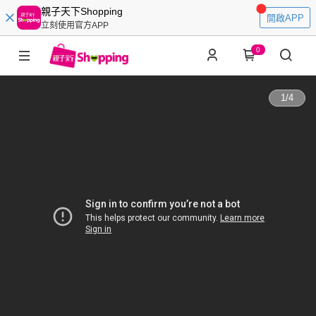
親子天下Shopping
開啟APP
立刻使用官方APP
0
1
/
4