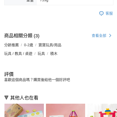
重量
739g
客服
商品相關分類 (3)
查看全部
分齡推薦
0-2歲
寶寶玩具/用品
玩具 / 教具 / 桌遊
玩具
積木
評價
喜歡這個商品嗎？購買後給他一個好評吧
🔻 其他人也在看