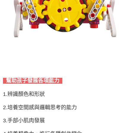
幫助孩子發展各項能力
1.辨識顏色和形狀
2.培養空間感與邏輯思考的能力
3.手部小肌肉發展