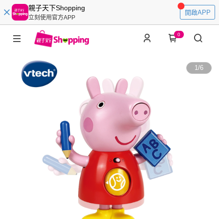
親子天下Shopping
開啟APP
立刻使用官方APP
0
1
/
6