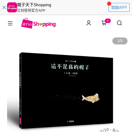
親子天下Shopping
開啟APP
立刻使用官方APP
0
1
/
5