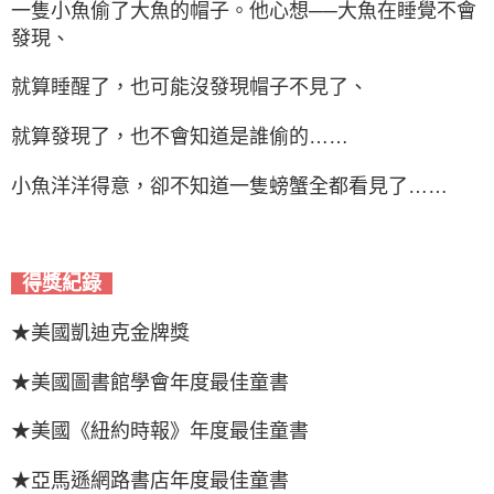
一隻小魚偷了大魚的帽子。他心想──大魚在睡覺不會
發現、
就算睡醒了，也可能沒發現帽子不見了、
就算發現了，也不會知道是誰偷的……
小魚洋洋得意，卻不知道一隻螃蟹全都看見了……
得獎紀錄
★美國凱迪克金牌獎
★美國圖書館學會年度最佳童書
★美國《紐約時報》年度最佳童書
★亞馬遜網路書店年度最佳童書