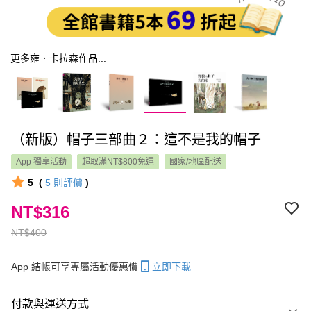
更多雍．卡拉森作品...
（新版）帽子三部曲２：這不是我的帽子
App 獨享活動
超取滿NT$800免運
國家/地區配送
5
(
5
則評價
)
NT$316
NT$400
App 結帳可享專屬活動優惠價
立即下載
付款與運送方式