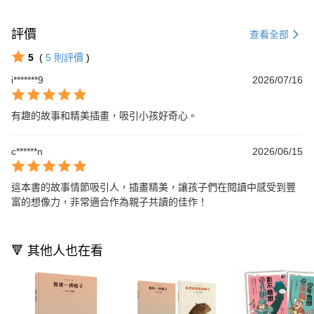
評價
查看全部
5
(
5
則評價
)
i*******9
2026/07/16
有趣的故事和精美插畫，吸引小孩好奇心。
c******n
2026/06/15
這本書的故事情節吸引人，插畫精美，讓孩子們在閱讀中感受到豐
富的想像力，非常適合作為親子共讀的佳作！
🔻 其他人也在看