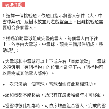
玩法介紹
1.選擇一個挑戰題，依題目指示將雪人部件（大、中
雪球與頭）及樹木放置到遊戲盤面上。困難挑戰題需
要組合多個雪人。
2.透過滾動雪球組成完整的雪人，每個雪人由下往
上，依序由大雪球、中雪球、頭共三個部件組成，移
動規則：
⬥大雪球和中雪球可以上下或左右「直線滾動」，雪球
必須滾到「有阻擋物」的位置才能停下來（阻擋物可
以是樹或其他雪人部件）。
⬥一次只滾動一個雪球，雪球間需彼此互相幫助。
⬥頭和樹都不能移動，頭只有在最後堆疊時才可移動。
⬥當雪球彼此相鄰時，可依序堆疊組合雪人，完成的雪