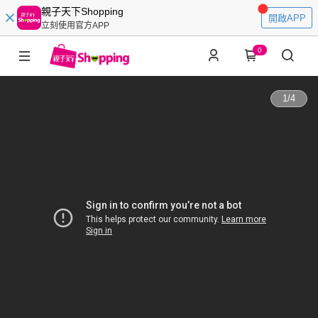
親子天下Shopping
開啟APP
立刻使用官方APP
0
1
/
4