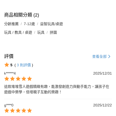
商品相關分類 (2)
分齡推薦
7-12歲
益智玩具/桌遊
玩具 / 教具 / 桌遊
玩具
拼圖
評價
查看全部
5
(
3
則評價
)
k******4
2025/12/31
這款堆堆雪人遊戲精緻有趣，能激發創造力與動手能力，讓孩子在
遊戲中樂學，倍增親子互動的樂趣！
g****0
2025/12/22