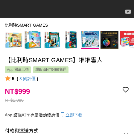
比利時SMART GAMES
【比利時SMART GAMES】堆堆雪人
App 獨享活動
超取滿NT$499免運
5
(
3
則評價
)
NT$999
NT$1,080
App 結帳可享專屬活動優惠價
立即下載
付款與運送方式