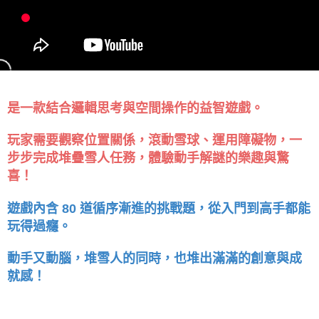
是一款結合邏輯思考與空間操作的益智遊戲。
玩家需要觀察位置關係，滾動雪球、運用障礙物，一
步步完成堆疊雪人任務，體驗動手解謎的樂趣與驚
喜！
遊戲內含 80 道循序漸進的挑戰題，從入門到高手都能
玩得過癮。
動手又動腦，堆雪人的同時，也堆出滿滿的創意與成
就感！