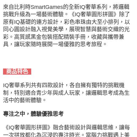
來自比利時SmartGames的全新IQ奢華系列，將邏輯
挑戰升級為一場藝術體驗。《IQ奢華圓形拼圖》除了
原有IQ基礎的連方設計，彩色串珠由大至小排列，以
同心圓設計融入視覺美學，展現智慧與藝術交織的光
彩。高質感黑金包裝搭配精裝手冊，收藏與攜帶兼
具，讓玩家隨時展開一場優雅的思考旅程。
商品特色
IQ奢華系列共有四款設計，各自擁有獨特的挑戰機
制，特別適合青少年與成人玩家，讓邏輯思考成為生
活中的藝術體驗。
專注之中，體驗優雅思考
《IQ奢華圓形拼圖》融合藝術設計與邏輯思維，讓每
一次拼放都化為沉浸的專注時光。當腦力挑戰遇上美