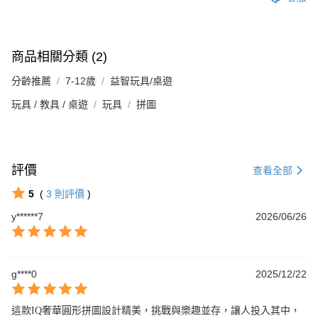
商品相關分類 (2)
分齡推薦
7-12歲
益智玩具/桌遊
玩具 / 教具 / 桌遊
玩具
拼圖
評價
查看全部
5
(
3
則評價
)
y******7
2026/06/26
g****0
2025/12/22
這款IQ奢華圓形拼圖設計精美，挑戰與樂趣並存，讓人投入其中，