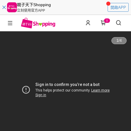
親子天下Shopping
開啟APP
立刻使用官方APP
0
1
/
4