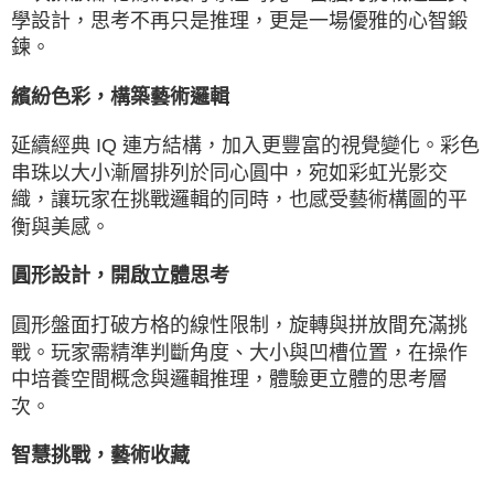
學設計，思考不再只是推理，更是一場優雅的心智鍛
鍊。
繽紛色彩，構築藝術邏輯
延續經典 IQ 連方結構，加入更豐富的視覺變化。彩色
串珠以大小漸層排列於同心圓中，宛如彩虹光影交
織，讓玩家在挑戰邏輯的同時，也感受藝術構圖的平
衡與美感。
圓形設計，開啟立體思考
圓形盤面打破方格的線性限制，旋轉與拼放間充滿挑
戰。玩家需精準判斷角度、大小與凹槽位置，在操作
中培養空間概念與邏輯推理，體驗更立體的思考層
次。
智慧挑戰，藝術收藏