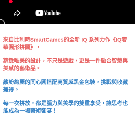
來自比利時SmartGames的全新 IQ 系列力作《IQ奢
華圓形拼圖》，
精緻唯美的設計，不只是遊戲，更是一件融合智慧與
美感的藝術品。
繽紛絢麗的同心圓搭配高質感黑金包裝，挑戰與收藏
兼得。
每一次拼放，都是腦力與美學的雙重享受，讓思考也
能成為一場藝術饗宴！