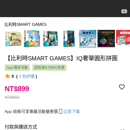
比利時SMART GAMES
【比利時SMART GAMES】IQ奢華圓形拼圖
App 獨享活動
超取滿NT$800免運
5
(
3
則評價
)
NT$899
NT$950
App 結帳可享專屬活動優惠價
立即下載
付款與運送方式