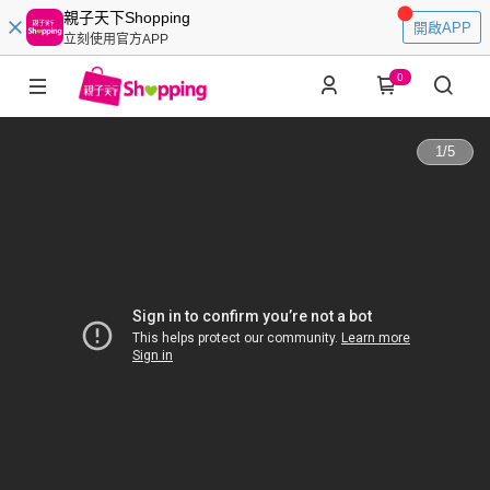
親子天下Shopping
開啟APP
立刻使用官方APP
0
1
/
5