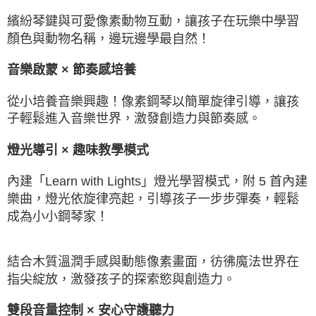
繽紛琴鍵與可愛像素動物互動，讓孩子在玩樂中學習
顏色與動物名稱，邊玩邊學最自然！
音樂啟蒙 × 節奏感培養
從小培養音樂興趣！像素鋼琴以簡單旋律引導，讓孩
子輕鬆進入音樂世界，激發創造力與節奏感。
燈光導引 × 趣味教學模式
內建「Learn with Lights」燈光學習模式，附 5 首內建
樂曲，燈光依旋律亮起，引導孩子一步步彈奏，輕鬆
成為小小鋼琴家！
結合木質溫潤手感與動態像素畫面，彷彿魔法世界在
指尖綻放，激發孩子的探索慾與創造力。
雙段音量控制 × 安心守護聽力