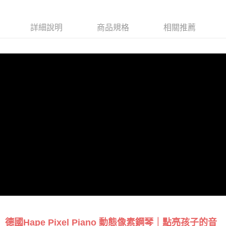
詳細說明
商品規格
相關推薦
德國Hape Pixel Piano 動態像素鋼琴｜點亮孩子的音