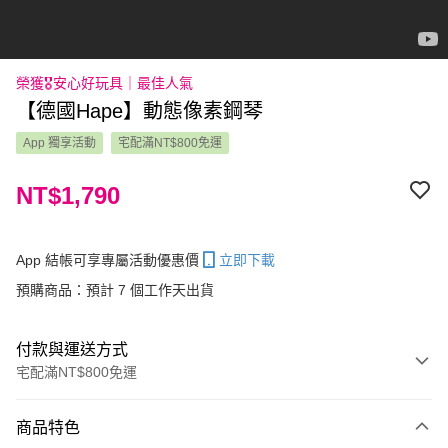
榮獲🎖️安心好玩具｜最佳人氣
【德國Hape】動態像素鋼琴
App 獨享活動
宅配滿NT$800免運
NT$1,790
App 結帳可享專屬活動優惠價
立即下載
預購商品：預計 7 個工作天出貨
付款與運送方式
宅配滿NT$800免運
付款方式
商品特色
信用卡一次付款