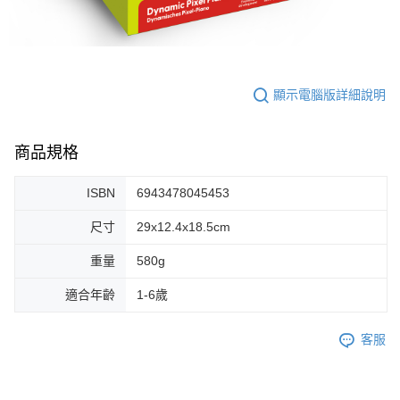
顯示電腦版詳細說明
商品規格
ISBN
6943478045453
尺寸
29x12.4x18.5cm
重量
580g
適合年齡
1-6歲
客服