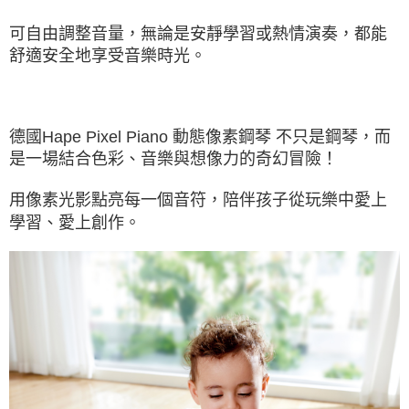
可自由調整音量，無論是安靜學習或熱情演奏，都能
舒適安全地享受音樂時光。
德國Hape Pixel Piano 動態像素鋼琴 不只是鋼琴，而
是一場結合色彩、音樂與想像力的奇幻冒險！
用像素光影點亮每一個音符，陪伴孩子從玩樂中愛上
學習、愛上創作。