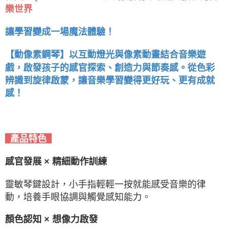
樂世界
讓學習變成一場魔法體驗！
【動像素鋼琴】以互動燈光與像素動畫結合音樂遊
戲，啟發孩子的感官探索、創造力與節奏感。從色彩
辨識到旋律啟蒙，讓音樂學習變得更好玩、更有成就
感！
產品特色
感官發展 × 精細動作訓練
靈敏琴鍵設計，小手指輕輕一按就能感受音樂的律
動，培養手眼協調與觸覺感知能力。
顏色認知 × 想像力啟發