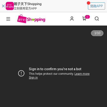
親子天下Shopping
開啟APP
立刻使用官方APP
0
1
/
10