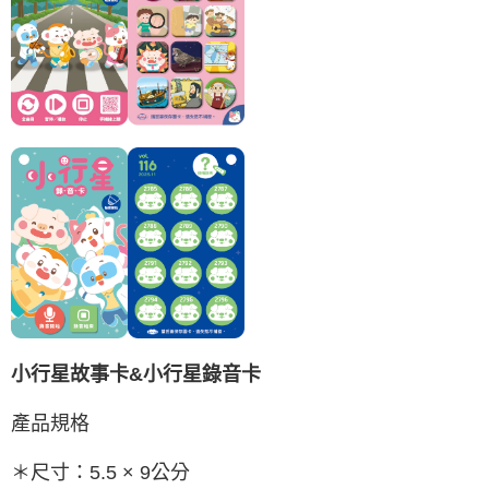
小行星故事卡&小行星錄音卡
產品規格
＊尺寸：5.5 × 9公分