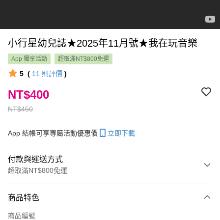
小行星幼兒誌★2025年11月號★我在玩音樂
App 獨享活動
超取滿NT$800免運
5
(
11
則評價
)
NT$400
NT$450
App 結帳可享專屬活動優惠價
立即下載
付款與運送方式
超取滿NT$800免運
付款方式
商品特色
信用卡一次付款
商品編號