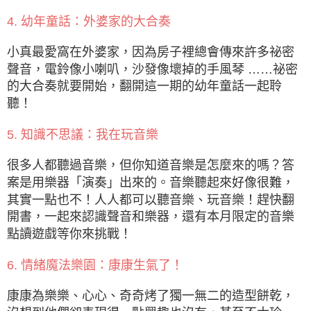
4. 幼年童話：外婆家的大合奏
小真最愛窩在外婆家，因為房子裡總會傳來許多祕密
聲音，電鈴像小喇叭，沙發像壞掉的手風琴 ……祕密
的大合奏就要開始，翻開這一期的幼年童話一起聆
聽！
5. 知識不思議：我在玩音樂
很多人都聽過音樂，但你知道音樂是怎麼來的嗎？答
案是用樂器「演奏」出來的。音樂聽起來好像很難，
其實一點也不！人人都可以聽音樂、玩音樂！趕快翻
開書，一起來認識聲音和樂器，還有本月限定的音樂
點讀遊戲等你來挑戰！
6. 情緒魔法樂園：康康生氣了！
康康為樂樂、心心、奇奇烤了獨一無二的造型餅乾，