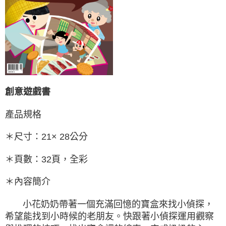
創意遊戲書
產品規格
＊尺寸：21× 28公分
＊頁數：32頁，全彩
＊內容簡介
小花奶奶帶著一個充滿回憶的寶盒來找小偵探，
希望能找到小時候的老朋友。快跟著小偵探運用觀察