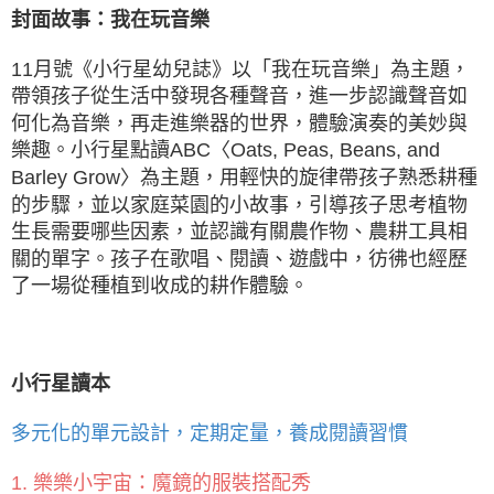
封面故事：
我在玩音樂
11月號《小行星幼兒誌》以「我在玩音樂」為主題，
帶領孩子從生活中發現各種聲音，進一步認識聲音如
何化為音樂，再走進樂器的世界，體驗演奏的美妙與
樂趣。小行星點讀ABC〈Oats, Peas, Beans, and
Barley Grow〉為主題，用輕快的旋律帶孩子熟悉耕種
的步驟，並以家庭菜園的小故事，引導孩子思考植物
生長需要哪些因素，並認識有關農作物、農耕工具相
關的單字。孩子在歌唱、閱讀、遊戲中，彷彿也經歷
了一場從種植到收成的耕作體驗。
小行星讀本
多元化的單元設計，定期定量，養成閱讀習慣
1. 樂樂小宇宙：魔鏡的服裝搭配秀