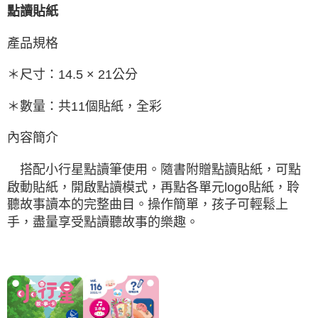
點讀貼紙
產品規格
＊尺寸：14.5 × 21公分
＊數量：共11個貼紙，全彩
內容簡介
搭配小行星點讀筆使用。隨書附贈點讀貼紙，可點
啟動貼紙，開啟點讀模式，再點各單元logo貼紙，聆
聽故事讀本的完整曲目。操作簡單，孩子可輕鬆上
手，盡量享受點讀聽故事的樂趣。