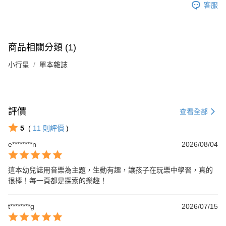
客服
商品相關分類 (1)
小行星
單本雜誌
評價
查看全部
5
(
11
則評價
)
e********n
2026/08/04
這本幼兒誌用音樂為主題，生動有趣，讓孩子在玩樂中學習，真的
很棒！每一頁都是探索的樂趣！
t********g
2026/07/15