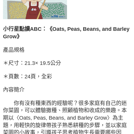
小行星點讀ABC：
《Oats, Peas, Beans, and Barley
Grow》
產品規格
＊尺寸：21.3× 19.5公分
＊頁數：24頁，全彩
內容簡介
你有沒有種東西的經驗呢？很多家庭有自己的迷
你菜園，可以體驗撒種、照顧植物和收成的樂趣。本
期以〈Oats, Peas, Beans, and Barley Grow〉為主
題，用輕快的旋律帶孩子熟悉耕種的步驟，並以家庭
菜園的小故事，引導孩子思考植物生長需要哪些因