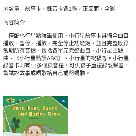
＊數量：故事卡、錄音卡各1張，正反面，全彩
內容簡介
搭配小行星點讀筆使用。小行星故事卡具備全曲目
播放、暫停／播放、完全停止功能鍵，並且完整收錄
當期所有音檔，包括各單元完整曲目、小行星主題
曲、《小行星點讀ABC》、小行星的祝福等。小行星
錄音卡則有10多個錄音鈕，可供孩子重複錄製聲音，
嘗試說故事或唱歌給自己或爸媽聽。