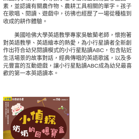
素，並認識有關農作物、農耕工具相關的單字。孩子
在歌唱、閱讀、遊戲中，彷彿也經歷了一場從種植到
收成的耕作體驗。
美國哈佛大學英語教學專家吳敏蘭老師，懷抱著
對英語教學、英語繪本的熱愛，為小行星讀者全新創
作出符合幼兒閱讀模式的小行星點讀ABC，包含貼近
生活場景的故事對話，經典傳唱的英語歌謠，以及多
元豐富的互動遊戲，讓小行星點讀ABC成為幼兒最喜
歡的第一本英語讀本。