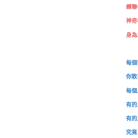
蟬聯
神奇
身為
每個
你敢
每個
有的
有的
究竟