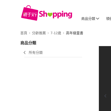
商品分類
領
首頁
分齡推薦
7-12歲
高年級童書
商品分類
所有分類