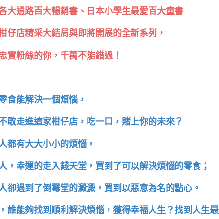
各大通路百大暢銷書、日本小學生最愛百大童書
柑仔店精采大結局與即將開展的全新系列，
忠實粉絲的你，千萬不能錯過！
零食能解決一個煩惱，
不敢走進這家柑仔店，吃一口，賭上你的未來？
人都有大大小小的煩惱，
人，幸運的走入錢天堂，買到了可以解決煩惱的零食；
人卻遇到了倒霉堂的澱澱，買到以惡意為名的點心。
，誰能夠找到順利解決煩惱，獲得幸福人生？找到人生最