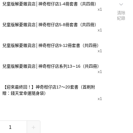
兒童版解憂雜貨店│神奇柑仔店1-4冊套書（共四冊）
x1
清除
紀錄
兒童版解憂雜貨店│神奇柑仔店5-8冊套書（共四冊）
x1
兒童版解憂雜貨店│神奇柑仔店9-12冊套書（共四冊）
x1
兒童版解憂雜貨店│神奇柑仔店系列13∼16（共四冊）
x1
【迎來最終回！】神奇柑仔店17～20套書（首刷附
贈：錢天堂幸運隨身袋）
x1