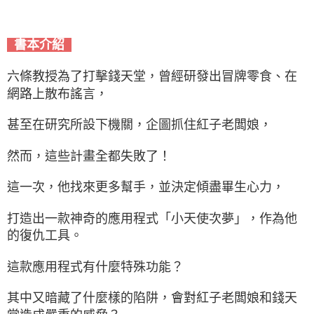
書本介紹
六條教授為了打擊錢天堂，曾經研發出冒牌零食、在
網路上散布謠言，
甚至在研究所設下機關，企圖抓住紅子老闆娘，
然而，這些計畫全都失敗了！
這一次，他找來更多幫手，並決定傾盡畢生心力，
打造出一款神奇的應用程式「小天使次夢」，作為他
的復仇工具。
這款應用程式有什麼特殊功能？
其中又暗藏了什麼樣的陷阱，會對紅子老闆娘和錢天