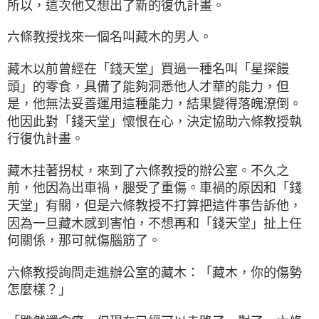
所以，這次他又想出了新的復仇計畫。
六條教授找來一個名叫藏木的男人。
藏木以前曾經在「錢天堂」買過一種名叫「星探饅
頭」的零食，具備了能夠洞悉他人才華的能力，但
是，他無法妥善運用這種能力，結果變得落魄潦倒。
他因此對「錢天堂」懷恨在心，決定協助六條教授執
行復仇計畫。
藏木拄著拐杖，來到了六條教授的辦公室。不久之
前，他因為出車禍，腿受了重傷。車禍的原因和「錢
天堂」有關，但是六條教授不打算把這件事告訴他，
因為一旦藏木感到害怕，不想再和「錢天堂」扯上任
何關係，那可就傷腦筋了。
六條教授詢問走進辦公室的藏木：「藏木，你的傷勢
怎麼樣？」