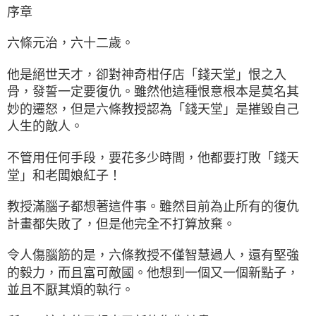
序章
六條元治，六十二歲。
他是絕世天才，卻對神奇柑仔店「錢天堂」恨之入
骨，發誓一定要復仇。雖然他這種恨意根本是莫名其
妙的遷怒，但是六條教授認為「錢天堂」是摧毀自己
人生的敵人。
不管用任何手段，要花多少時間，他都要打敗「錢天
堂」和老闆娘紅子！
教授滿腦子都想著這件事。雖然目前為止所有的復仇
計畫都失敗了，但是他完全不打算放棄。
令人傷腦筋的是，六條教授不僅智慧過人，還有堅強
的毅力，而且富可敵國。他想到一個又一個新點子，
並且不厭其煩的執行。