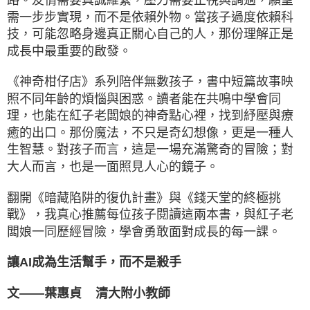
需一步步實現，而不是依賴外物。當孩子過度依賴科
技，可能忽略身邊真正關心自己的人，那份理解正是
成長中最重要的啟發。
《神奇柑仔店》系列陪伴無數孩子，書中短篇故事映
照不同年齡的煩惱與困惑。讀者能在共鳴中學會同
理，也能在紅子老闆娘的神奇點心裡，找到紓壓與療
癒的出口。那份魔法，不只是奇幻想像，更是一種人
生智慧。對孩子而言，這是一場充滿驚奇的冒險；對
大人而言，也是一面照見人心的鏡子。
翻開《暗藏陷阱的復仇計畫》與《錢天堂的終極挑
戰》，我真心推薦每位孩子閱讀這兩本書，與紅子老
闆娘一同歷經冒險，學會勇敢面對成長的每一課。
讓AI成為生活幫手，而不是殺手
文——葉惠貞 清大附小教師