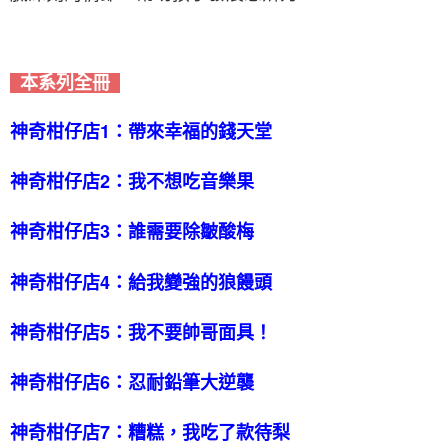
本系列全冊
神奇柑仔店1：帶來幸福的錢天堂
神奇柑仔店2：我不想吃音樂果
神奇柑仔店3：誰需要除皺酸梅
神奇柑仔店4：給我變強的狼饅頭
神奇柑仔店5：我不要帥哥面具！
神奇柑仔店6：忍耐鉛筆大逆襲
神奇柑仔店7：糟糕，我吃了款待梨