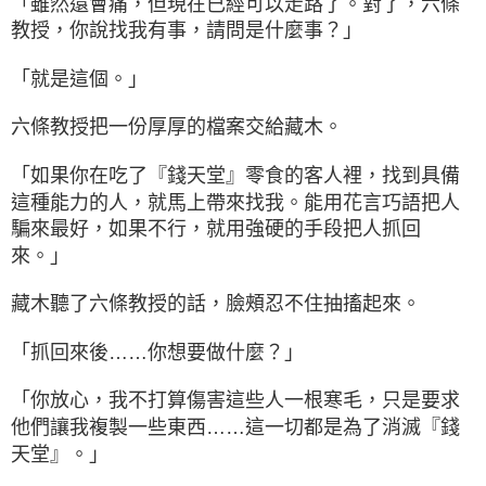
「雖然還會痛，但現在已經可以走路了。對了，六條
教授，你說找我有事，請問是什麼事？」
「就是這個。」
六條教授把一份厚厚的檔案交給藏木。
「如果你在吃了『錢天堂』零食的客人裡，找到具備
這種能力的人，就馬上帶來找我。能用花言巧語把人
騙來最好，如果不行，就用強硬的手段把人抓回
來。」
藏木聽了六條教授的話，臉頰忍不住抽搐起來。
「抓回來後……你想要做什麼？」
「你放心，我不打算傷害這些人一根寒毛，只是要求
他們讓我複製一些東西……這一切都是為了消滅『錢
天堂』。」