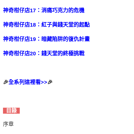
神奇柑仔店17：消痛巧克力的危機
神奇柑仔店18：紅子與錢天堂的起點
神奇柑仔店19：暗藏陷阱的復仇計畫
神奇柑仔店20：錢天堂的終極挑戰
🎉
全系列這裡看>>
🎉
目錄
序章