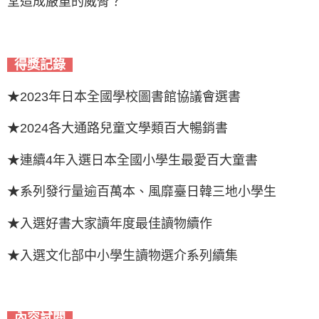
堂造成嚴重的威脅？
得獎記錄
★2023年日本全國學校圖書館協議會選書
★2024各大通路兒童文學類百大暢銷書
★連續4年入選日本全國小學生最愛百大童書
★系列發行量逾百萬本、風靡臺日韓三地小學生
★入選好書大家讀年度最佳讀物續作
★入選文化部中小學生讀物選介系列續集
內容試閱