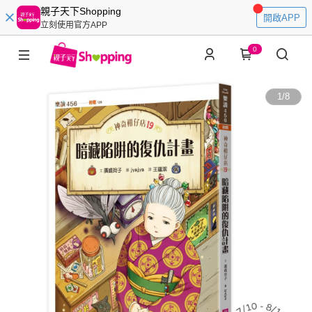
親子天下Shopping
開啟APP
立刻使用官方APP
0
1
/
8