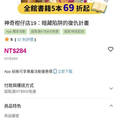
神奇柑仔店19：暗藏陷阱的復仇計畫
App 獨享活動
超取滿NT$800免運
國家/地區配送
5
(
32
則評價
)
NT$284
NT$360
App 結帳可享專屬活動優惠價
立即下載
付款與運送方式
超取滿NT$800免運
付款方式
商品特色
信用卡一次付款
商品編號