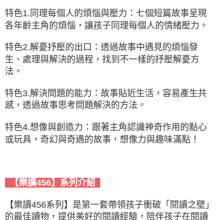
特色1.同理每個人的煩惱與壓力：七個短篇故事呈現
各年齡主角的煩惱，讓孩子同理每個人的情緒壓力。
特色2.解憂抒壓的出口：透過故事中遇見的煩惱發
生、處理與解決的過程，找到不一樣的抒壓解憂方
法。
特色3.解決問題的能力：故事貼近生活，容易產生共
感，透過故事思考問題解決的方法。
特色4.想像與創造力：跟著主角認識神奇作用的點心
或玩具，奇幻與奇遇的故事，想像力與趣味滿點！
【樂讀456】系列介紹
【樂讀456系列】是第一套帶領孩子衝破「閱讀之壁」
的最佳讀物，提供美好的閱讀經驗，陪伴孩子在閱讀