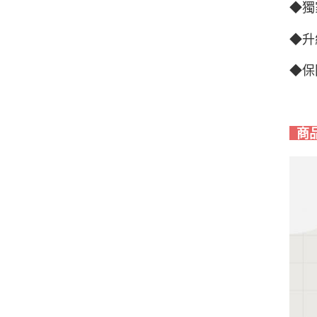
◆獨
◆升
◆保
商