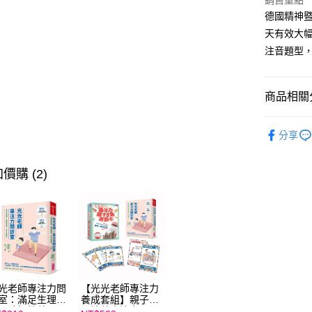
銷售重點
2.付款方
相關說明
德國精神暨
流程，驗
【關於「A
ATM付款
完成交易
AFTEE
天有效大幅
3.實際核
便利好安
注音題型
4.訂單成
１．簡單
消。如遇
２．便利
運送方式
無法說明
３．安心
【繳款方
商品相關分
付款後全家
1.分期款
【「AFT
醒簡訊。
每筆NT$7
１．於結帳
分齡推薦
2.透過簡
付」結帳
分享
帳／街口支
付款後7-1
２．訂單
主題書單
３．收到繳
每筆NT$7
【注意事
熱門活動
／ATM／
價購 (2)
1.本服務
※ 請注意
國內宅配/
用戶於交
熱門活動
絡購買商品
款買賣價
先享後付
每筆NT$7
玩具 / 教具
2.基於同
※ 交易是
資料（包
是否繳費成
離島宅配
熱門活動
用，由本
付客戶支
每筆NT$2
3.完整用
【注意事
１．透過由
光老師專注力問
【光光老師專注力
交易，需
室：滿足生理發
養成套組】親子共
求債權轉
，破解教養關
玩培養專注力