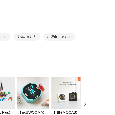
個人資料處理事宜，請瀏覽以下網址：
ee.tw/terms/#terms3
年的使用者請事先徵得法定代理人或監護人之同意方可使用
E先享後付」，若未經同意申辦者引起之損失，本公司不負相關責
AFTEE先享後付」時，將依據個別帳號之用戶狀況，依本公司
核予不同之上限額度；若仍有額度不足之情形，本公司將視審查
用戶進行身份認證。
專注力
3-6歲 專注力
出遊車上 專注力
一人註冊多個帳號或使用他人資訊註冊。若發現惡意使用之情
科技股份有限公司將有權停止該用戶之使用額度並採取法律行
 Plus】
【臺灣WOOMA】
【韓國MOOAS】
【美國FatBrain】