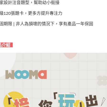
家設計注音題型，幫助幼小銜接
級120張題卡，更多方提升專注力
固期限 | 非人為損壞的情況下，享有產品一年保固
品介紹