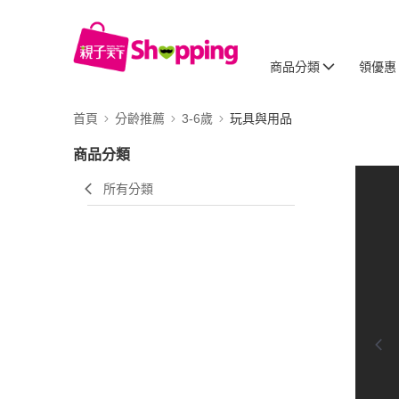
商品分類
領優惠
首頁
分齡推薦
3-6歲
玩具與用品
商品分類
所有分類