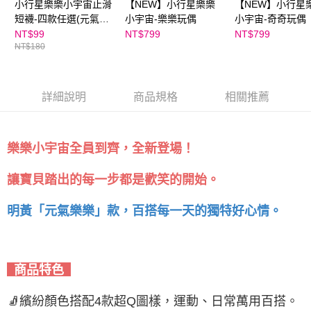
任。
小行星樂樂小宇宙止滑
【NEW】小行星樂樂
【NEW】小行星
４．使用「AFTEE先享後付」時，將依據個別帳號之用戶狀況，依本公司即
短襪-四款任選(元氣樂
小宇宙-樂樂玩偶
小宇宙-奇奇玩偶
時審查核予不同之上限額度；若仍有額度不足之情形，本公司將視審查結果
樂款/活力心心款/機智
NT$99
NT$799
NT$799
請求用戶進行身份認證。
NT$180
奇奇款/開朗康康款)👉
５．嚴禁一人註冊多個帳號或使用他人資訊註冊。若發現惡意使用之情形，
APP限定優惠
恩沛科技股份有限公司將有權停止該用戶之使用額度並採取法律行動。
詳細說明
商品規格
相關推薦
樂樂小宇宙全員到齊，全新登場！
讓寶貝踏出的每一步都是歡笑的開始。
，百搭每一天的獨特好心情。
明黃「元氣樂樂」款
商品特色
🧦繽紛顏色搭配4款超Q圖樣，運動、日常萬用百搭。