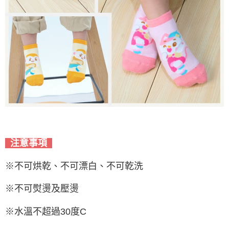
注意事項
※不可烘乾、不可漂白、不可乾洗
※不可熨燙及壓燙
※水溫不超過30度C