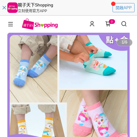
親子天下Shopping
開啟APP
立刻使用官方APP
0
1
/
9