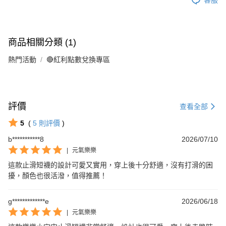
商品相關分類 (1)
熱門活動
🔴紅利點數兌換專區
評價
查看全部
5
(
5
則評價
)
b***********8
2026/07/10
|
元氣樂樂
這款止滑短襪的設計可愛又實用，穿上後十分舒適，沒有打滑的困
擾，顏色也很活潑，值得推薦！
g*************e
2026/06/18
|
元氣樂樂