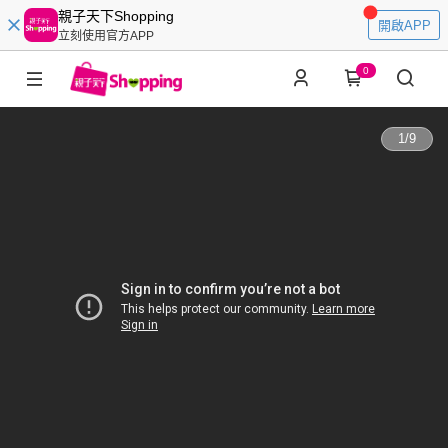
親子天下Shopping
開啟APP
立刻使用官方APP
0
1
/
9