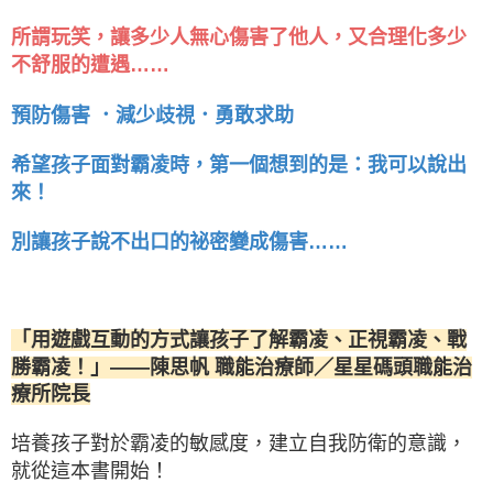
所謂玩笑，讓多少人無心傷害了他人，又合理化多少
不舒服的遭遇……
預防傷害 ．減少歧視．勇敢求助
希望孩子面對霸凌時，第一個想到的是：我可以說出
來！
別讓孩子說不出口的祕密變成傷害……
「用遊戲互動的方式讓孩子了解霸凌、正視霸凌、戰
勝霸凌！」——陳思帆 職能治療師／星星碼頭職能治
療所院長
培養孩子對於霸凌的敏感度，建立自我防衛的意識，
就從這本書開始！