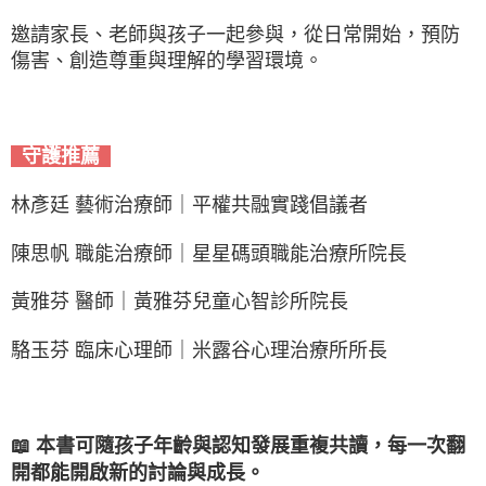
邀請家長、老師與孩子一起參與，從日常開始，預防
傷害、創造尊重與理解的學習環境。
守護推薦
林彥廷 藝術治療師｜平權共融實踐倡議者
陳思帆 職能治療師｜星星碼頭職能治療所院長
黃雅芬 醫師｜黃雅芬兒童心智診所院長
駱玉芬 臨床心理師｜米露谷心理治療所所長
📖 本書可隨孩子年齡與認知發展重複共讀，每一次翻
開都能開啟新的討論與成長。