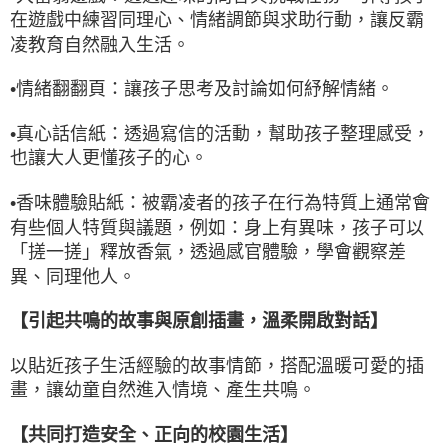
在遊戲中練習同理心、情緒調節與求助行動，讓反霸
凌教育自然融入生活。
•
情緒翻翻頁：讓孩子思考及討論如何紓解情緒。
•
真心話信紙：透過寫信的活動，幫助孩子整理感受，
也讓大人更懂孩子的心。
•
香味體驗貼紙：被霸凌者的孩子在行為特質上通常會
有些個人特質與議題，例如：身上有異味，孩子可以
「搓一搓」釋放香氣，透過感官體驗，學會觀察差
異、同理他人。
【引起共鳴的故事與原創插畫，溫柔開啟對話】
以貼近孩子生活經驗的故事情節，搭配溫暖可愛的插
畫，讓幼童自然進入情境、產生共鳴。
【共同打造安全、正向的校園生活】