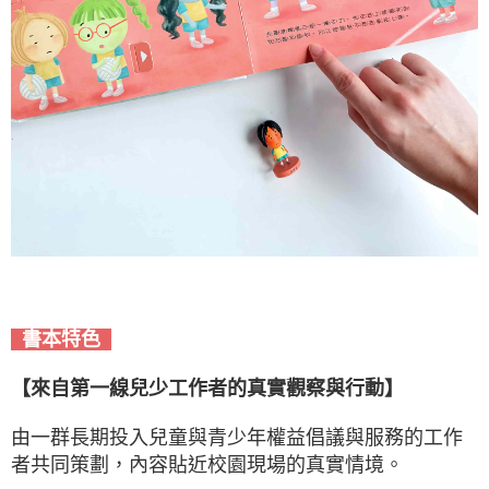
書本特色
【來自第一線兒少工作者的真實觀察與行動】
由一群長期投入兒童與青少年權益倡議與服務的工作
者共同策劃，內容貼近校園現場的真實情境。