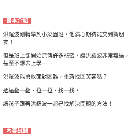
書本介紹
洪羅波剛轉學到小菜園班，他滿心期待能交到新朋
友！
但是班上卻開始流傳許多祕密，讓洪羅波非常難過，
甚至不想去上學⋯⋯
洪羅波能勇敢面對困難，重新找回笑容嗎？
透過翻一翻、拉一拉、找一找，
讓孩子跟著洪羅波一起尋找解決問題的方法！
內容試閱