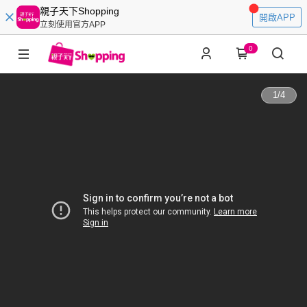
親子天下Shopping
開啟APP
立刻使用官方APP
0
1
/
4