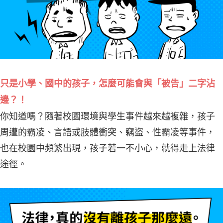
只是小學、國中的孩子，怎麼可能會與「被告」二字沾
邊？！
你知道嗎？隨著校園環境與學生事件越來越複雜，孩子
周遭的霸凌、言語或肢體衝突、竊盜、性霸凌等事件，
也在校園中頻繁出現，孩子若一不小心，就得走上法律
途徑。