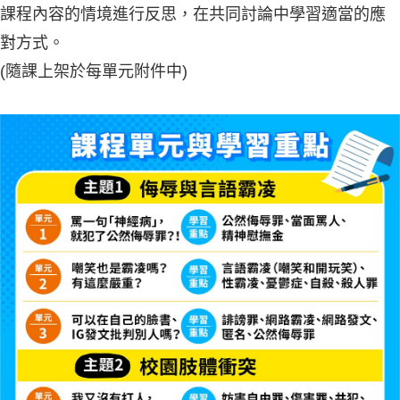
課程內容的情境進行反思，在共同討論中學習適當的應
對方式。
(隨課上架於每單元附件中)