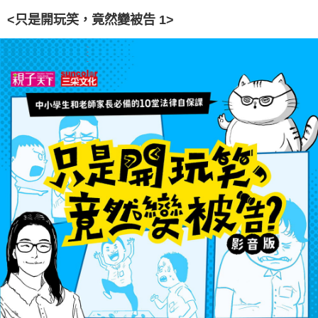
<只是開玩笑，竟然變被告 1>