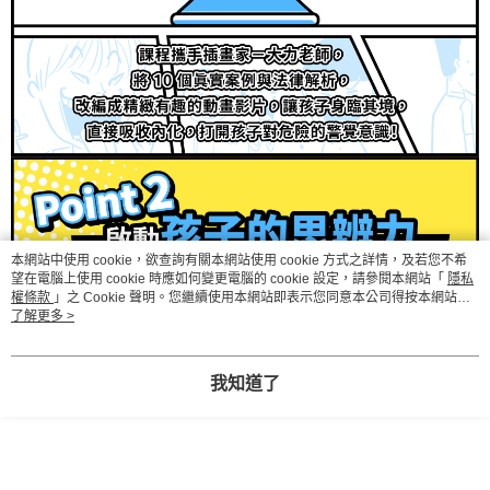
本網站中使用 cookie，欲查詢有關本網站使用 cookie 方式之詳情，及若您不希
望在電腦上使用 cookie 時應如何變更電腦的 cookie 設定，請參閱本網站「
隱私
權條款
」之 Cookie 聲明。您繼續使用本網站即表示您同意本公司得按本網站使
用條款之 Cookie 聲明使用 cookie。
了解更多 >
我知道了