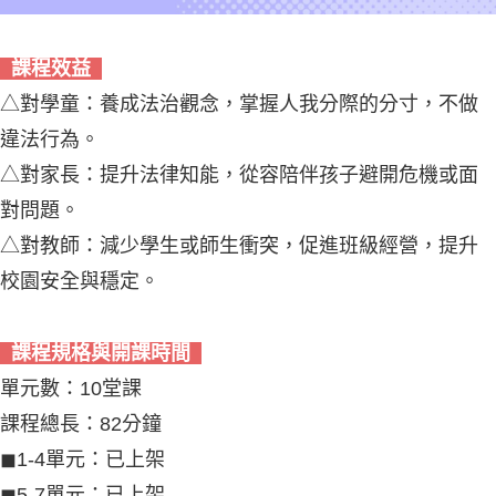
課程效益
△對學童：養成法治觀念，掌握人我分際的分寸，不做
違法行為。
△對家長：提升法律知能，從容陪伴孩子避開危機或面
對問題。
△對教師：減少學生或師生衝突，促進班級經營，提升
校園安全與穩定。
課程規格與開課時間
單元數：10堂課
課程總長：82分鐘
◼︎1-4單元：已上架
◼︎5-7單元：已上架