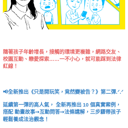
隨著孩子年齡增長，接觸的環境更複雜，網路交友、
校園互動、戀愛探索……一不小心，就可能踩到法律
紅線！
📢全新推出《只是開玩笑，竟然變被告？》第二彈.ᐟ.ᐟ
延續第一彈的高人氣， 全新再推出 10 個真實案例，
搭配 動畫故事➙互動問答➙法條講解，三步驟帶孩子
輕鬆養成法治觀念！