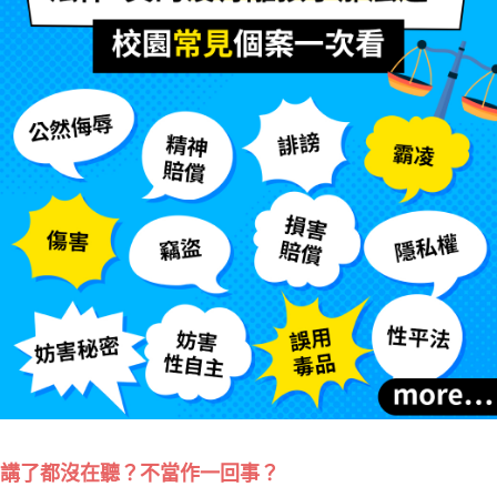
講了都沒在聽？不當作一回事？