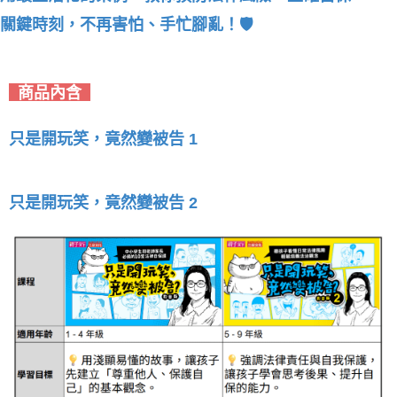
關鍵時刻，不再害怕、手忙腳亂！🛡️
商品內含
只是開玩笑，竟然變被告 1
只是開玩笑，竟然變被告 2