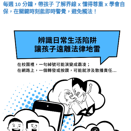
每週 10 分鐘，帶孩子 了解界線 x 懂得尊重 x 學會自
保，在關鍵時刻能即時警覺，避免觸法！