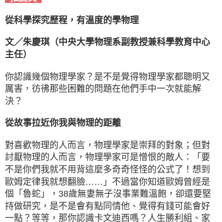
從科學探究歷程，有溫度的學物理
文／朱慶琪（中央大學物理系副教授兼科學教育中心
主任）
你認識幾個物理學家？是不是覺得物理學家都聰明又
厲害，彷彿那些困難的問題在他們手中一次就能解
決？
從故事拉近你我與物理的距離
對喜歡物理的人而言，物理學家是崇拜的對象；但對
討厭物理的人而言，物理學家可是憎恨的敵人：「要
不是你們我就不用背這麼多奇奇怪怪的公式了！想到
歐姆定律我就想翻臉……」不過當你知道歐姆曾經是
個「魯蛇」，38歲無妻無子沒事業難溫飽，卻還要堅
持做研究，是不是會有點同情他、覺得有錢可能會好
一點？等等，那你認識卡文迪西嗎？人生勝利組、家