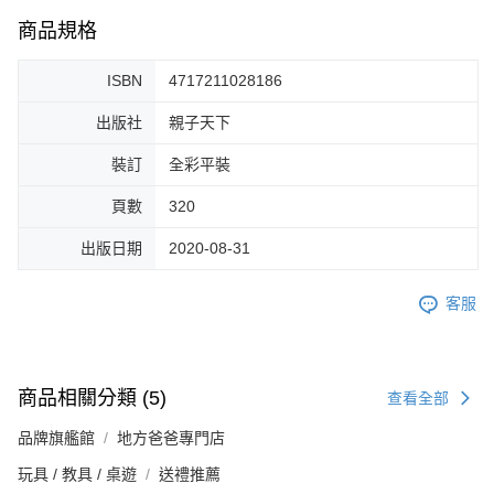
商品規格
ISBN
4717211028186
出版社
親子天下
裝訂
全彩平裝
頁數
320
出版日期
2020-08-31
客服
商品相關分類 (5)
查看全部
品牌旗艦館
地方爸爸專門店
玩具 / 教具 / 桌遊
送禮推薦