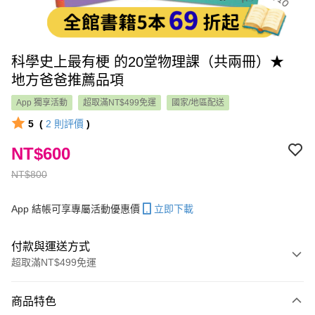
科學史上最有梗 的20堂物理課（共兩冊）★
地方爸爸推薦品項
App 獨享活動
超取滿NT$499免運
國家/地區配送
5
(
2
則評價
)
NT$600
NT$800
App 結帳可享專屬活動優惠價
立即下載
付款與運送方式
超取滿NT$499免運
付款方式
商品特色
信用卡一次付款