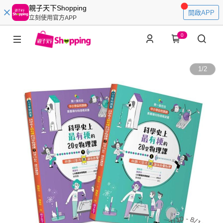
親子天下Shopping
開啟APP
立刻使用官方APP
0
1
/
2