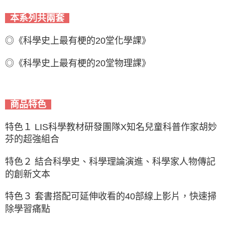
本系列共兩套
◎《科學史上最有梗的20堂化學課》
◎《科學史上最有梗的20堂物理課》
商品特色
特色１ LIS科學教材研發團隊X知名兒童科普作家胡妙
芬的超強組合
特色２ 結合科學史、科學理論演進、科學家人物傳記
的創新文本
特色３ 套書搭配可延伸收看的40部線上影片，快速掃
除學習痛點