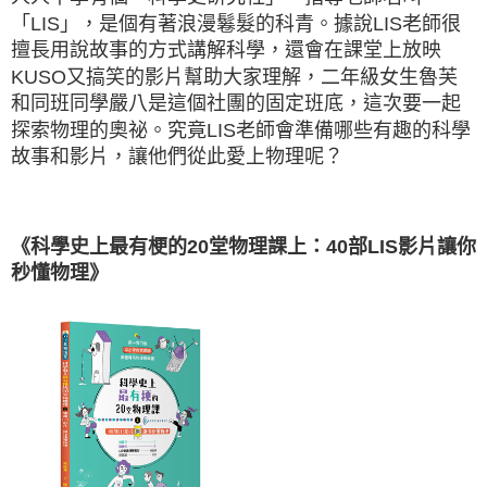
「LIS」，是個有著浪漫鬈髮的科青。據說LIS老師很
擅長用說故事的方式講解科學，還會在課堂上放映
KUSO又搞笑的影片幫助大家理解，二年級女生魯芙
和同班同學嚴八是這個社團的固定班底，這次要一起
探索物理的奧祕。究竟LIS老師會準備哪些有趣的科學
故事和影片，讓他們從此愛上物理呢？
《科學史上最有梗的20堂物理課上：40部LIS影片讓你
秒懂物理》