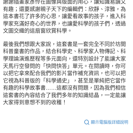
謝謝插畫家彥伶在圖像與版面的用心，讓知識易讀又
有趣；還要感謝親子天下的編輯們：欣靜、淳雅，為
這本書花了許多的心思，讓愛看故事的孩子，進入科
學家充滿好奇心的世界，也讓愛科學的孩子們，透過
文圖交織的這扇窗欣賞科學。
最後我們想跟大家說，這套書是一套完全不同於坊間
科普童書的作品，結合科學史、科學家人物傳記、科
學理論演進歷程等多元面向，還特別設計了能讓大家
天馬行空發問的「快問快答」單元。在閱讀時，你可
以把它拿來配合我們的影片當作補充資訊，也可以把
它視為科普版的「科學通史」，甚至是單純把它當作
有趣的科學故事書……這都沒有問題，因為我們相信
這套書的內容結合了我們多年的知識結晶，一定能讓
大家得到意想不到的收穫！
顯示電腦版詳細說明