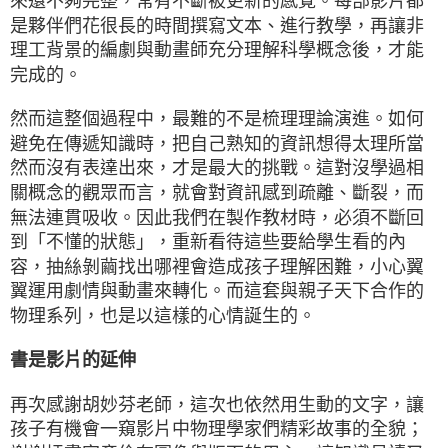
來還不夠完整，常有不斷被更新的感覺。每部影片都
是夥伴們花很長的時間撰寫文本、進行教學，再讓非
理工背景的編劇與動畫師充分理解科學概念後，才能
完成的。
然而這整個過程中，最難的不是梳理理論演進。如何
避免在傳遞知識時，把自己熟知的資訊想得太理所當
然而沒有表達出來，才是最大的挑戰。這對沒學過相
關概念的觀眾而言，就會對資訊感到疏離、斷裂，而
無法連貫吸收。因此我們在製作教材時，必須不斷回
到「不懂的狀態」，重新看待這些要給學生看的內
容，抽絲剝繭找出哪裡會造成孩子理解困難，小心翼
翼運用劇情與動畫來轉化。而這套與親子天下合作的
物理系列，也是以這樣的心情誕生的。
書是影片的延伸
再次感謝胡妙芬老師，這次也依然用生動的文字，讓
孩子有機會一窺影片中物理學家們精彩故事的全貌；