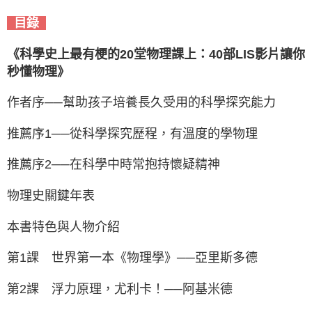
目錄
《科學史上最有梗的20堂物理課上：40部LIS影片讓你
秒懂物理》
作者序──幫助孩子培養長久受用的科學探究能力
推薦序1──從科學探究歷程，有溫度的學物理
推薦序2──在科學中時常抱持懷疑精神
物理史關鍵年表
本書特色與人物介紹
第1課 世界第一本《物理學》──亞里斯多德
第2課 浮力原理，尤利卡！──阿基米德