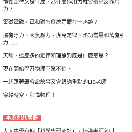
慣性定律又是什麼？為什麼作用力就會帶來反作用
力？
電磁電磁，電和磁怎麼總是擺在一起談？
還有浮力、大氣壓力、虎克定律、熱功當量和萬有引
力……
天啊，這麼多的定律和理論到底是什麼意思？
現在開始學習物理不驚不怕，
一起跟著最會說故事又會歸納重點的LIS老師
穿越時空，秒懂物理！
本系列共兩冊
人人中學有個「科學史研究社」，指導老師名叫