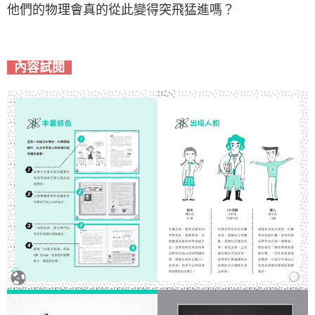
他們的物理會真的從此變得突飛猛進嗎？
內容試閱