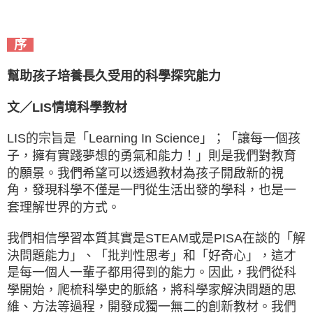
序
幫助孩子培養長久受用的科學探究能力
文／LIS情境科學教材
LIS的宗旨是「Learning In Science」；「讓每一個孩
子，擁有實踐夢想的勇氣和能力！」則是我們對教育
的願景。我們希望可以透過教材為孩子開啟新的視
角，發現科學不僅是一門從生活出發的學科，也是一
套理解世界的方式。
我們相信學習本質其實是STEAM或是PISA在談的「解
決問題能力」、「批判性思考」和「好奇心」，這才
是每一個人一輩子都用得到的能力。因此，我們從科
學開始，爬梳科學史的脈絡，將科學家解決問題的思
維、方法等過程，開發成獨一無二的創新教材。我們