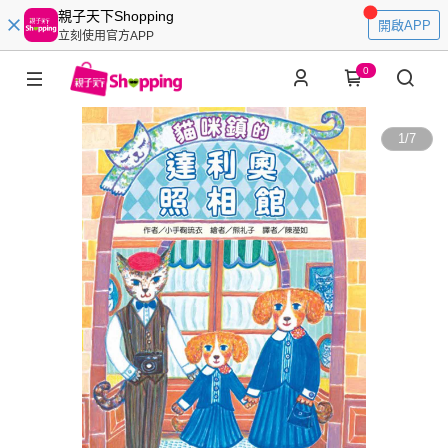
親子天下Shopping
開啟APP
立刻使用官方APP
0
1
/
7