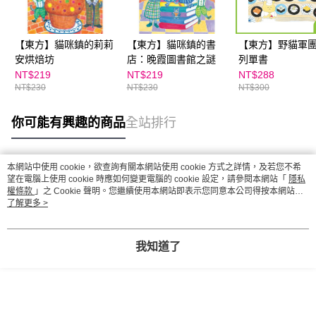
【東方】貓咪鎮的莉莉
【東方】貓咪鎮的書
【東方】野貓軍
安烘焙坊
店：晚霞圖書館之謎
列單書
NT$219
NT$219
NT$288
NT$230
NT$230
NT$300
你可能有興趣的商品
全站排行
本網站中使用 cookie，欲查詢有關本網站使用 cookie 方式之詳情，及若您不希
熱門標籤
望在電腦上使用 cookie 時應如何變更電腦的 cookie 設定，請參閱本網站「
隱私
權條款
」之 Cookie 聲明。您繼續使用本網站即表示您同意本公司得按本網站使
用條款之 Cookie 聲明使用 cookie。
了解更多 >
我知道了