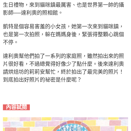
生日禮物，來到貓咪鎮最厲害、也是世界第一帥的攝
影師──達利奧的照相館。
凱特是個容易害羞的小女孩，她第一次來到貓咪鎮，
也是第一次拍照，躲在媽媽身後，緊張得整顆心跳個
不停。
達利奧幫他們拍了一系列的家庭照，雖然拍出來的照
片很好看，不過總覺得好像少了點什麼。後來達利奧
請烘焙坊的莉莉安幫忙，終於拍出了最完美的照片！
到底拍出好照片的祕密是什麼呢？
內容試閱