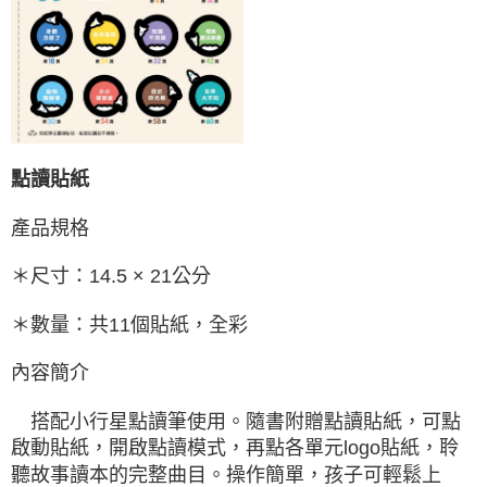
點讀貼紙
產品規格
＊尺寸：14.5 × 21公分
＊數量：共11個貼紙，全彩
內容簡介
搭配小行星點讀筆使用。隨書附贈點讀貼紙，可點
啟動貼紙，開啟點讀模式，再點各單元logo貼紙，聆
聽故事讀本的完整曲目。操作簡單，孩子可輕鬆上