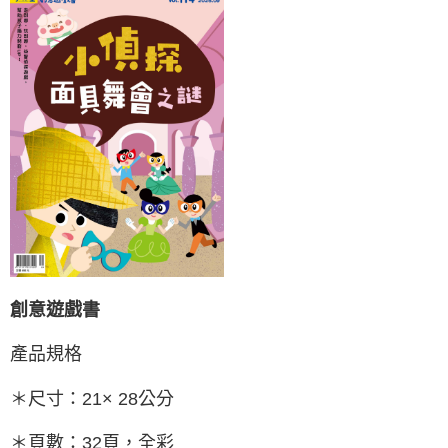
創意遊戲書
產品規格
＊尺寸：21× 28公分
＊頁數：32頁，全彩