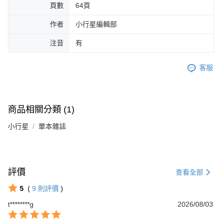
頁數
64頁
作者
小行星編輯部
注音
有
客服
商品相關分類 (1)
小行星
單本雜誌
評價
查看全部
5
(
9
則評價
)
t********g
2026/08/03