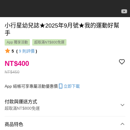
小行星幼兒誌★2025年9月號★我的運動好幫
手
App 獨享活動
超取滿NT$800免運
5
(
9
則評價
)
NT$400
NT$450
App 結帳可享專屬活動優惠價
立即下載
付款與運送方式
超取滿NT$800免運
付款方式
商品特色
信用卡一次付款