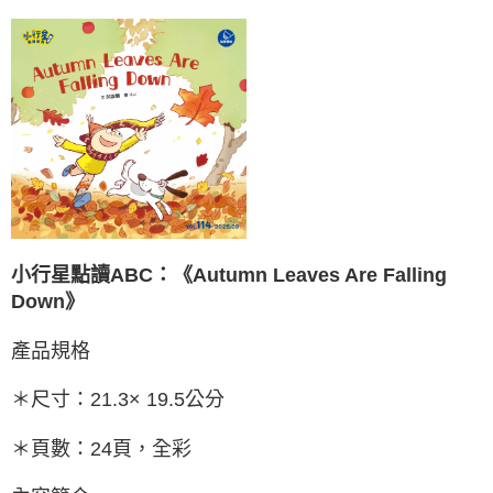
小行星點讀ABC：
《Autumn Leaves Are Falling
Down》
產品規格
＊尺寸：21.3× 19.5公分
＊頁數：24頁，全彩