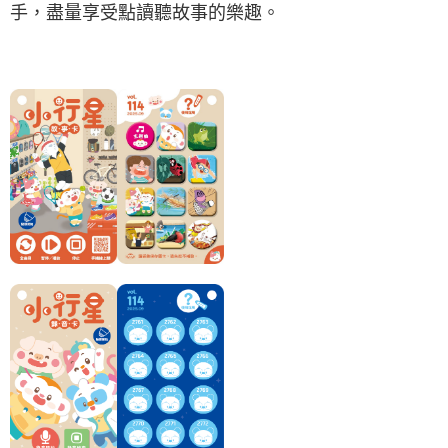
手，盡量享受點讀聽故事的樂趣。