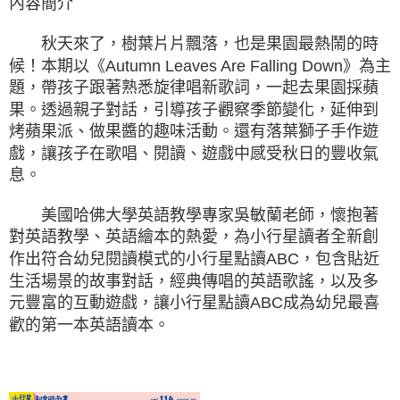
內容簡介
秋天來了，樹葉片片飄落，也是果園最熱鬧的時
候！本期以《Autumn Leaves Are Falling Down》為主
題，帶孩子跟著熟悉旋律唱新歌詞，一起去果園採蘋
果。透過親子對話，引導孩子觀察季節變化，延伸到
烤蘋果派、做果醬的趣味活動。還有落葉獅子手作遊
戲，讓孩子在歌唱、閱讀、遊戲中感受秋日的豐收氣
息。
美國哈佛大學英語教學專家吳敏蘭老師，懷抱著
對英語教學、英語繪本的熱愛，為小行星讀者全新創
作出符合幼兒閱讀模式的小行星點讀ABC，包含貼近
生活場景的故事對話，經典傳唱的英語歌謠，以及多
元豐富的互動遊戲，讓小行星點讀ABC成為幼兒最喜
歡的第一本英語讀本。