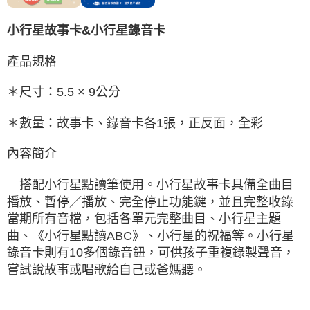
小行星故事卡&小行星錄音卡
產品規格
＊尺寸：5.5 × 9公分
＊數量：故事卡、錄音卡各1張，正反面，全彩
內容簡介
搭配小行星點讀筆使用。小行星故事卡具備全曲目
播放、暫停／播放、完全停止功能鍵，並且完整收錄
當期所有音檔，包括各單元完整曲目、小行星主題
曲、《小行星點讀ABC》、小行星的祝福等。小行星
錄音卡則有10多個錄音鈕，可供孩子重複錄製聲音，
嘗試說故事或唱歌給自己或爸媽聽。