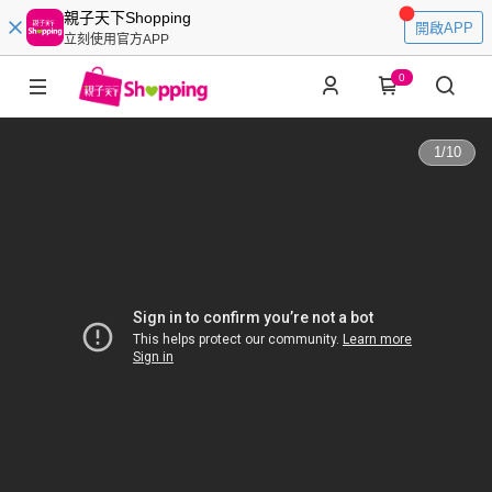
親子天下Shopping
開啟APP
立刻使用官方APP
0
1
/
10