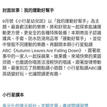
封面故事：
我的運動好幫手
9月號《小行星幼兒誌》以「我的運動好幫手」為主
題。最喜歡活動的樂樂，將和好朋友一起探索能讓運
動更方便、更安全的各種特殊裝備！本期帶孩子認識
護具、手套、防水防滑用品等「運動好幫手」，並從
中發掘不同運動的樂趣。再翻開本期小行星點讀
ABC《Autumn Leaves Are Falling Down》，跟著故
事中的一家人一起採蘋果、做果醬，來場快樂的果園
郊遊。也邀請你唱首活潑輕快的唱謠，跟著旋律帶動
跳，最後別忘了挑戰點讀小遊戲！小行星點讀ABC讓
英語變好玩，也讓閱讀更有趣。
小行星讀本
多元化的單元設計，定期定量，養成閱讀習慣