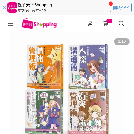
親子天下Shopping
開啟APP
立刻使用官方APP
0
1
/
10