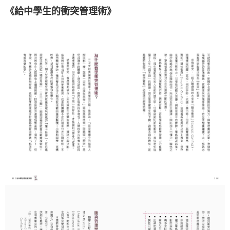
《給中學生的衝突管理術》