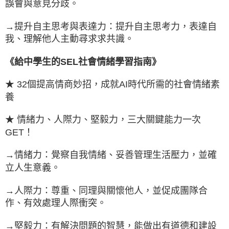
誤會與意見分歧。
→提升自主思考與表達力：提升自主思考力，表達自
我、理解他人主動尋求求共識。
《給中學生的SEL社會情緒學習指南》
★ 32個提高情商妙招，成就AI時代所需的社會情緒素
養
★ 情緒力、人際力、堅毅力，三大關鍵能力一次
GET！
→情緒力：覺察自我情緒、妥善管理生活壓力，並確
立人生意義。
→人際力：尊重、同理與關懷他人，並促成團隊合
作、有效處理人際衝突。
→堅毅力：有解決問題的智慧，能做出有道德和建設