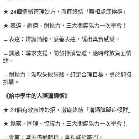
★ 24個情緒管理妙方，澈底終結「難相處症候群」
★ 表達、調適、耐挫力，三大關鍵能力一次學會！
→表達：辨識情緒，妥善表達，說出真實感受。
→調適：尋求支援，開發抒解管道，適時釋放負面情
緒。
→耐挫力：汲取失敗經驗，訂定合理目標，勇於迎接
挑戰。
《給中學生的人際溝通術》
★ 24個有效表達妙招，澈底終結「溝通障礙症候群」
★ 覺察、同理、協議力，三大關鍵能力一次學會！
→覺察：掌握溝通時機，拿捏談話竅門。