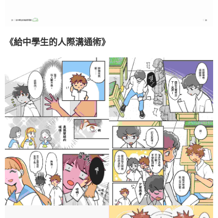
《給中學生的人際溝通術》