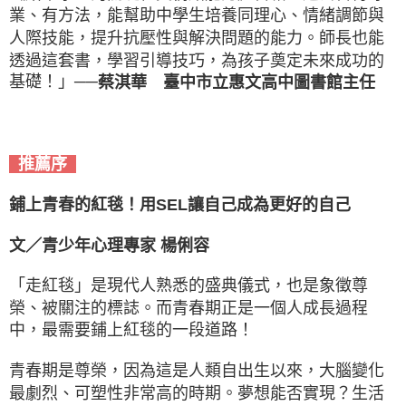
業、有方法，能幫助中學生培養同理心、情緒調節與
人際技能，提升抗壓性與解決問題的能力。師長也能
透過這套書，學習引導技巧，為孩子奠定未來成功的
基礎！」──
蔡淇華 臺中市立惠文高中圖書館主任
推薦序
鋪上青春的紅毯！用SEL讓自己成為更好的自己
文／青少年心理專家 楊俐容
「走紅毯」是現代人熟悉的盛典儀式，也是象徵尊
榮、被關注的標誌。而青春期正是一個人成長過程
中，最需要鋪上紅毯的一段道路！
青春期是尊榮，因為這是人類自出生以來，大腦變化
最劇烈、可塑性非常高的時期。夢想能否實現？生活