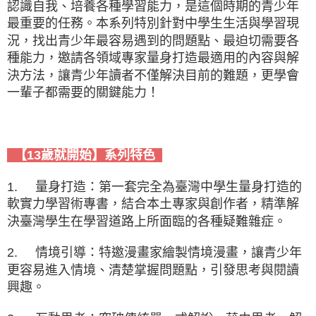
認識自我、培養各種學習能力，是這個時期的青少年
最重要的任務。本系列特別針對中學生生活與學習現
況，找出青少年最容易遇到的問題點、最迫切需要各
種能力，邀請各領域專家量身打造最適用的內容與解
決方法，讓青少年讀者不僅解決目前的難題，更學會
一輩子都需要的關鍵能力！
【13歲就開始】系列特色
1.
量身打造：第一套完全為臺灣中學生量身打造的
軟實力學習術專書，結合本土專家與創作者，精準解
決臺灣學生在學習道路上所面臨的各種疑難雜症。
2.
情境引導：特邀漫畫家繪製情境漫畫，讓青少年
更容易進入情境、清楚掌握問題點，引發思考與閱讀
興趣。