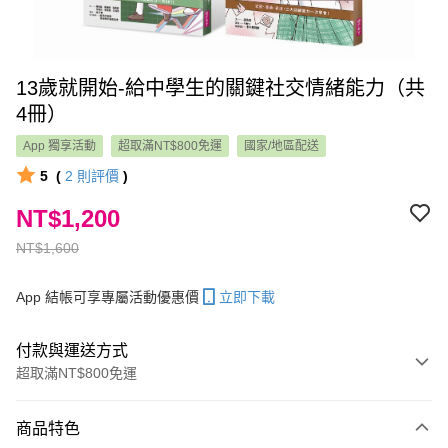
13歲就開始-給中學生的關鍵社交情緒能力（共
4冊）
App 獨享活動
超取滿NT$800免運
國家/地區配送
5
(
2
則評價
)
NT$1,200
NT$1,600
App 結帳可享專屬活動優惠價
立即下載
付款與運送方式
超取滿NT$800免運
付款方式
商品特色
信用卡一次付款