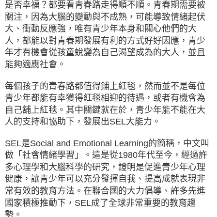
是否幸福？都要看青春路走得順不順。青春期需要被
關注，因為大腦的變動與不成熟，可能導致情緒起伏
大、衝動反應強，唯有青少年本身和關心他們的大
人，都能以對青春期發展有利的方式好好因應，青少
年才有機會從孩童蛻變為自己渴望成為的大人，並且
能夠適應社會。
每個孩子的青春路都值得鋪上紅毯，然而並不是每位
青少年都能有幸獲得紅毯相迎的待遇，或者有機會為
自己舖上紅毯。其中關鍵就在於，青少年能不能在大
人的支持和協助下，發展出SEL大能力。
SEL是Social and Emotional Learning的簡稱，中文叫
做「社會情緒學習」。這是從1980年代至今，經過許
多心理學和大腦科學的研究，證明是促進青少年心理
健康，讓青少年可以充分發揮自我、提高成就表現非
常有效的教育方法。在聯合國的大力倡導、許多先進
國家積極推動下，SEL成了全球非常重要的教育趨
勢。