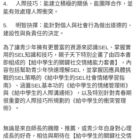
4.
人際技巧：能建立積極的關係、能團隊合作，並
能有效處理人際衝突。
5.
明智抉擇：能針對個人與社會行為做出道德的、
建設性與負責任的決定。
為了讓青少年擁有更豐富的資源來認識SEL、掌握實
用的SEL知識和技巧，親子天下特別企畫了由四本書
即組成的【給中學生的關鍵社交情緒能力套書】，內
容包括幫助青少年快速理解SEL，並掌握因應具體挑
戰的SEL策略的《給中學生的SEL社會情緒學習指
南》、涵蓋SEL基本功的《給中學生的情緒管理術》
與《給中學生的人際溝通術》，以及特別針對青春期
很重要的人際技巧所規劃的《給中學生的衝突管理
術》。
無論是來自師長的餽贈、推薦，或青少年自身對心理
成長的好奇，相信與期待在【給中學生的關鍵社交情