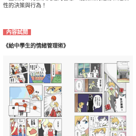
性的決策與行為！
內容試閱
《給中學生的情緒管理術》