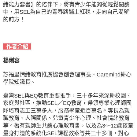
緒能力套書】的陪伴下，將有青少年能夠從輕鬆閱讀
中，用SEL為自己的青春路鋪上紅毯，走向自己渴望
的前方！
作者介紹
楊俐容
芯福里情緒教育推廣協會創會理事長、Caremind耕心
學院知識長。
臺灣SEL與EQ教育重要推手，三十多年來深耕校園、
家庭與社區，推動SEL／EQ教育，帶領專業心理師團
隊培育志工三萬多人，服務學童近百萬名。專長為親
職教育、人際關係、兒童青少年心理、社會情緒教育
等。著有親師生共讀心理教育書，以及為3～12歲孩童
量身打造的系統化SEL課程教案等共三十多冊，對心