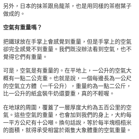
另外，日本的抹茶跟烏龍茶，也是用同樣的茶樹葉子
做成的。
空氣有重量嗎？
把鐵球放在手掌上會感覺到重量，但是手掌上的空氣
卻完全感覺不到重量。我們既沒辦法看到空氣，也不
覺得它們有重量。
可是，空氣是有重量的。在平地上，一公升的空氣大
概有一點二公克重。也就是說，一個每邊長為一公尺
的空氣立方體（一千公升），重量約為一點二公斤，
比一公升的紙盒裝牛奶還要重，真的不輕喔。
在地球的周圍，覆蓋了一層厚度大約為五百公里的空
氣。這些空氣的重量，也會加到我們的身上，大約每
一平方公尺有十公噸。換句話說，等於每半塊榻榻米
的面積，就得承受相當於兩隻大象體重的空氣重量。