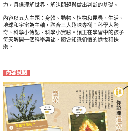
力，具備理解世界、解決問題與做出判斷的基礎。
內容以五大主題：身體、動物、植物和昆蟲、生活、
地球和宇宙為主軸，融合三大趣味專欄：科學大驚
奇、科學小傳記、科學小實驗。讓正在學習中的孩子
每天解開一個科學奧祕，體會知識領悟的愉悅和快
樂。
內容試閱