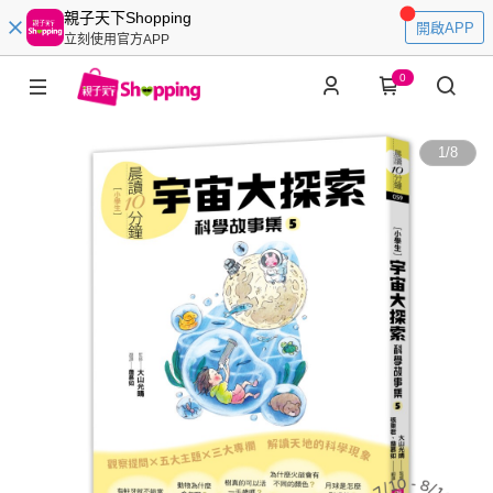
親子天下Shopping
開啟APP
立刻使用官方APP
0
1
/
8