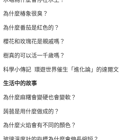
為什麼椿象很臭？
為什麼番茄是紅色的？
櫻花和玫瑰花是親戚嗎？
樹真的可以活一千歲嗎？
科學小傳記 環遊世界催生「進化論」的達爾文
生活中的故事
為什麼麻糬會變硬也會變軟？
蒟蒻是用什麼做成的？
為什麼火焰會有不同的顏色？
玻璃溫度計的指標為什麼會伸長縮短？