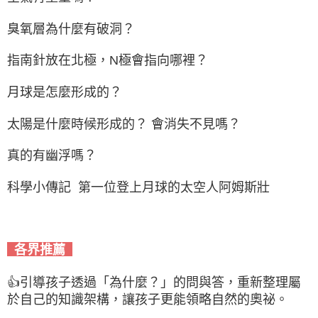
臭氧層為什麼有破洞？
指南針放在北極，N極會指向哪裡？
月球是怎麼形成的？
太陽是什麼時候形成的？ 會消失不見嗎？
真的有幽浮嗎？
科學小傳記 第一位登上月球的太空人阿姆斯壯
各界推薦
👍引導孩子透過「為什麼？」的問與答，重新整理屬
於自己的知識架構，讓孩子更能領略自然的奧祕。