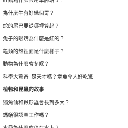
紅鶴為什麼只用單腳站立？
為什麼牛有好幾個胃？
蛇的尾巴要從哪裡算起？
兔子的眼睛為什麼是紅的？
龜類的殼裡面是什麼樣子？
動物為什麼會冬眠？
科學大驚奇 是天才嗎？章魚令人好吃驚
植物和昆蟲的故事
獨角仙和鍬形蟲會長到多大？
螞蟻很認真工作嗎？
水黽為什麼會停在水上？