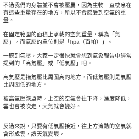
不過我們的身體並不會被壓扁，因為生物一直棲息在
有這些重量存在的地方，所以不會感受到空氣的重
量。
在固定範圍的面積上承載的空氣重量，稱為「氣
壓」，而氣壓的單位則是「hpa（百帕）」。
一聽到氣壓，大家一定很快就會想到氣象報告中經常
提到的「高氣壓」或「低氣壓」吧。
高氣壓是指氣壓比周圍高的地方，而低氣壓則是氣壓
比周圍低的地方。
被高氣壓籠罩時，上空的空氣會往下降，溼度降低，
雲也會被吹走，天氣就會變好。
反過來說，只要有低氣壓接近，往上方流動的空氣就
會形成雲，讓天氣變壞。