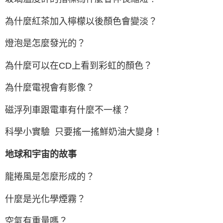
為什麼紅茶加入檸檬以後顏色會變淡？
燈泡是怎麼發光的？
為什麼可以在CD上看到彩虹的顏色？
為什麼電視會有影像？
磁浮列車跟電車有什麼不一樣？
科學小實驗 只要搖一搖鮮奶油大變身！
地球和宇宙的故事
龍捲風是怎麼形成的？
什麼是光化學煙霧？
空氣有重量嗎？