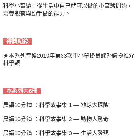
科學小實驗：從生活中自己就可以做的小實驗開始，
培養觀察與動手做的能力。
得獎紀錄
★本系列曾獲2010年第33次中小學優良課外讀物推介
科學類
本系列共6冊
晨讀10分鐘 ：科學故事集 1 — 地球大探險
晨讀10分鐘 ：科學故事集 2 — 動物大驚奇
晨讀10分鐘 ：科學故事集 3 — 生活大發現