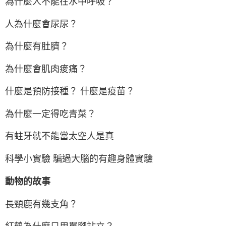
為什麼人不能在水中呼吸？
人為什麼會尿尿？
為什麼有肚臍？
為什麼會肌肉痠痛？
什麼是預防接種？ 什麼是疫苗？
為什麼一定得吃青菜？
有蛀牙就不能當太空人是真
科學小實驗 騙過大腦的有趣身體實驗
動物的故事
長頸鹿有幾支角？