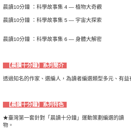
晨讀10分鐘 ：科學故事集 4 — 植物大奇觀
晨讀10分鐘 ：科學故事集 5 — 宇宙大探索
晨讀10分鐘 ：科學故事集 6 — 身體大解密
  【晨讀十分鐘】系列簡介  
透過知名的作家、選編人，為讀者編選類型多元、有益
  【晨讀十分鐘】系列特色  
★臺灣第一套針對「晨讀十分鐘」運動策劃編選的讀
物。