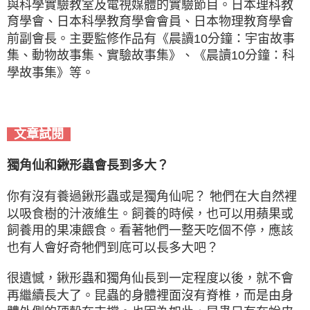
與科學實驗教室及電視媒體的實驗節目。日本理科教
育學會、日本科學教育學會會員、日本物理教育學會
前副會長。主要監修作品有《晨讀10分鐘：宇宙故事
集、動物故事集、實驗故事集》、《晨讀10分鐘：科
學故事集》等。
文章試閱
獨角仙和鍬形蟲會長到多大？
你有沒有養過鍬形蟲或是獨角仙呢？ 牠們在大自然裡
以吸食樹的汁液維生。飼養的時候，也可以用蘋果或
飼養用的果凍餵食。看著牠們一整天吃個不停，應該
也有人會好奇牠們到底可以長多大吧？
很遺憾，鍬形蟲和獨角仙長到一定程度以後，就不會
再繼續長大了。昆蟲的身體裡面沒有脊椎，而是由身