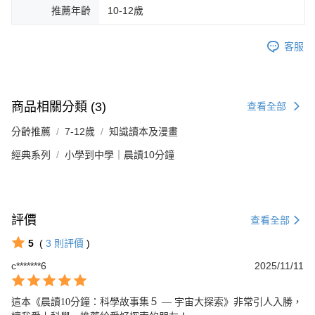
推薦年齡
10-12歲
客服
商品相關分類 (3)
查看全部
分齡推薦
7-12歲
知識讀本及漫畫
經典系列
小學到中學｜晨讀10分鐘
評價
查看全部
5
(
3
則評價
)
c*******6
2025/11/11
這本《晨讀10分鐘：科學故事集５ — 宇宙大探索》非常引人入勝，