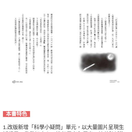
本書特色
1.改版新增「科學小疑問」單元，以大量圖片呈現生