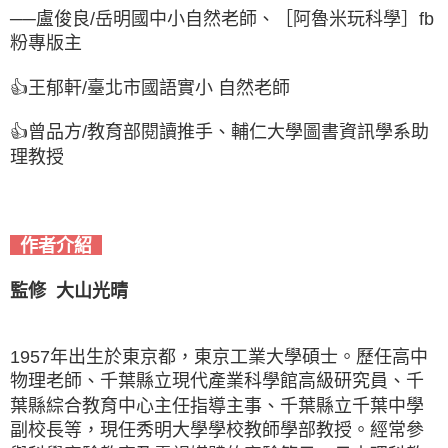
──盧俊良/岳明國中小自然老師、［阿魯米玩科學］fb
粉專版主
👍王郁軒/臺北市國語實小 自然老師
👍曾品方/教育部閱讀推手、輔仁大學圖書資訊學系助
理教授
作者介紹
監修 大山光晴
1957年出生於東京都，東京工業大學碩士。歷任高中
物理老師、千葉縣立現代產業科學館高級研究員、千
葉縣綜合教育中心主任指導主事、千葉縣立千葉中學
副校長等，現任秀明大學學校教師學部教授。經常參