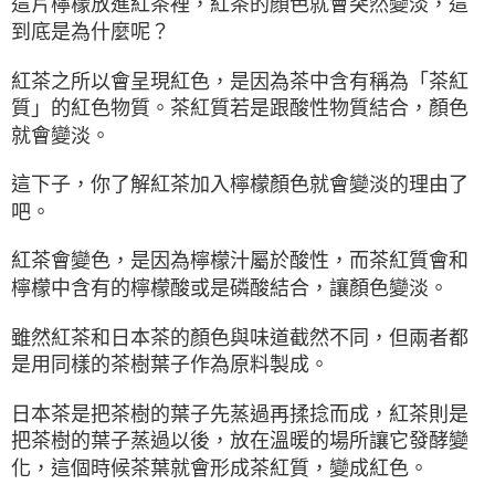
這片檸檬放進紅茶裡，紅茶的顏色就會突然變淡，這
到底是為什麼呢？
紅茶之所以會呈現紅色，是因為茶中含有稱為「茶紅
質」的紅色物質。茶紅質若是跟酸性物質結合，顏色
就會變淡。
這下子，你了解紅茶加入檸檬顏色就會變淡的理由了
吧。
紅茶會變色，是因為檸檬汁屬於酸性，而茶紅質會和
檸檬中含有的檸檬酸或是磷酸結合，讓顏色變淡。
雖然紅茶和日本茶的顏色與味道截然不同，但兩者都
是用同樣的茶樹葉子作為原料製成。
日本茶是把茶樹的葉子先蒸過再揉捻而成，紅茶則是
把茶樹的葉子蒸過以後，放在溫暖的場所讓它發酵變
化，這個時候茶葉就會形成茶紅質，變成紅色。