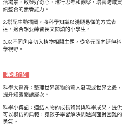
活場景，啟發好奇心，進行思考和觀察，培養跨域資
訊整合的素養能力。
2.搭配生動插圖，將科學知識以淺顯易懂的方式表
達，適合想要練習長文閱讀的小學生。
3.以不同角度切入植物相關主題，從多元面向延伸科
學視野。
專欄介紹
科學大驚奇：整理世界萬物的驚人發現或世界之最，
提升知識閱讀層次。
科學小傳記：連結人物的成長背景與科學成果，提供
可以模仿的典範，讓孩子學習解決問題與面對困難的
勇氣。