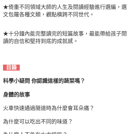
★倚重不同領域大師的人生及閱讀經驗進行選編，選
文包羅各種文類，觀點橫跨不同世代。
★十分鐘內能完整讀完的短篇故事，最能帶給孩子閱
讀的自信和堅持到底的成就感。
  目錄  
科學小疑問 你認識這樣的蔬菜嗎？
身體的故事
火車快速通過隧道時為什麼會耳朵痛？
為什麼可以吃出不同的味道？