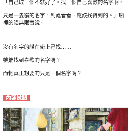
「自己取一個不就好了。找一個自己喜歡的名字啊。
只是一隻貓的名字，到處看看，應該找得到的。」廟
裡的貓無限壽說。
沒有名字的貓在街上尋找……
牠能找到喜歡的名字嗎？
而牠真正想要的只是一個名字嗎？
內容試閱