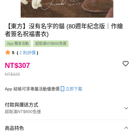
【東方】沒有名字的貓 (80週年紀念版｜作繪
者簽名祝福書衣)
App 獨享活動
超取滿NT$800免運
5
(
2
則評價
)
NT$307
NT$320
App 結帳可享專屬活動優惠價
立即下載
付款與運送方式
超取滿NT$800免運
付款方式
商品特色
信用卡一次付款