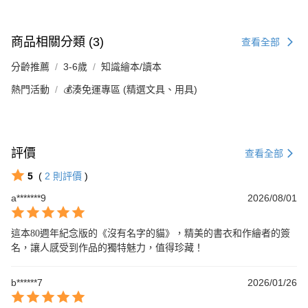
商品相關分類 (3)
查看全部
分齡推薦
3-6歲
知識繪本/讀本
熱門活動
💰湊免運專區 (精選文具、用具)
評價
查看全部
5
(
2
則評價
)
a*******9
2026/08/01
這本80週年紀念版的《沒有名字的貓》，精美的書衣和作繪者的簽
名，讓人感受到作品的獨特魅力，值得珍藏！
b******7
2026/01/26