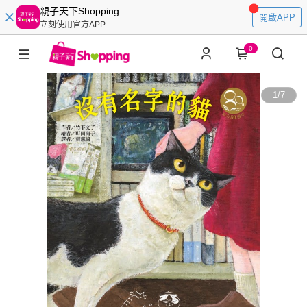
親子天下Shopping
開啟APP
立刻使用官方APP
0
1
/
7