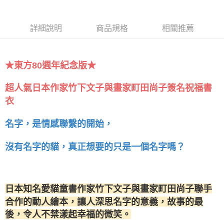
詳細說明
商品規格
相關推薦
★東方80週年紀念版★
超人氣日本作家竹下文子與畫家町田尚子簽名祝福書
衣
名字，是情感聯繫的開始，
沒有名字的貓，真正想要的只是一個名字嗎？
日本知名愛貓童書作家竹下文子與畫家町田尚子聯手
合作的動人繪本，讓人深思名字的意義，故事的最
後，令人不禁漾起幸福的微笑。