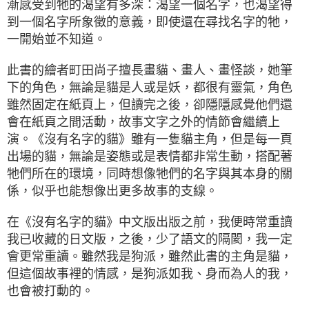
漸感受到牠的渴望有多深：渴望一個名字，也渴望得
到一個名字所象徵的意義，即使還在尋找名字的牠，
一開始並不知道。
此書的繪者町田尚子擅長畫貓、畫人、畫怪談，她筆
下的角色，無論是貓是人或是妖，都很有靈氣，角色
雖然固定在紙頁上，但讀完之後，卻隱隱感覺他們還
會在紙頁之間活動，故事文字之外的情節會繼續上
演。《沒有名字的貓》雖有一隻貓主角，但是每一頁
出場的貓，無論是姿態或是表情都非常生動，搭配著
牠們所在的環境，同時想像牠們的名字與其本身的關
係，似乎也能想像出更多故事的支線。
在《沒有名字的貓》中文版出版之前，我便時常重讀
我已收藏的日文版，之後，少了語文的隔閡，我一定
會更常重讀。雖然我是狗派，雖然此書的主角是貓，
但這個故事裡的情感，是狗派如我、身而為人的我，
也會被打動的。