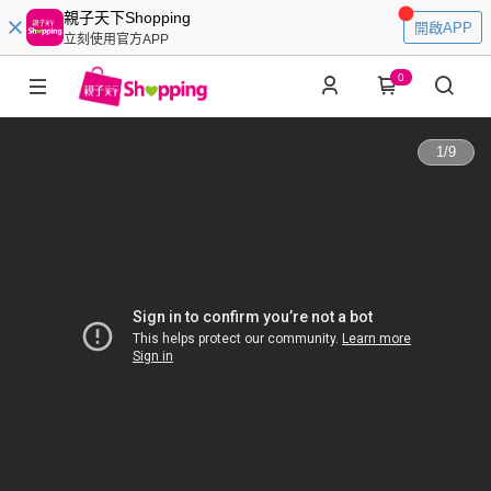
親子天下Shopping
開啟APP
立刻使用官方APP
0
1
/
9