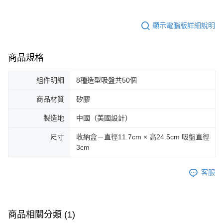
顯示電腦版詳細說明
商品規格
組件明細
8種造型吸盤共50個
商品材質
矽膠
製造地
中國（美國設計）
尺寸
收納盒－直徑11.7cm × 高24.5cm 吸盤直徑
3cm
客服
商品相關分類 (1)