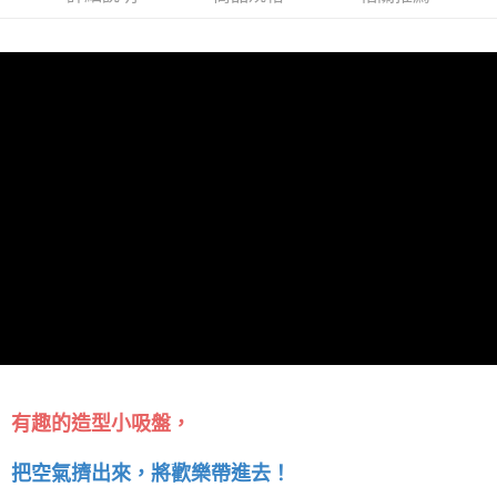
有趣的造型小吸盤，
把空氣擠出來，將歡樂帶進去！