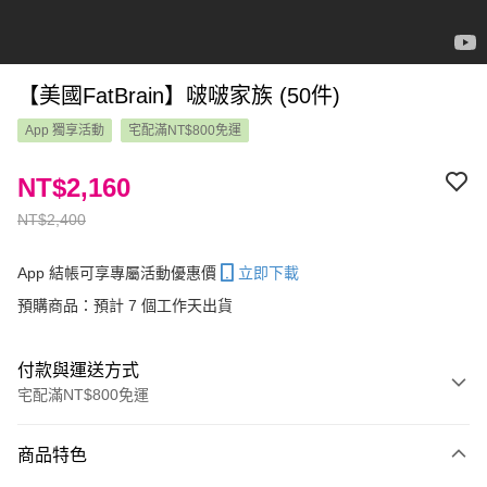
【美國FatBrain】啵啵家族 (50件)
App 獨享活動
宅配滿NT$800免運
NT$2,160
NT$2,400
App 結帳可享專屬活動優惠價
立即下載
預購商品：預計 7 個工作天出貨
付款與運送方式
宅配滿NT$800免運
付款方式
商品特色
信用卡一次付款