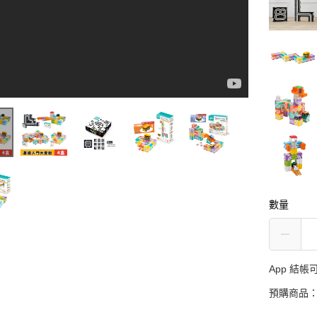
數量
App 結
預購商品：