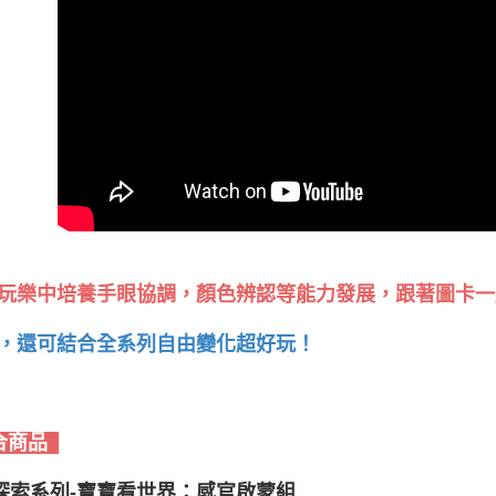
玩樂中培養手眼協調，顏色辨認等能力發展，跟著圖卡一
，還可結合全系列自由變化超好玩！
合商品
i探索系列-寶寶看世界：感官啟蒙組