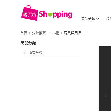
商品分類
領
首頁
分齡推薦
3-6歲
玩具與用品
商品分類
所有分類