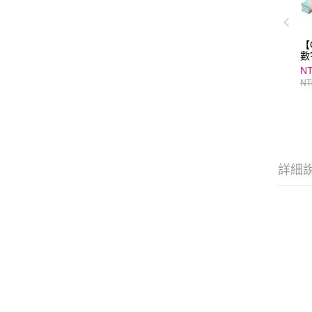
【
數
NT
NT
詳細