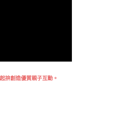
起拚創造優質親子互動。