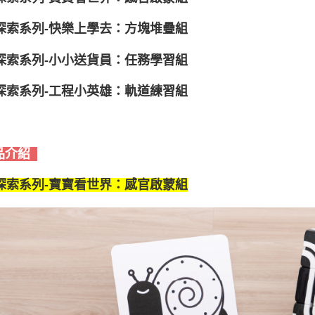
i探索系列-快樂上學去：方塊堆疊組
i探索系列-小小送貨員：任務學習組
i探索系列-工程小英雄：軌道練習組
品介紹
i探索系列-寶寶看世界：感官啟蒙組