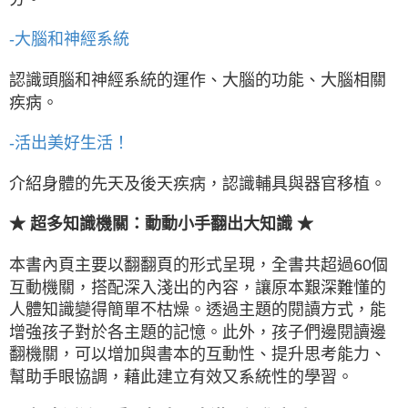
-大腦和神經系統
認識頭腦和神經系統的運作、大腦的功能、大腦相關
疾病。
-活出美好生活！
介紹身體的先天及後天疾病，認識輔具與器官移植。
★ 超多知識機關：動動小手翻出大知識 ★
本書內頁主要以翻翻頁的形式呈現，全書共超過60個
互動機關，搭配深入淺出的內容，讓原本艱深難懂的
人體知識變得簡單不枯燥。透過主題的閱讀方式，能
增強孩子對於各主題的記憶。此外，孩子們邊閱讀邊
翻機關，可以增加與書本的互動性、提升思考能力、
幫助手眼協調，藉此建立有效又系統性的學習。