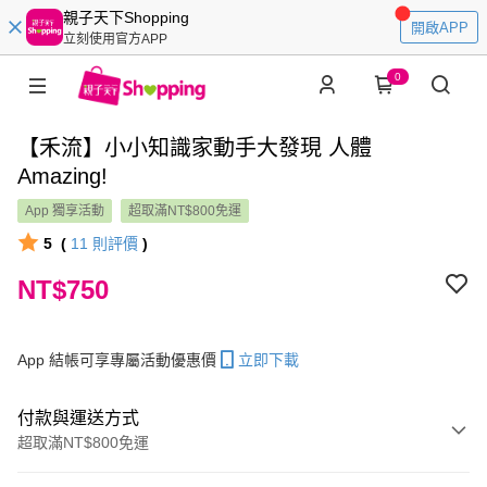
親子天下Shopping
開啟APP
立刻使用官方APP
0
【禾流】小小知識家動手大發現 人體
Amazing!
App 獨享活動
超取滿NT$800免運
5
(
11
則評價
)
NT$750
App 結帳可享專屬活動優惠價
立即下載
付款與運送方式
超取滿NT$800免運
付款方式