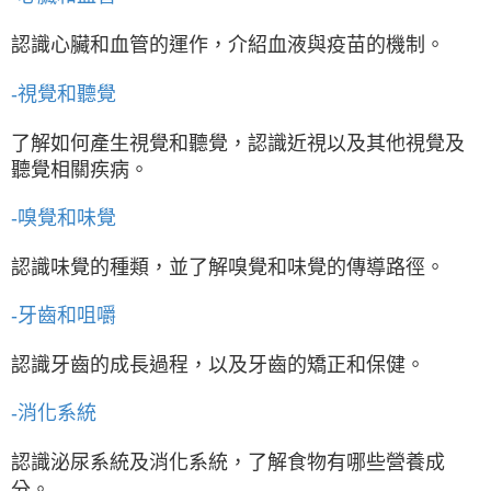
認識心臟和血管的運作，介紹血液與疫苗的機制。
-視覺和聽覺
了解如何產生視覺和聽覺，認識近視以及其他視覺及
聽覺相關疾病。
-嗅覺和味覺
認識味覺的種類，並了解嗅覺和味覺的傳導路徑。
-牙齒和咀嚼
認識牙齒的成長過程，以及牙齒的矯正和保健。
-消化系統
認識泌尿系統及消化系統，了解食物有哪些營養成
分。