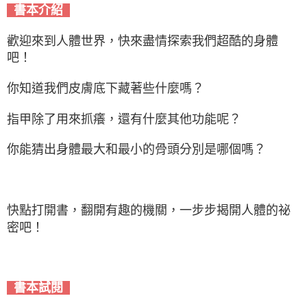
書本介紹
歡迎來到人體世界，快來盡情探索我們超酷的身體
吧！
你知道我們皮膚底下藏著些什麼嗎？
指甲除了用來抓癢，還有什麼其他功能呢？
你能猜出身體最大和最小的骨頭分別是哪個嗎？
快點打開書，翻開有趣的機關，一步步揭開人體的祕
密吧！
書本試閱