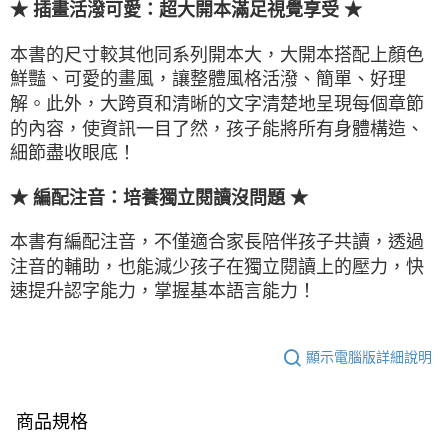
★ 插畫活潑可愛：超大開本滿足視覺享受 ★
本書的尺寸較其他同系列開本大，大開本搭配上顏色
鮮豔、可愛的畫風，讓整體風格活潑、簡單、好理
解。此外，大跨頁和清晰的文字清楚地呈現每個章節
的內容，使資訊一目了然，孩子能將所有身體構造、
細節盡收眼底！
★ 編配注音：培養獨立閱讀沒問題 ★
本書有編配注音，不僅適合家長陪伴孩子共讀，透過
注音的輔助，也能減少孩子在獨立閱讀上的壓力，快
速提升認字能力，掌握基本語言能力！
顯示電腦版詳細說明
商品規格