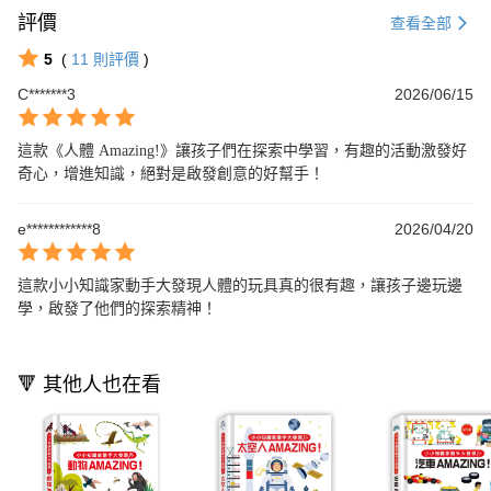
評價
查看全部
5
(
11
則評價
)
C*******3
2026/06/15
這款《人體 Amazing!》讓孩子們在探索中學習，有趣的活動激發好
奇心，增進知識，絕對是啟發創意的好幫手！
e************8
2026/04/20
這款小小知識家動手大發現人體的玩具真的很有趣，讓孩子邊玩邊
學，啟發了他們的探索精神！
🔻 其他人也在看