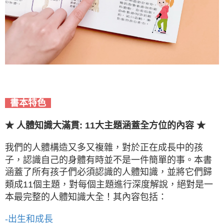
書本特色
★ 人體知識大滿貫: 11大主題涵蓋全方位的內容 ★
我們的人體構造又多又複雜，對於正在成長中的孩
子，認識自己的身體有時並不是一件簡單的事。本書
涵蓋了所有孩子們必須認識的人體知識，並將它們歸
類成11個主題，對每個主題進行深度解說，絕對是一
本最完整的人體知識大全！其內容包括：
-出生和成長