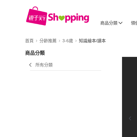
商品分類
領
首頁
分齡推薦
3-6歲
知識繪本/讀本
商品分類
所有分類