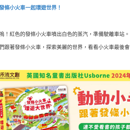
發條小火車一起環遊世界！
嗚！紅色的發條小火車噴出白色的蒸汽，準備駛離車站。
們跟著發條小火車，探索美麗的世界，看看小火車最後會