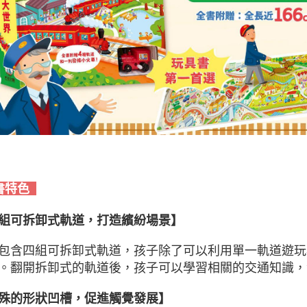
書特色
組可拆卸式軌道，打造繽紛場景】
包含四組可拆卸式軌道，孩子除了可以利用單一軌道遊玩
。翻開拆卸式的軌道後，孩子可以學習相關的交通知識，
殊的形狀凹槽，促進觸覺發展】