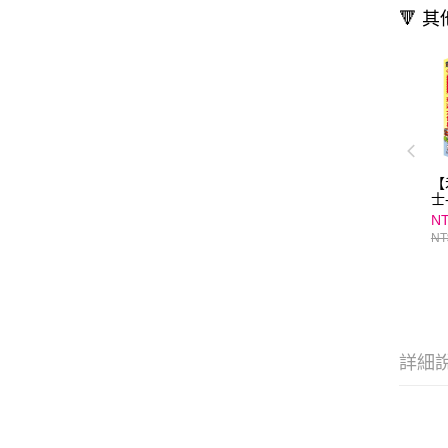
🔻 
【
士
NT
NT
詳細