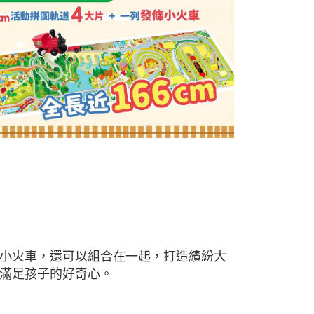
小火車，還可以組合在一起，打造繽紛大
滿足孩子的好奇心。