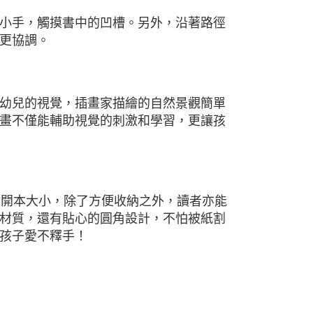
小手，觸摸書中的凹槽。另外，沿著路徑
更協調。
幼兒的視覺，插畫家描繪的自然景觀簡單
畫不僅能輔助視覺的刺激和學習，更讓孩
的開本大小，除了方便收納之外，讀者亦能
材質，還有貼心的圓角設計，不怕被紙割
孩子愛不釋手！