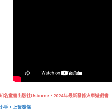
知名童書出版社Usborne，2024年最新發條火車遊戲書
小手，上緊發條