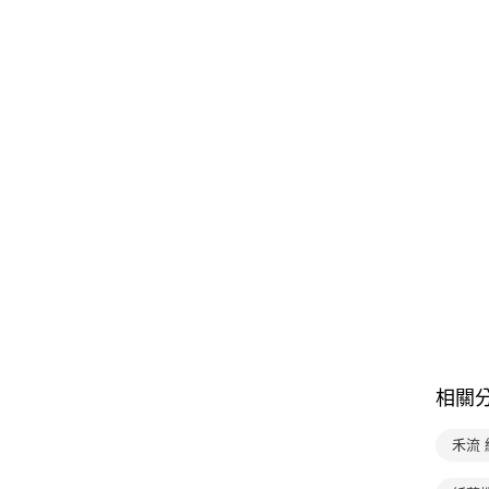
相關
禾流 