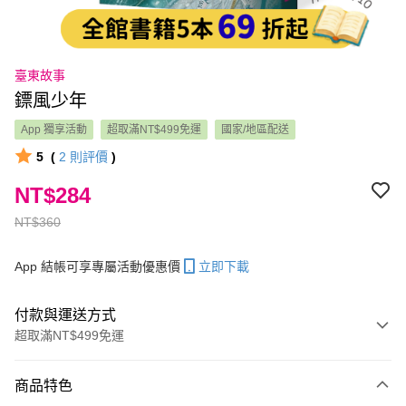
臺東故事
鏢風少年
App 獨享活動
超取滿NT$499免運
國家/地區配送
5
(
2
則評價
)
NT$284
NT$360
App 結帳可享專屬活動優惠價
立即下載
付款與運送方式
超取滿NT$499免運
付款方式
商品特色
信用卡一次付款