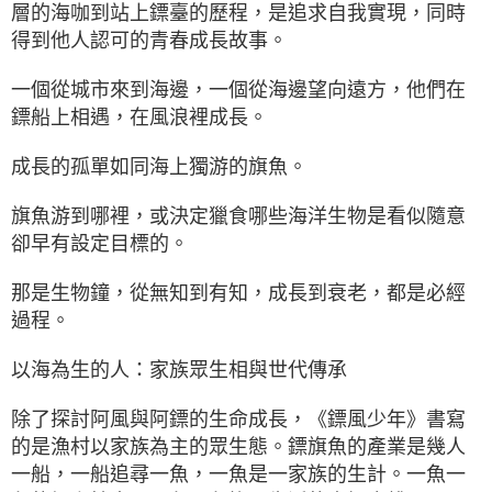
層的海咖到站上鏢臺的歷程，是追求自我實現，同時
得到他人認可的青春成長故事。
一個從城市來到海邊，一個從海邊望向遠方，他們在
鏢船上相遇，在風浪裡成長。
成長的孤單如同海上獨游的旗魚。
旗魚游到哪裡，或決定獵食哪些海洋生物是看似隨意
卻早有設定目標的。
那是生物鐘，從無知到有知，成長到衰老，都是必經
過程。
以海為生的人：家族眾生相與世代傳承
除了探討阿風與阿鏢的生命成長，《鏢風少年》書寫
的是漁村以家族為主的眾生態。鏢旗魚的產業是幾人
一船，一船追尋一魚，一魚是一家族的生計。一魚一