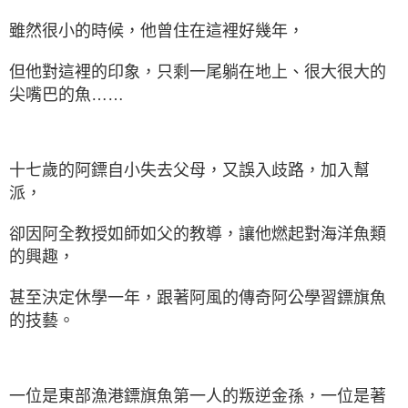
雖然很小的時候，他曾住在這裡好幾年，
但他對這裡的印象，只剩一尾躺在地上、很大很大的
尖嘴巴的魚……
十七歲的阿鏢自小失去父母，又誤入歧路，加入幫
派，
卻因阿全教授如師如父的教導，讓他燃起對海洋魚類
的興趣，
甚至決定休學一年，跟著阿風的傳奇阿公學習鏢旗魚
的技藝。
一位是東部漁港鏢旗魚第一人的叛逆金孫，一位是著