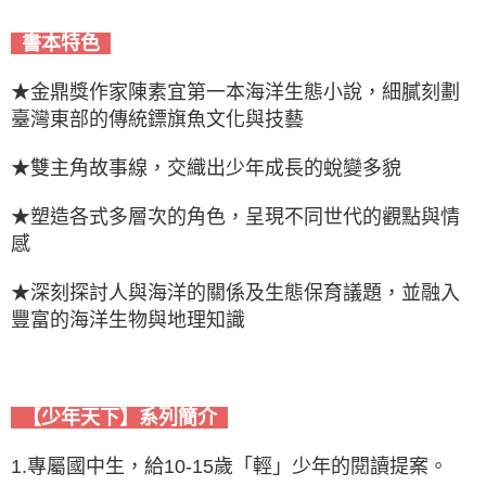
書本特色
★金鼎獎作家陳素宜第一本海洋生態小說，細膩刻劃
臺灣東部的傳統鏢旗魚文化與技藝
★雙主角故事線，交織出少年成長的蛻變多貌
★塑造各式多層次的角色，呈現不同世代的觀點與情
感
★深刻探討人與海洋的關係及生態保育議題，並融入
豐富的海洋生物與地理知識
【少年天下】系列簡介
1.專屬國中生，給10-15歲「輕」少年的閱讀提案。