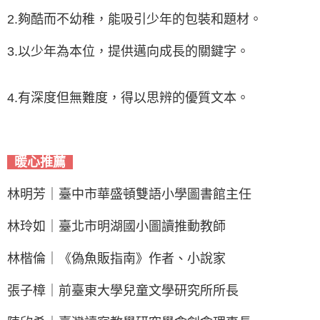
2.夠酷而不幼稚，能吸引少年的包裝和題材。
3.以少年為本位，提供邁向成長的關鍵字。
4.有深度但無難度，得以思辨的優質文本。
暖心推薦
林明芳｜臺中市華盛頓雙語小學圖書館主任
林玲如｜臺北市明湖國小圖讀推動教師
林楷倫｜《偽魚販指南》作者、小說家
張子樟｜前臺東大學兒童文學研究所所長