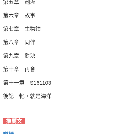
第五章 潮流
第六章 故事
第七章 生物鐘
第八章 同伴
第九章 對決
第十章 再會
第十一章 S161103
後記 牠，就是海洋
推薦文