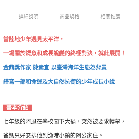
詳細說明
商品規格
相關推薦
當陸地少年遇見太平洋，
一場關於鏢魚和成長蛻變的終極對決，就此展開！
金鼎獎作家 陳素宜 以臺灣海洋生態為背景
譜寫一部和命運及大自然抗衡的少年成長小說
書本介紹
七年級的阿風在學校闖下大禍，突然被要求轉學，
爸媽只好安排他到漁港小鎮的阿公家住。