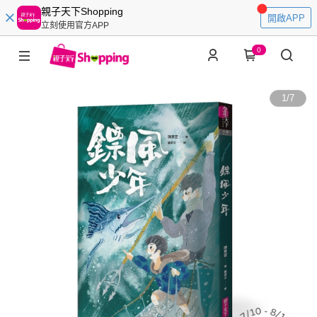
親子天下Shopping
開啟APP
立刻使用官方APP
0
1
/
7