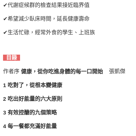
✔代謝症候群的檢查結果接近臨界值
✔希望減少臥床時間，延長健康壽命
✔生活忙碌，經常外食的學生、上班族
目錄
作者序
張凱傑
健康，從你吃進身體的每一口開始
1 吃對了，從根本變健康
2 吃出好能量的六大原則
3 有效控醣的九個策略
4 每一餐都充滿好能量