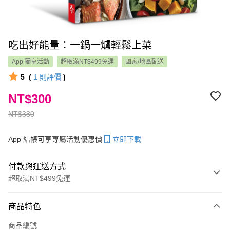
吃出好能量：一鍋一爐輕鬆上菜
App 獨享活動
超取滿NT$499免運
國家/地區配送
5
(
1
則評價
)
NT$300
NT$380
App 結帳可享專屬活動優惠價
立即下載
付款與運送方式
超取滿NT$499免運
付款方式
商品特色
信用卡一次付款
商品編號