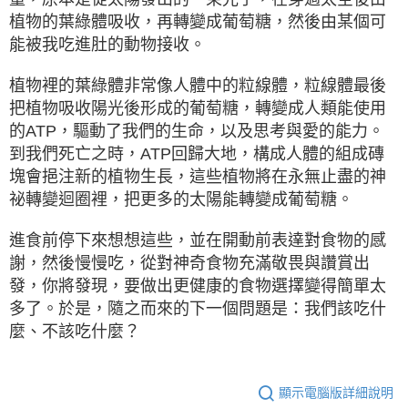
植物的葉綠體吸收，再轉變成葡萄糖，然後由某個可
能被我吃進肚的動物接收。
植物裡的葉綠體非常像人體中的粒線體，粒線體最後
把植物吸收陽光後形成的葡萄糖，轉變成人類能使用
的ATP，驅動了我們的生命，以及思考與愛的能力。
到我們死亡之時，ATP回歸大地，構成人體的組成磚
塊會挹注新的植物生長，這些植物將在永無止盡的神
祕轉變迴圈裡，把更多的太陽能轉變成葡萄糖。
進食前停下來想想這些，並在開動前表達對食物的感
謝，然後慢慢吃，從對神奇食物充滿敬畏與讚賞出
發，你將發現，要做出更健康的食物選擇變得簡單太
多了。於是，隨之而來的下一個問題是：我們該吃什
麼、不該吃什麼？
顯示電腦版詳細說明