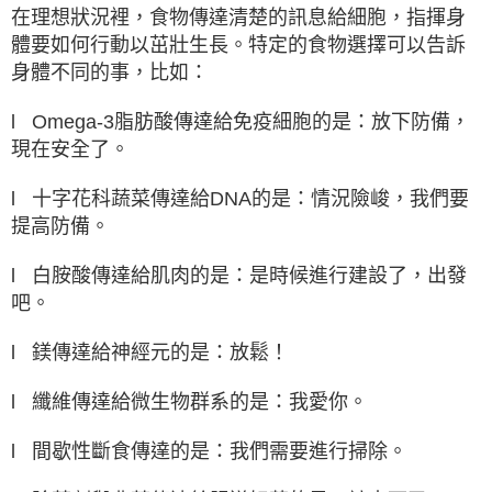
在理想狀況裡，食物傳達清楚的訊息給細胞，指揮身
體要如何行動以茁壯生長。特定的食物選擇可以告訴
身體不同的事，比如：
l Omega-3脂肪酸傳達給免疫細胞的是：放下防備，
現在安全了。
l 十字花科蔬菜傳達給DNA的是：情況險峻，我們要
提高防備。
l 白胺酸傳達給肌肉的是：是時候進行建設了，出發
吧。
l 鎂傳達給神經元的是：放鬆！
l 纖維傳達給微生物群系的是：我愛你。
l 間歇性斷食傳達的是：我們需要進行掃除。