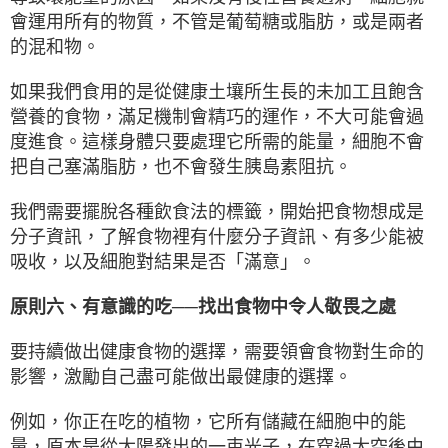
會運用所有的物質，不管是葡萄糖或脂肪，或是兩者
的混和物。
如果我們食用的是從健康土壤所生長的未加工且飽含
營養的食物，滿足機制會精巧的運作，不大可能會過
度進食。這樣身體只要處理它所需的能量，細胞不會
把自己塞滿脂肪，也不會發生胰島素阻抗。
我們需要擺脫各種飲食法的標籤，開始把食物想成是
分子資訊，了解食物裡有什麼分子資訊、有多少能被
吸收，以及細胞對結果是否「滿意」。
原則六、有意識的吃──找出食物中令人敬畏之處
要持續做出健康食物的選擇，需要領會食物對生命的
影響，激勵自己盡可能做出最健康的選擇。
例如，你正在吃的植物，它所有儲藏在細胞中的能
量，原本是從太陽發出的一束光子，在穿過太空後由