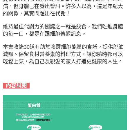
病，但身體已在發出警訊。許多人以為，這是年紀大
的關係，其實問題出在代謝！
維持最佳代謝力的關鍵之一就是飲食，我們吃進身體
的每一口，都是在跟細胞傳遞訊息。
本書收錄30道有助於喚醒細胞能量的食譜，提供脫油
減鹽、保留食材營養素的料理方式，讓你隨時都可以
輕鬆上菜，為自己及親愛的家人打造更健康的人生。
內容試閱