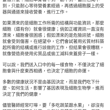
到，只能耐心等待營養素經過，再透過細胞膜上的受
器與通道來接收營養，進行工作。
如果漂來的是細胞工作所需的結構與功能資訊，那麼
細胞（還有你）就會很健康；倘如正確資訊一直沒有
漂來，細胞會很困惑；假如漂來的是危險訊號，細胞
就會受到傷害。在絕望中，它們會試著用劣質材料築
起所需的結構或進行該做的工作，但結果會很糟糕，
就像營造商使用劣質品或偷工減料來蓋房子一樣。
可以說，我們送入口中的每一樣食物，不僅決定了細
胞會與什麼東西相遇，也決定了細胞的命運。
多數的健康狀況不是由基因決定，而是我們吃下什
麼、如何生活，影響了基因表現及細胞生物學，進而
決定了我們的健康。
儘管醫師經常叮嚀，要「多吃蔬菜跟水果」，卻沒有