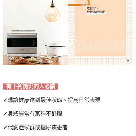
有下列情況的人必讀
✔想讓健康達到最佳狀態、提高日常表現
✔身體經常有某種不舒服
✔代謝症候群或糖尿病患者