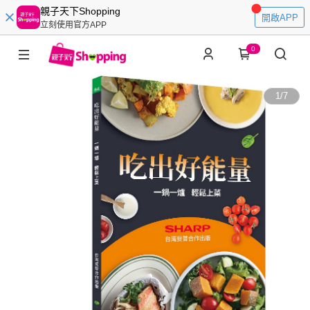
親子天下Shopping
開啟APP
立刻使用官方APP
0
1
/
7