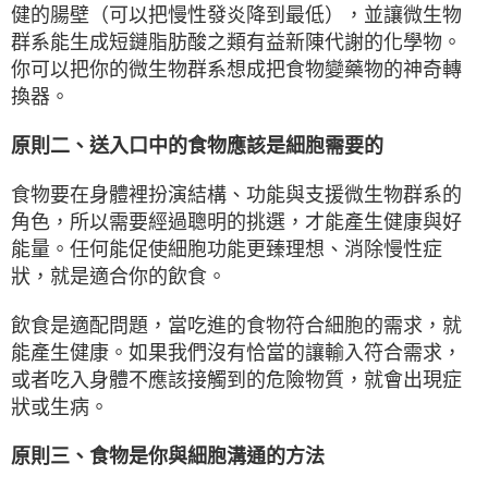
健的腸壁（可以把慢性發炎降到最低），並讓微生物
群系能生成短鏈脂肪酸之類有益新陳代謝的化學物。
你可以把你的微生物群系想成把食物變藥物的神奇轉
換器。
原則二、送入口中的食物應該是細胞需要的
食物要在身體裡扮演結構、功能與支援微生物群系的
角色，所以需要經過聰明的挑選，才能產生健康與好
能量。任何能促使細胞功能更臻理想、消除慢性症
狀，就是適合你的飲食。
飲食是適配問題，當吃進的食物符合細胞的需求，就
能產生健康。如果我們沒有恰當的讓輸入符合需求，
或者吃入身體不應該接觸到的危險物質，就會出現症
狀或生病。
原則三、食物是你與細胞溝通的方法