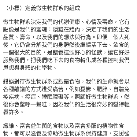
（小標）定義微生物群系的組成
微生物群系決定我們的代謝健康、心情及壽命，它有
點像是我們的靈魂：隱藏在體內，決定了我們的生活
品質、壽命，以及我們的想法與行為。即便一個人死
後，它仍會分解我們的身體然後繼續活下去。飲食的
一個很大的目的，是餵養這頭好心的怪獸，讓它好好
服務我們，把我們吃下去的食物轉化成各種控制我們
思想與身體的化學物。
錯誤對待微生物群系或餵錯食物，我們的生命就會以
各種離譜的方式遭受痛苦，例如憂鬱、肥胖、自體免
疫疾病、癌症、睡眠障礙等。照顧好微生物群系，然
後你會驚呼一聲哇，因為我們的生活很奇妙的變得輕
鬆許多。
纖維、富含益生菌的食物以及富含多酚的植物性食
物，都可以滋養及協助微生物群系保持健康，支援強