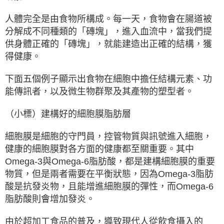
人體完全是由食物所構成。每一天，食物會在腸道被
分解成不同種類的「磚塊」，進入血流中，當我們提
供身體正確的「磚塊」，就能建造出正確的結構，獲
得健康。
下面五個例子顯示出食物在細胞中擔任結構元素、功
能傳訊者，以及微生物群聚及其產物的塑型者。
（小標）建構好的細胞膜脂肪層
細胞膜是細胞的守門員，控管物質與訊號進入細胞，
健康的細胞膜對各方面的健康都至關重要。其中
Omega-3與Omega-6脂肪酸，都是建構細胞膜的重要
物質，但是兩者需要在平衡狀態，因為Omega-3脂肪
酸是抗發炎物，且能增進細胞膜的彈性，而Omega-6
脂肪酸則會增加發炎。
由於超加工食品的普及，導致現代人從飲食攝入的