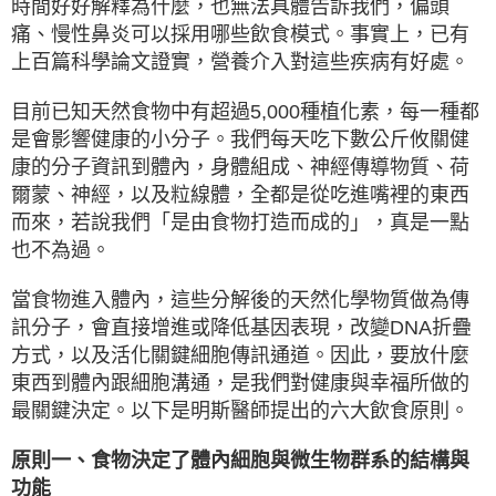
時間好好解釋為什麼，也無法具體告訴我們，偏頭
痛、慢性鼻炎可以採用哪些飲食模式。事實上，已有
上百篇科學論文證實，營養介入對這些疾病有好處。
目前已知天然食物中有超過5,000種植化素，每一種都
是會影響健康的小分子。我們每天吃下數公斤攸關健
康的分子資訊到體內，身體組成、神經傳導物質、荷
爾蒙、神經，以及粒線體，全都是從吃進嘴裡的東西
而來，若說我們「是由食物打造而成的」，真是一點
也不為過。
當食物進入體內，這些分解後的天然化學物質做為傳
訊分子，會直接增進或降低基因表現，改變DNA折疊
方式，以及活化關鍵細胞傳訊通道。因此，要放什麼
東西到體內跟細胞溝通，是我們對健康與幸福所做的
最關鍵決定。以下是明斯醫師提出的六大飲食原則。
原則一、食物決定了體內細胞與微生物群系的結構與
功能