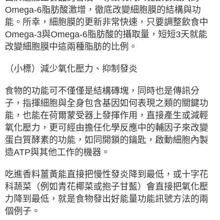
Omega-6脂肪酸激增，徹底改變細胞膜的結構與功
能。所幸，細胞膜的更新非常快速，只要調整飲食中
Omega-3與Omega-6脂肪酸的攝取量，短短3天就能
改變細胞膜中這兩種脂肪的比例。
（小標）減少氧化壓力、抑制發炎
食物的功能可不僅僅是結構磚塊，同時也是傳訊分
子，指揮細胞與全身包含基因如何表現之類的關鍵功
能，也能在荷爾蒙受器上發揮作用，直接產生或減輕
氧化壓力，更可經由擔任化學反應中的輔因子來改變
蛋白質酵素的功能，如同開鎖的鑰匙，啟動細胞內製
造ATP與其他工作的機器。
吃進香料薑黃能直接把慢性發炎降到最低，或十字花
科蔬菜（例如青花椰菜或抱子甘藍）會直接把氧化壓
力降到最低，就是食物發出好能量功能訊號方法的兩
個例子。