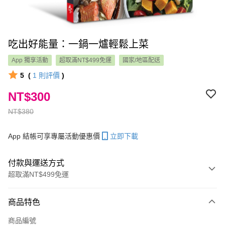
吃出好能量：一鍋一爐輕鬆上菜
App 獨享活動
超取滿NT$499免運
國家/地區配送
5
(
1
則評價
)
NT$300
NT$380
App 結帳可享專屬活動優惠價
立即下載
付款與運送方式
超取滿NT$499免運
付款方式
商品特色
信用卡一次付款
商品編號