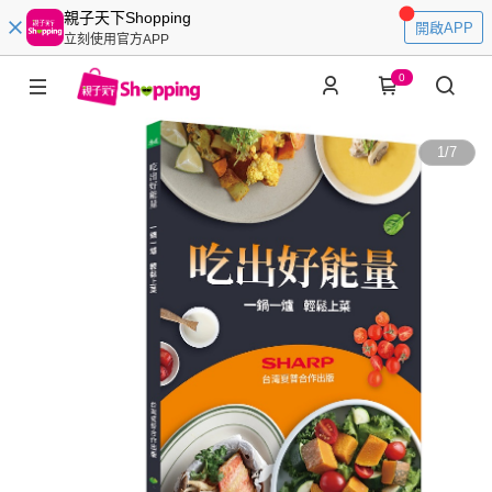
親子天下Shopping
開啟APP
立刻使用官方APP
0
1
/
7