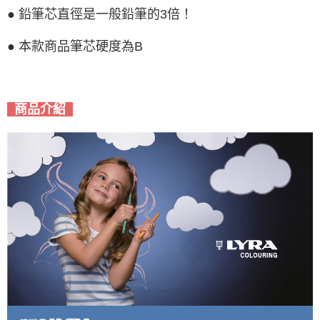
● 鉛筆芯直徑是一般鉛筆的3倍！
● 本款商品筆芯硬度為B
商品介紹