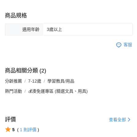
商品規格
適用年齡
3歲以上
客服
商品相關分類 (2)
分齡推薦
7-12歲
學習教具/用品
熱門活動
💰湊免運專區 (精選文具、用具)
評價
查看全部
5
(
1
則評價
)