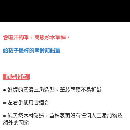
會吸汗的筆，高級杉木筆桿，
給孩子最棒的學齡前鉛筆
商品特色
● 好握的圓滑三角造型、筆芯堅硬不易折斷
● 左右手使用皆適合
● 純天然木材製造，筆桿表面沒有任何人工添加物及
額外的圖案