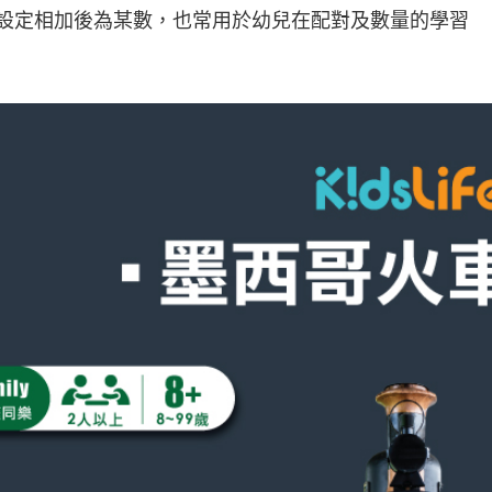
可設定相加後為某數，也常用於幼兒在配對及數量的學習