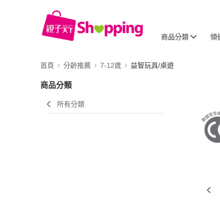
商品分類
領
首頁
分齡推薦
7-12歲
益智玩具/桌遊
商品分類
所有分類