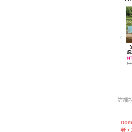
【
嚴
NT
NT
詳細
Do
者，