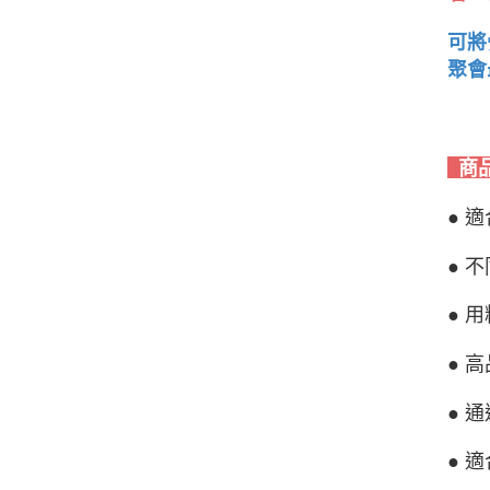
可將
聚會
商
● 
● 
● 
● 
● 
● 