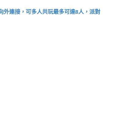
始向外連接，可多人共玩最多可達8人，派對