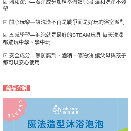
☑︎ 溫和潔淨—潔淨成分加植萃修護保濕 溫和洗淨不殘
留
☑︎ 開心玩樂—讓洗澡不再是戰爭而是好玩的浴室派對
☑︎ 五感學習—泡泡就是最好的STEAM玩具 每天洗澡
都能玩中學、學中玩
☑︎ 安全成分—無防腐劑、酒精、礦物油 讓父母與孩子
都可以安心使用
商品介紹