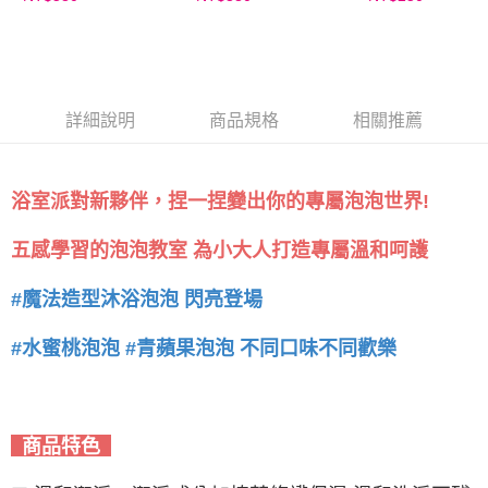
詳細說明
商品規格
相關推薦
浴室派對新夥伴，捏一捏變出你的專屬泡泡世界!
五感學習的泡泡教室 為小大人打造專屬溫和呵護
#魔法造型沐浴泡泡 閃亮登場
#水蜜桃泡泡 #青蘋果泡泡 不同口味不同歡樂
商品特色