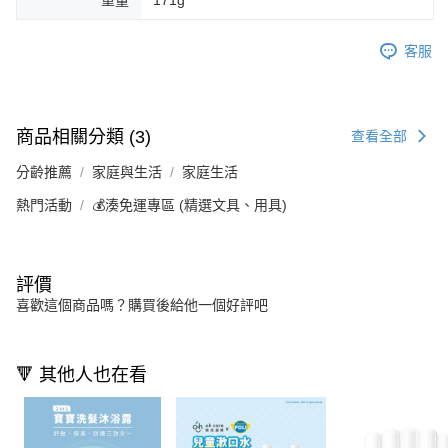
重量
171g
客服
商品相關分類 (3)
查看全部
分齡推薦
家庭與生活
家庭生活
熱門活動
💰湊免運專區 (精選文具、用具)
評價
喜歡這個商品嗎？購買後給他一個好評吧
🔻 其他人也在看