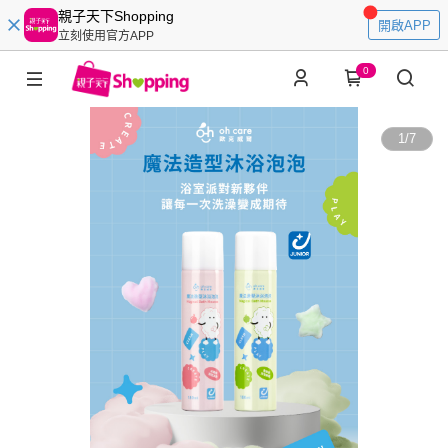
親子天下Shopping
開啟APP
立刻使用官方APP
0
1
/
7