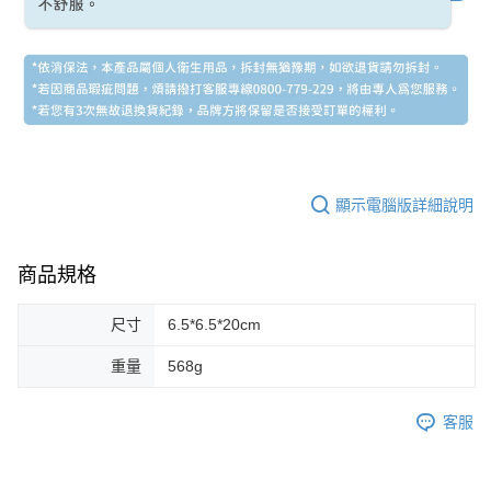
顯示電腦版詳細說明
商品規格
尺寸
6.5*6.5*20cm
重量
568g
客服