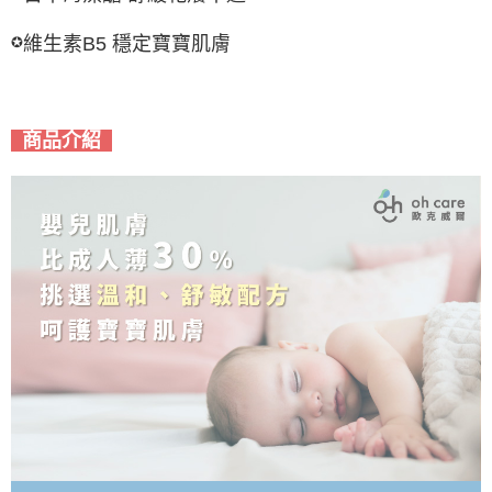
維生素B5 穩定寶寶肌膚
✪
商品介紹