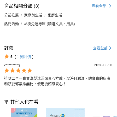
商品相關分類 (3)
查看全部
分齡推薦
家庭與生活
家庭生活
熱門活動
💰湊免運專區 (精選文具、用具)
評價
查看全部
5
(
1
則評價
)
c*********g
2026/06/01
這款二合一寶寶洗髮沐浴露真心推薦，潔淨且滋潤，讓寶寶的皮膚
和頭髮都柔嫩無比，使用後超級安心！
🔻 其他人也在看