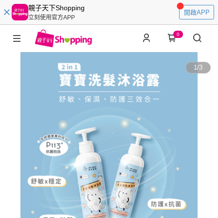
親子天下Shopping
開啟APP
立刻使用官方APP
0
1
/
3