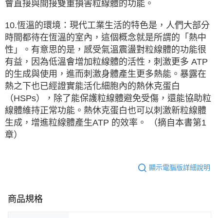
會直接與間接雙重損害粒線體的功能。
10.恆溫的環境：現代工業生活的特色是，人們大部分
時間都待在恆溫的室內，這個概念就是所謂的「熱中
性」。有意思的是，感受氣溫震盪對粒線體的功能很
有益，因為低溫會增加粒線體的活性，刺激更多 ATP
的生成與使用，進而刺激身體產生更多熱能。暴露在
熱之下也已經證實能活化細胞內的熱休克蛋白
（HSPs），除了能保護粒線體避免受傷，還能協助粒
線體維持正常功能。熱休克蛋白也可以刺激新粒線體
生成，增進粒線體產生ATP 的效率。 （摘自本書第1
章）
顯示電腦版詳細說明
商品規格