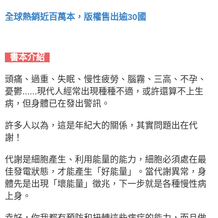
全球熱銷近百萬本，版權售出逾30國
書本介紹
頭痛、過重、失眠、慢性疲勞、腦霧、三高、不孕、
憂鬱......現代人經常出現種種不適，或許還算不上生
病，但身體已在發出警訊。
許多人以為，這是年紀大的關係，其實問題出在代
謝！
代謝是細胞產生、利用能量的能力，細胞必須處在最
佳發電狀態，才能產生「好能量」。當代謝異常，身
體先是出現「壞能量」徵兆，下一步就是各種慢性病
上身。