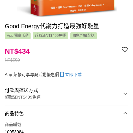
Good Energy代謝力打造最強好能量
App 獨享活動
超取滿NT$499免運
國家/地區配送
NT$434
NT$550
App 結帳可享專屬活動優惠價
立即下載
付款與運送方式
超取滿NT$499免運
付款方式
商品特色
信用卡一次付款
商品編號
LINE Pay
10953084