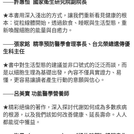
——
許惠恒 國家衛生研究院副院長
★本書用深入淺出的方式，讓我們重新看見健康的根
本：從粒線體開始，透過飲食、睡眠與生活型態，重
新喚醒細胞的能量與自癒力。
——
張家銘 精準預防醫學會理事長、台北榮總遺傳優
生科主任
★書中對生活型態的建議並非口號式的泛泛而談，而
是以細胞生理為基礎出發，內容不僅具實證力、易
懂，更容易讓讀者產生行動的意願與信心。
——
呂美寶 功能醫學營養師
★精彩絕倫的著作，深入探討代謝如何成為多數疾病
的根源，以及我們該如何改善健康、延長壽命。人人
都能從中獲益。