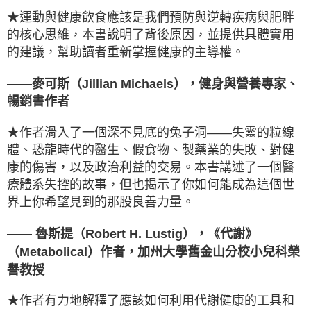
★運動與健康飲食應該是我們預防與逆轉疾病與肥胖
的核心思維，本書說明了背後原因，並提供具體實用
的建議，幫助讀者重新掌握健康的主導權。
——
麥可斯（Jillian Michaels），健身與營養專家、
暢銷書作者
★作者滑入了一個深不見底的兔子洞——失靈的粒線
體、恐龍時代的醫生、假食物、製藥業的失敗、對健
康的傷害，以及政治利益的交易。本書講述了一個醫
療體系失控的故事，但也揭示了你如何能成為這個世
界上你希望見到的那股良善力量。
——
魯斯提（Robert H. Lustig），《代謝》
（Metabolical）作者，加州大學舊金山分校小兒科榮
譽教授
★作者有力地解釋了應該如何利用代謝健康的工具和