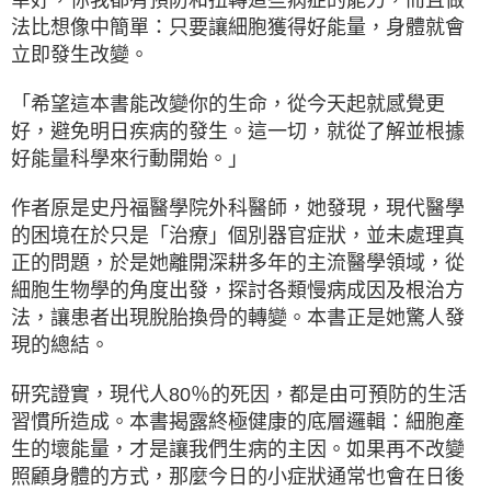
幸好，你我都有預防和扭轉這些病症的能力，而且做
法比想像中簡單：只要讓細胞獲得好能量，身體就會
立即發生改變。
「希望這本書能改變你的生命，從今天起就感覺更
好，避免明日疾病的發生。這一切，就從了解並根據
好能量科學來行動開始。」
作者原是史丹福醫學院外科醫師，她發現，現代醫學
的困境在於只是「治療」個別器官症狀，並未處理真
正的問題，於是她離開深耕多年的主流醫學領域，從
細胞生物學的角度出發，探討各類慢病成因及根治方
法，讓患者出現脫胎換骨的轉變。本書正是她驚人發
現的總結。
研究證實，現代人80％的死因，都是由可預防的生活
習慣所造成。本書揭露終極健康的底層邏輯：細胞產
生的壞能量，才是讓我們生病的主因。如果再不改變
照顧身體的方式，那麼今日的小症狀通常也會在日後