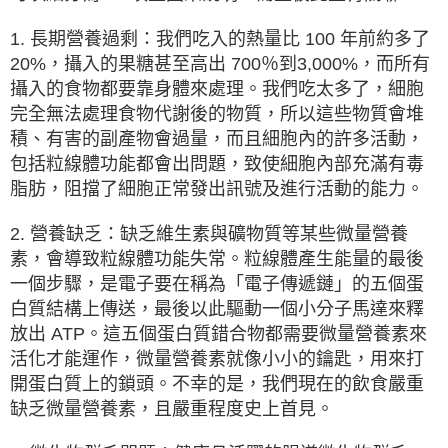
1. 長期營養過剩：我們吃入的熱量比 100 年前約多了
20%，攝入的果糖甚至高出 700％到3,000%，而所有
攝入的食物都要靠身體來處理。我們吃太多了，細胞
完全無法處理食物代謝後的物質，所以這些物質會堆
積、有害的副產物會過量，而且細胞內的許多活動，
包括粒線體功能都會出問題，致使細胞內部充滿有毒
脂肪，阻擋了細胞正常發出訊號及進行活動的能力。
2. 營養缺乏：缺乏維生素與礦物質等某些微量營養
素，會導致粒線體功能失常。粒線體產生能量的最後
一個步驟，是電子要在稱為「電子傳遞鏈」的五個蛋
白質結構上傳送，最後以此驅動一個小分子馬達來釋
放出 ATP。這五個蛋白質錯合物都需要微量營養素來
活化才能運作，微量營養素就像小小的鑰匙，用來打
開蛋白質上的鎖頭。不幸的是，我們現在的飲食嚴重
缺乏微量營養素，且嚴重程度史上首見。