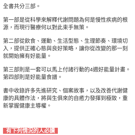
全書共分三部。
第一部是從科學來解釋代謝問題為何是慢性疾病的根
源，而現行醫療何以對此束手無策。
第二部從飲食、運動、生活型態、生理節奏、環境切
入，提供正確心態與良好策略，讓你從改變的那一刻
就開始擁有好能量。
第三部則是一套可以馬上付諸行動的4週好能量計畫。
第四部則是好能量食譜。
書中收錄許多先進研究、個案故事，以及改善代謝健
康的具體作法，將與生俱來的自癒力發揮到極致，重
新掌握健康主導權。
有下列情況的人必讀