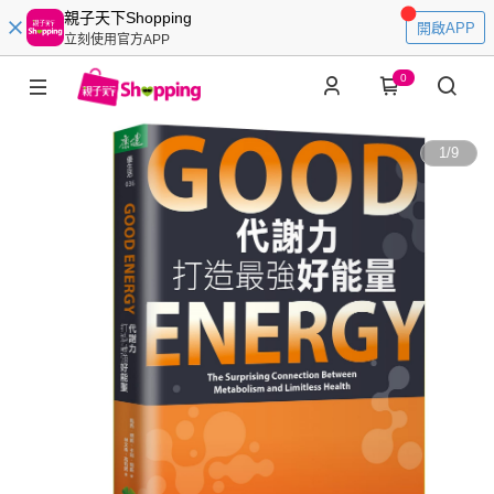
親子天下Shopping
開啟APP
立刻使用官方APP
0
1
/
9