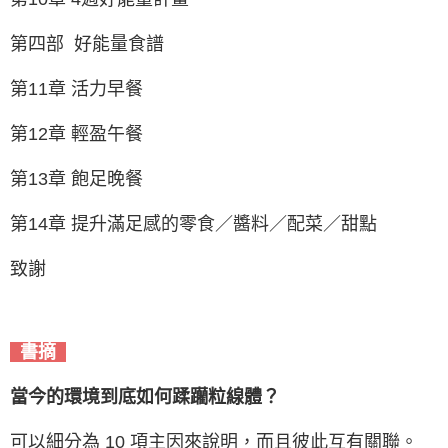
第四部 好能量食譜
第11章 活力早餐
第12章 輕盈午餐
第13章 飽足晚餐
第14章 提升滿足感的零食／醬料／配菜／甜點
致謝
書摘
當今的環境到底如何蹂躪粒線體？
可以細分為 10 項主因來說明，而且彼此互有關聯。