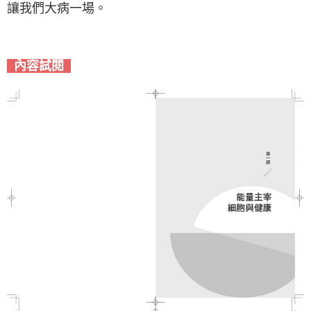
讓我們大病一場。
內容試閱