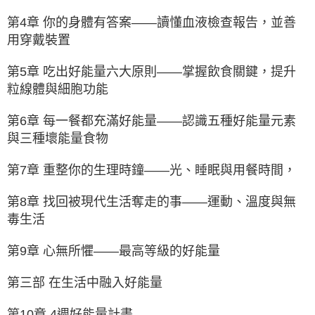
第4章 你的身體有答案——讀懂血液檢查報告，並善
用穿戴裝置
第5章 吃出好能量六大原則——掌握飲食關鍵，提升
粒線體與細胞功能
第6章 每一餐都充滿好能量——認識五種好能量元素
與三種壞能量食物
第7章 重整你的生理時鐘——光、睡眠與用餐時間，
第8章 找回被現代生活奪走的事——運動、溫度與無
毒生活
第9章 心無所懼——最高等級的好能量
第三部 在生活中融入好能量
第10章 4週好能量計畫