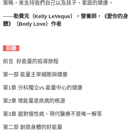
策略，來支持我們自己以及孩子、家庭的健康。
——
勒費克（Kelly LeVeque），營養師，《愛你的身
體》（Body Love）作者
目錄
前言 好能量的追尋旅程
第一部 能量主宰細胞與健康
第1章 分科獨立vs.能量中心的健康
第2章 壞能量是疾病的根源
第3章 面對慢性病，現代醫療不是唯一解答
第二部 創造身體的好能量