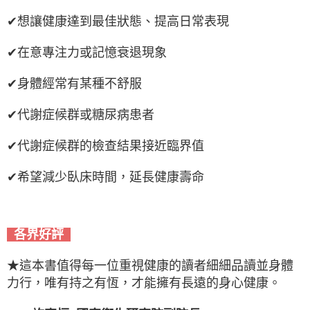
✔想讓健康達到最佳狀態、提高日常表現
✔在意專注力或記憶衰退現象
✔身體經常有某種不舒服
✔代謝症候群或糖尿病患者
✔代謝症候群的檢查結果接近臨界值
✔希望減少臥床時間，延長健康壽命
各界好評
★這本書值得每一位重視健康的讀者細細品讀並身體
力行，唯有持之有恆，才能擁有長遠的身心健康。