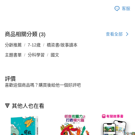
客服
商品相關分類 (3)
查看全部
分齡推薦
7-12歲
橋梁書/故事讀本
主題書單
分科學習
國文
評價
喜歡這個商品嗎？購買後給他一個好評吧
🔻 其他人也在看