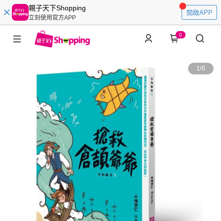
親子天下Shopping
開啟APP
立刻使用官方APP
0
1
/
6