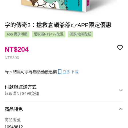
字的傳奇3：搶救倉頡爺爺👉APP限定優惠
App 獨享活動
超取滿NT$499免運
國家/地區配送
NT$204
NT$300
App 結帳可享專屬活動優惠價
立即下載
付款與運送方式
超取滿NT$499免運
付款方式
商品特色
信用卡一次付款
商品編號
LINE Pay
10948812