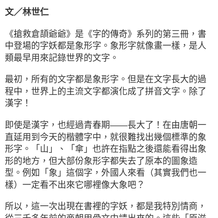
文／林世仁
《搶救倉頡爺爺》是《字的傳奇》系列的第三冊，書
中登場的字妖都是象形字。象形字就像畫一樣，是人
類最早用來記錄世界的文字。
最初，所有的文字都是象形字。但是在文字長大的過
程中，世界上的主流文字都演化成了拼音文字。除了
漢字！
即使是漢字，也經過青春期——長大了！在由唐朝一
直延用到今天的楷體字中，就很難找出幾個標準的象
形字。「山」、「傘」也許在指點之後還能看得出象
形的地方，但大部份象形字都失去了原本的圖象造
型。例如「象」這個字，外國人來看（其實我們也一
樣）一定看不出來它哪裡像大象吧？
所以，這一次出現在書裡的字妖，都是我特別情商，