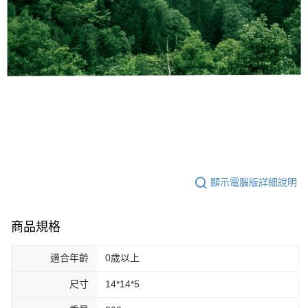
顯示電腦版詳細說明
商品規格
適合年齡
0歲以上
尺寸
14*14*5