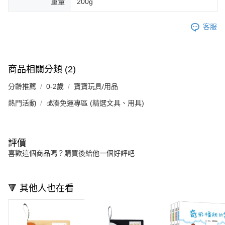
重量
200g
客服
商品相關分類 (2)
分齡推薦
0-2歲
寶寶玩具/用品
熱門活動
💰湊免運專區 (精選文具、用具)
評價
喜歡這個商品嗎？購買後給他一個好評吧
🔻 其他人也在看