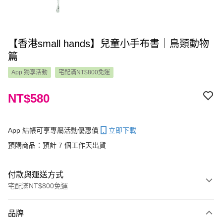
【香港small hands】兒童小手布書｜鳥類動物
篇
App 獨享活動
宅配滿NT$800免運
NT$580
App 結帳可享專屬活動優惠價
立即下載
預購商品：預計 7 個工作天出貨
付款與運送方式
宅配滿NT$800免運
付款方式
品牌
信用卡一次付款