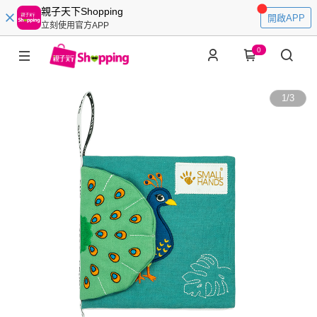
親子天下Shopping
開啟APP
立刻使用官方APP
0
1
/
3