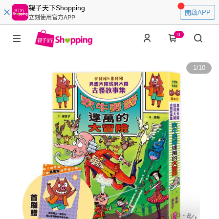
親子天下Shopping
開啟APP
立刻使用官方APP
0
1
/
10