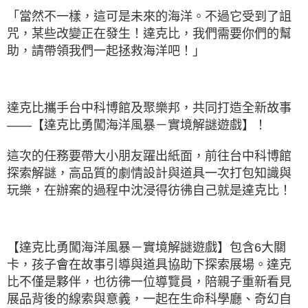
「當然不一樣，這可是未來的海洋。不過它受到了詛
咒，某些改變正在發生！達克比，我們需要你們的幫
助，請帶領我們一起拯救海洋吧！」
達克比攜手台中科博館及聚樂邦，共同打造全新故事
——【達克比勇闖海洋風暴－實境解謎遊戲】！
這次的任務要帶大小朋友躍出紙面，前往台中科博館
探索解謎，高品質的劇情設計與道具一次打包知識與
玩樂，在辦案的過程中沈浸得彷彿自己就是達克比！
【達克比勇闖海洋風暴－實境解謎遊戲】包含6大關
卡，孩子會在故事引導與道具協助下探索展場。達克
比不僅是夥伴，也彷彿一位導覽員，陪親子重新看見
展品背後的線索與意義，一起在生命科學廳、奇幻自