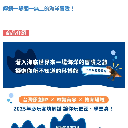
解鎖一場獨一無二的海洋冒險！
商品介紹