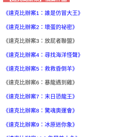
《達克比辦案1：誰是仿冒大王》
《達克比辦案2：壞蛋的祕密》
《達克比辦案3：放屁者聯盟》
《達克比辦案4：尋找海洋怪聲》
《達克比辦案5：救救昏倒羊》
《達克比辦案6：暴龍遇到雞》
《達克比辦案7：末日恐龍王》
《達克比辦案8：驚魂奧運會》
《達克比辦案9：冰原迷你象》