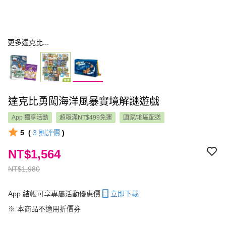
更多達克比...
達克比勇闖海洋風暴實境解謎遊戲
App 獨享活動
超取滿NT$499免運
國家/地區配送
5
(
3
則評價
)
NT$1,564
NT$1,980
App 結帳可享專屬活動優惠價
立即下載
※ 本商品不適用折價券