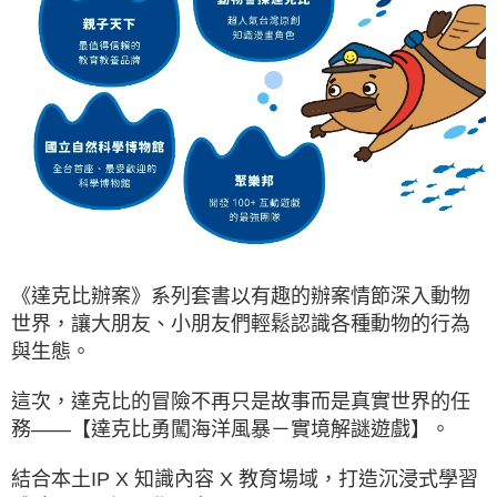
《達克比辦案》系列套書以有趣的辦案情節深入動物
世界，讓大朋友、小朋友們輕鬆認識各種動物的行為
與生態。
這次，達克比的冒險不再只是故事而是真實世界的任
務——【達克比勇闖海洋風暴－實境解謎遊戲】。
結合本土IP X 知識內容 X 教育場域，打造沉浸式學習