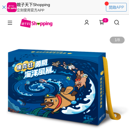
親子天下Shopping
開啟APP
立刻使用官方APP
0
1
/
8