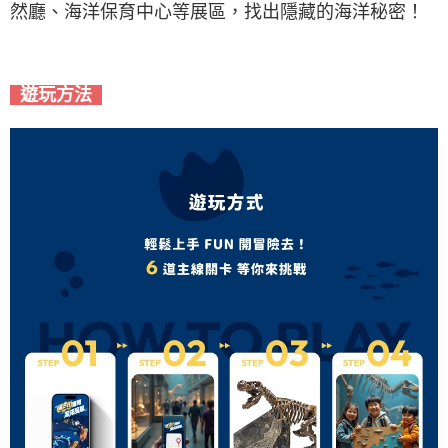
然廳、海洋保育中心等展區，找出隱藏的海洋秘密！
遊玩方法