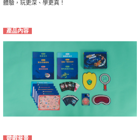
體驗，玩更深、學更真！
產品內容
遊戲背景