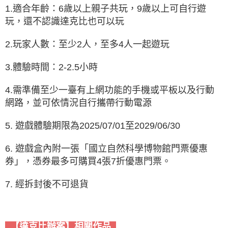
1.適合年齡：6歲以上親子共玩，9歲以上可自行遊
玩，還不認識達克比也可以玩
2.玩家人數：至少2人，至多4人一起遊玩
3.體驗時間：2-2.5小時
4.需準備至少一臺有上網功能的手機或平板以及行動
網路，並可依情況自行攜帶行動電源
5. 遊戲體驗期限為2025/07/01至2029/06/30
6. 遊戲盒內附一張「國立自然科學博物館門票優惠
券」，憑券最多可購買4張7折優惠門票。
7. 經拆封後不可退貨
【達克比辦案】相關作品