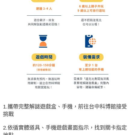
1.攜帶完整解謎遊戲盒、手機，前往台中科博館接受
挑戰
2.依循實體道具、手機遊戲畫面指示，找到關卡指定