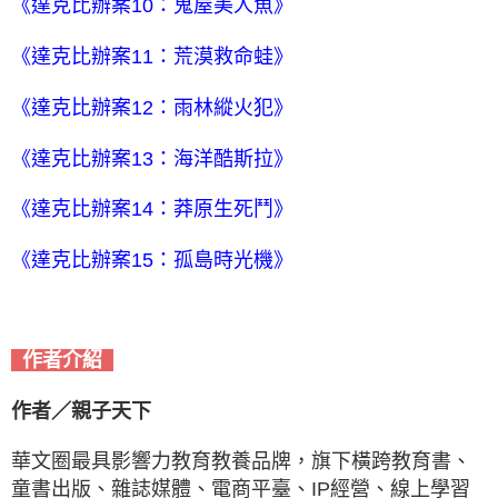
《達克比辦案10：鬼屋美人魚》
《達克比辦案11：荒漠救命蛙》
《達克比辦案12：雨林縱火犯》
《達克比辦案13：海洋酷斯拉》
《達克比辦案14：莽原生死鬥》
《達克比辦案15：孤島時光機》
作者介紹
作者／親子天下
華文圈最具影響力教育教養品牌，旗下橫跨教育書、
童書出版、雜誌媒體、電商平臺、IP經營、線上學習