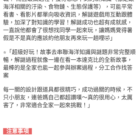
海洋相關的汙染、食物鏈、生態保護等），可能平常
看書、看影片都單向吸收資訊，解謎遊戲用互動跟體
驗，加深了對知識的學習！解謎成功也超有成就感，
一直說他都會了很想找同學一起來玩，讓媽媽覺得暑
假是不是真的應該約他朋友再來玩一趟哩🤣」
「超級好玩！故事去串聯海洋知識與謎題非常完整順
⭐
暢，解謎過程就像一邊在看一本達克比的全新故事，
最棒的是全家也能一起參與辦案過程，分工合作找答
案
每一關的設計跟道具都很精巧，成功過關的時候，不
只小朋友，連爸媽自己都超讚嘆～真的很用心，太厲
害了，非常適合全家一起來挑戰！」
注意事項