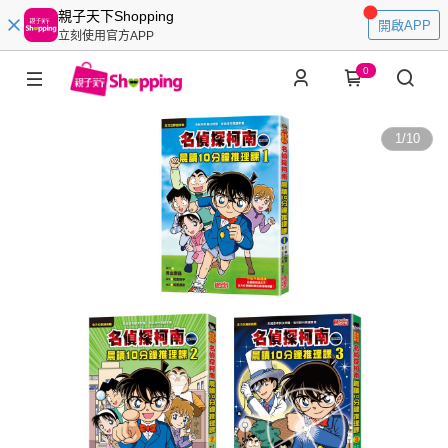
親子天下Shopping
開啟APP
立刻使用官方APP
0
1
/
10