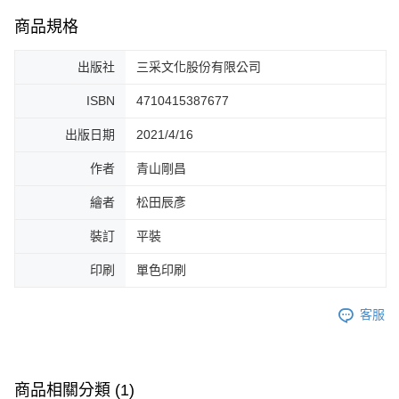
商品規格
出版社
三采文化股份有限公司
ISBN
4710415387677
出版日期
2021/4/16
作者
青山剛昌
繪者
松田辰彥
裝訂
平裝
印刷
單色印刷
客服
商品相關分類 (1)