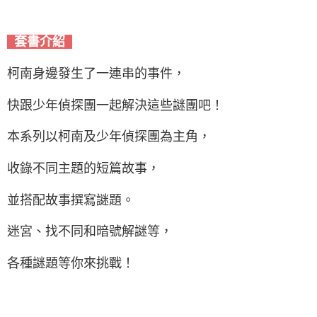
套書介紹
柯南身邊發生了一連串的事件，
快跟少年偵探團一起解決這些謎團吧！
本系列以柯南及少年偵探團為主角，
收錄不同主題的短篇故事，
並搭配故事撰寫謎題。
迷宮、找不同和暗號解謎等，
各種謎題等你來挑戰！