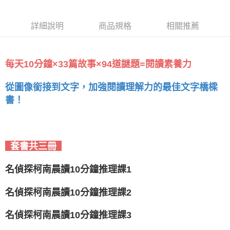
詳細說明
商品規格
相關推薦
每天10分鐘×33篇故事×94道謎題=閱讀素養力
從圖像銜接到文字，加強閱讀理解力的最佳文字橋樑
書！
套書共三冊
名偵探柯南晨讀10分鐘推理課1
名偵探柯南晨讀10分鐘推理課2
名偵探柯南晨讀10分鐘推理課3