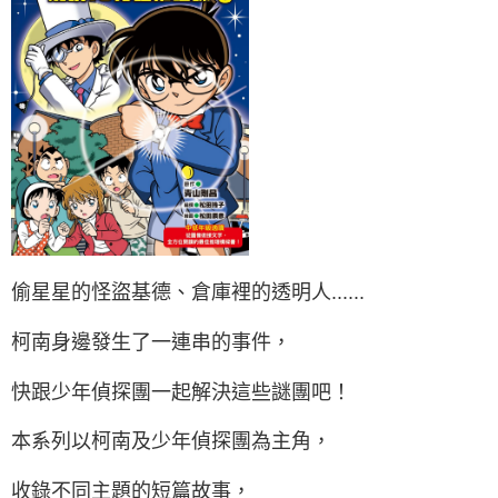
偷星星的怪盜基德、倉庫裡的透明人......
柯南身邊發生了一連串的事件，
快跟少年偵探團一起解決這些謎團吧！
本系列以柯南及少年偵探團為主角，
收錄不同主題的短篇故事，