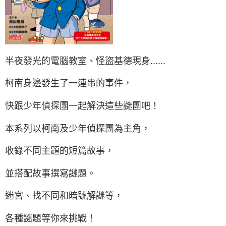
半夜發光的電腦教室、怪盜基德現身......
柯南身邊發生了一連串的事件，
快跟少年偵探團一起解決這些謎團吧！
本系列以柯南及少年偵探團為主角，
收錄不同主題的短篇故事，
並搭配故事撰寫謎題。
迷宮、找不同和暗號解謎等，
各種謎題等你來挑戰！