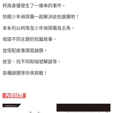
柯南身邊發生了一連串的事件，
快跟少年偵探團一起解決這些謎團吧！
本系列以柯南及少年偵探團為主角，
收錄不同主題的短篇故事，
並搭配故事撰寫謎題。
迷宮、找不同和暗號解謎等，
各種謎題等你來挑戰！
內容試閱