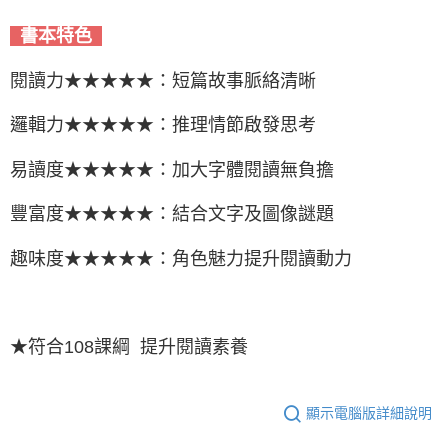
書本特色
閱讀力★★★★★：短篇故事脈絡清晰
邏輯力★★★★★：推理情節啟發思考
易讀度★★★★★：加大字體閱讀無負擔
豐富度★★★★★：結合文字及圖像謎題
趣味度★★★★★：角色魅力提升閱讀動力
★符合108課綱 提升閱讀素養
顯示電腦版詳細說明