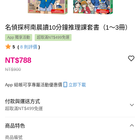
名偵探柯南晨讀10分鐘推理課套書（1～3冊）
App 獨享活動
超取滿NT$499免運
5
(
8
則評價
)
NT$788
NT$900
App 結帳可享專屬活動優惠價
立即下載
付款與運送方式
超取滿NT$499免運
付款方式
商品特色
信用卡一次付款
商品編號