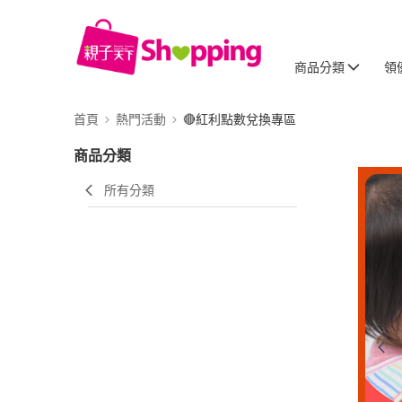
商品分類
領
首頁
熱門活動
🔴紅利點數兌換專區
商品分類
所有分類