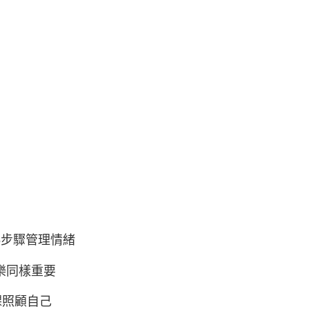
5步驟管理情緒
樂同樣重要
課照顧自己