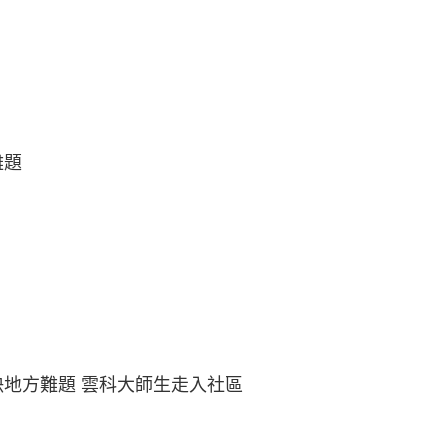
難題
地方難題 雲科大師生走入社區