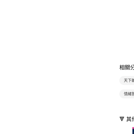
相關
天下
情緒
🔻 