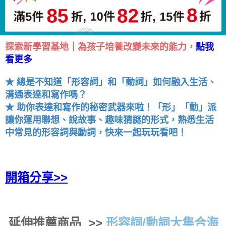
探索新學習基地｜為孩子培養改變未來的能力，
點我
看更多
★ 總是不知道「形容詞」和「動詞」如何融入生活、
溝通表達和寫作嗎？
★ 助你表達和寫作的秘密武器來啦！「形」「動」派
讓你運用聯想、說故事、趣味猜謎的形式，熟悉生活
中常見的形容詞與動詞，快來一起玩玩看吧！
開箱分享>>
延伸推薦商品 >>
形容詞/動詞大集合海