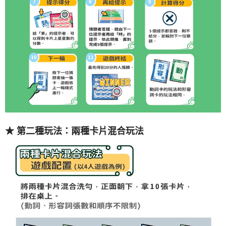
★ 第二種玩法：
兩種卡片混合玩法