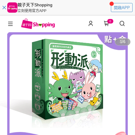
親子天下Shopping
開啟APP
立刻使用官方APP
0
1
/
6