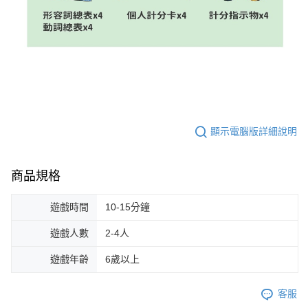
顯示電腦版詳細說明
商品規格
遊戲時間
10-15分鐘
遊戲人數
2-4人
遊戲年齡
6歲以上
客服