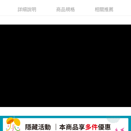
請求用戶進行身份認證。
５．嚴禁一人註冊多個帳號或使用他人資訊註冊。若發現惡意使用之情形，
詳細說明
商品規格
相關推薦
恩沛科技股份有限公司將有權停止該用戶之使用額度並採取法律行動。