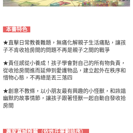
本書特色
★直擊日常教養難題，無痛化解親子生活痛點，讓孩
子不肯收拾房間的問題不再是親子之間的戰爭
★責任感從小養成！孩子學會對自己的所有物負責，
從收拾房間進而延伸到愛護物品，建立起外在秩序和
惜物心態，不再總是丟三落四
★創意不教條，以小朋友最有興趣的小怪獸，和詼諧
幽默的故事情節，讓孩子跟著怪獸一起自動自發收拾
房間
專家真誠推薦（依姓氏筆劃排序）