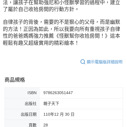
法，讓孩子在幫助強尼和小怪獸學習的過程中，建立
了屬於自己收拾房間的行動方針。
自律孩子的背後，需要的不是狠心的父母，而是幽默
的方法！正因為如此，所以我要向所有重視孩子自律
性的爸爸媽媽強力推薦《怪獸幫你收拾房間！》這本
輕鬆有趣又超級實用的精彩繪本！
顯示電腦版詳細說明
商品規格
ISBN
9786263051447
出版社
親子天下
出版日期
110年12 月 30 日
頁數
28