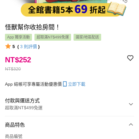
怪獸幫你收拾房間！
App 獨享活動
超取滿NT$499免運
國家/地區配送
5
(
3
則評價
)
NT$252
NT$320
App 結帳可享專屬活動優惠價
立即下載
付款與運送方式
超取滿NT$499免運
付款方式
商品特色
信用卡一次付款
商品編號