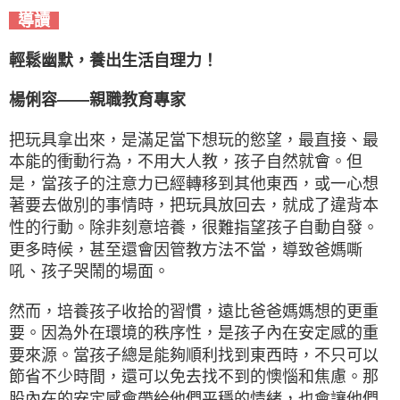
導讀
輕鬆幽默，養出生活自理力！
楊俐容——親職教育專家
把玩具拿出來，是滿足當下想玩的慾望，最直接、最
本能的衝動行為，不用大人教，孩子自然就會。但
是，當孩子的注意力已經轉移到其他東西，或一心想
著要去做別的事情時，把玩具放回去，就成了違背本
性的行動。除非刻意培養，很難指望孩子自動自發。
更多時候，甚至還會因管教方法不當，導致爸媽嘶
吼、孩子哭鬧的場面。
然而，培養孩子收拾的習慣，遠比爸爸媽媽想的更重
要。因為外在環境的秩序性，是孩子內在安定感的重
要來源。當孩子總是能夠順利找到東西時，不只可以
節省不少時間，還可以免去找不到的懊惱和焦慮。那
股內在的安定感會帶給他們平穩的情緒，也會讓他們