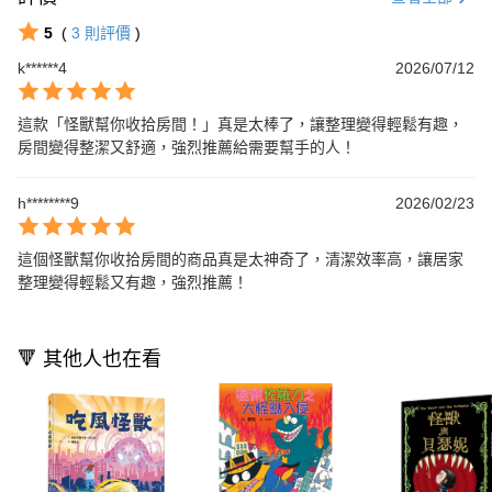
5
(
3
則評價
)
k******4
2026/07/12
這款「怪獸幫你收拾房間！」真是太棒了，讓整理變得輕鬆有趣，
房間變得整潔又舒適，強烈推薦給需要幫手的人！
h********9
2026/02/23
這個怪獸幫你收拾房間的商品真是太神奇了，清潔效率高，讓居家
整理變得輕鬆又有趣，強烈推薦！
🔻 其他人也在看