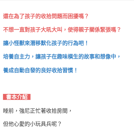
還在為了孩子的收拾問題而困擾嗎？
不想一直對孩子大吼大叫，使得親子關係緊張嗎？
讓小怪獸來潛移默化孩子的行為吧！
培養自主力，讓孩子在趣味橫生的故事和想像中，
養成自動自發的良好收拾習慣！
書本介紹
睡前，強尼正忙著收拾房間，
但他心愛的小玩具兵呢？