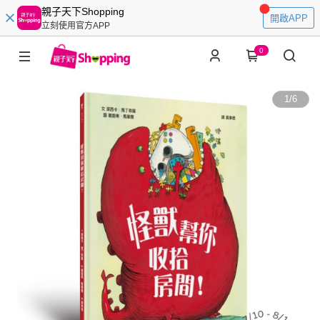
親子天下Shopping
開啟APP
立刻使用官方APP
0
1
/
6