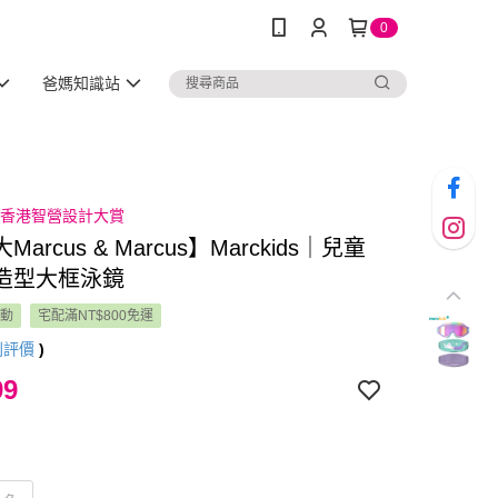
0
爸媽知識站
4 香港智營設計大賞
arcus & Marcus】Marckids｜兒童
造型大框泳鏡
活動
宅配滿NT$800免運
則評價
)
99