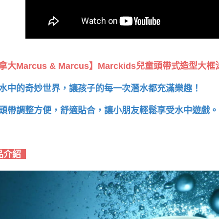
拿大Marcus & Marcus】Marckids兒童頭帶式造
水中的奇妙世界，讓孩子的每一次潛水都充滿樂趣！
頭帶調整方便，舒適貼合，讓小朋友輕鬆享受水中遊戲
品介紹