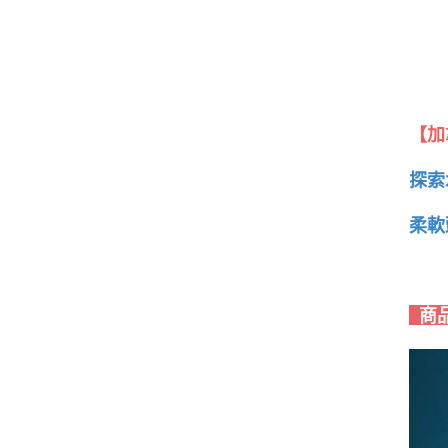
【加
探索
柔軟
商