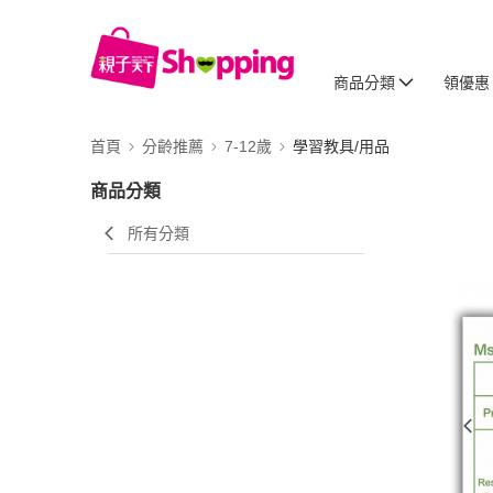
商品分類
領優惠
首頁
分齡推薦
7-12歲
學習教具/用品
商品分類
所有分類