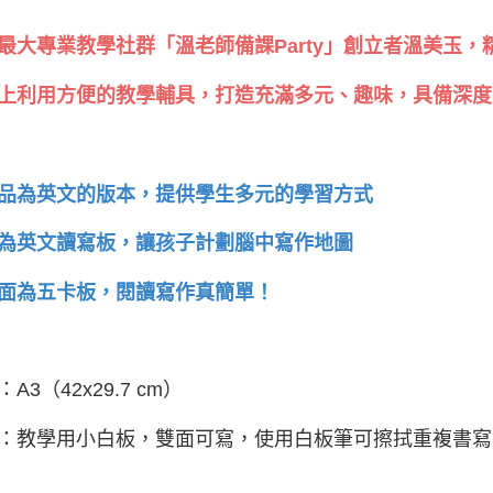
最大專業教學社群「溫老師備課Party」創立者溫美玉
上利用方便的教學輔具，打造充滿多元、趣味，具備深度
品為英文的版本，提供學生多元的學習方式
為英文讀寫板，讓孩子計劃腦中寫作地圖
面為五卡板，閱讀寫作真簡單！
A3（42x29.7 cm）
：教學用小白板，雙面可寫，使用白板筆可擦拭重複書寫