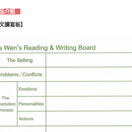
品介紹
文讀寫板】