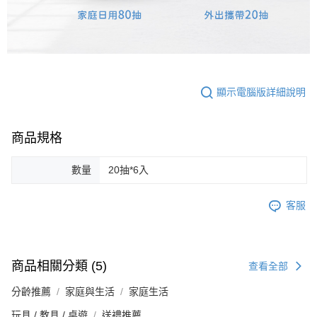
顯示電腦版詳細說明
商品規格
數量
20抽*6入
客服
商品相關分類 (5)
查看全部
分齡推薦
家庭與生活
家庭生活
玩具 / 教具 / 桌遊
送禮推薦