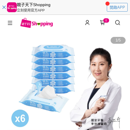
親子天下Shopping
開啟APP
立刻使用官方APP
0
1
/
5