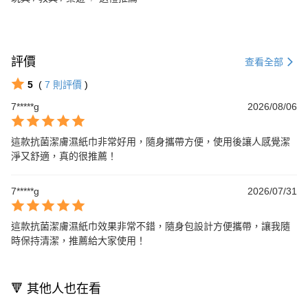
評價
查看全部
5
(
7
則評價
)
7*****g
2026/08/06
這款抗菌潔膚濕紙巾非常好用，隨身攜帶方便，使用後讓人感覺潔
淨又舒適，真的很推薦！
7*****g
2026/07/31
這款抗菌潔膚濕紙巾效果非常不錯，隨身包設計方便攜帶，讓我隨
時保持清潔，推薦給大家使用！
🔻 其他人也在看