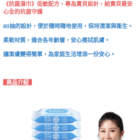
《抗菌濕巾》低敏配方，專為寶貝設計，給寶貝最安
心全的抗菌守護
80抽的設計，便於隨時隨地使用，保持清潔與衛生。
柔軟材質，適合各年齡層，安心擦拭肌膚。
讓潔膚變得簡單，為家庭生活增添一份安心。
商品介紹