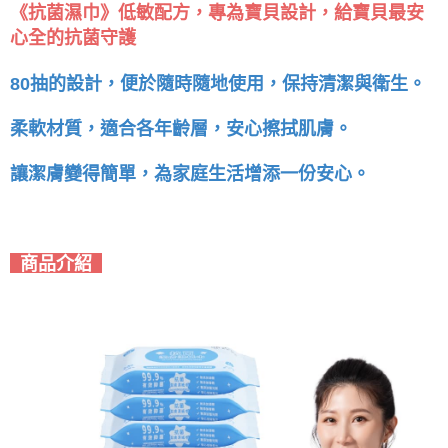
《抗菌濕巾》低敏配方，專為寶貝設計，給寶貝最安
心全的抗菌守護
80抽的設計，便於隨時隨地使用，保持清潔與衛生。
柔軟材質，適合各年齡層，安心擦拭肌膚。
讓潔膚變得簡單，為家庭生活增添一份安心。
商品介紹