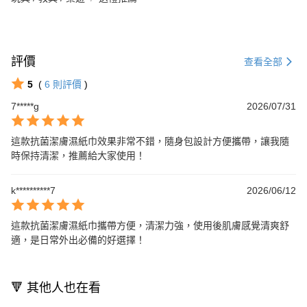
評價
查看全部
5
(
6
則評價
)
7*****g
2026/07/31
這款抗菌潔膚濕紙巾效果非常不錯，隨身包設計方便攜帶，讓我隨
時保持清潔，推薦給大家使用！
k**********7
2026/06/12
這款抗菌潔膚濕紙巾攜帶方便，清潔力強，使用後肌膚感覺清爽舒
適，是日常外出必備的好選擇！
🔻 其他人也在看