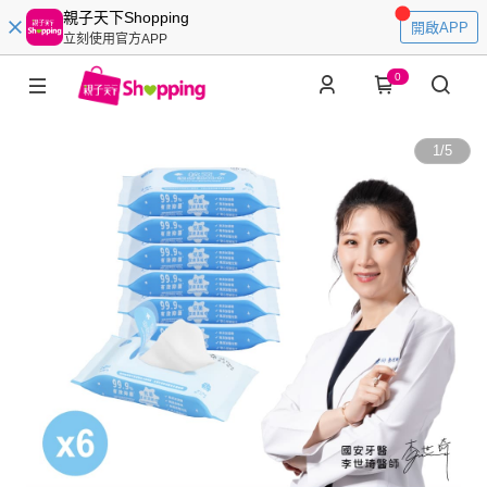
親子天下Shopping
開啟APP
立刻使用官方APP
0
1
/
5