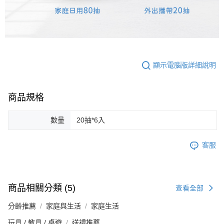
顯示電腦版詳細說明
商品規格
數量
20抽*6入
客服
商品相關分類 (5)
查看全部
分齡推薦
家庭與生活
家庭生活
玩具 / 教具 / 桌遊
送禮推薦