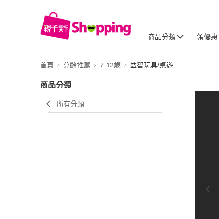
商品分類
領優惠
首頁
分齡推薦
7-12歲
益智玩具/桌遊
商品分類
所有分類