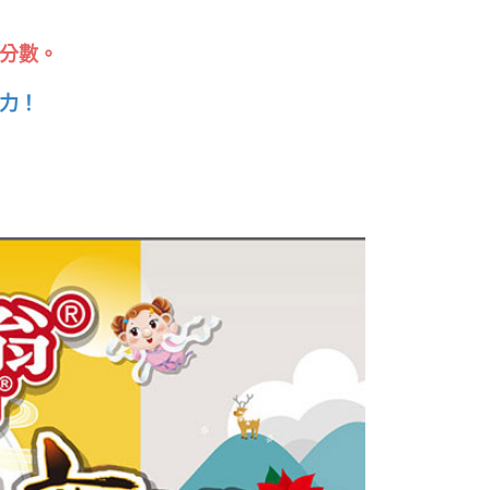
分數。
力！