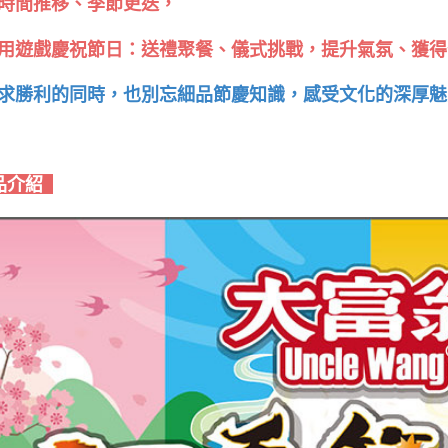
時間推移、季節更迭，
用遊戲慶祝節日：送禮聚餐、儀式挑戰，提升氣氛、獲得
求勝利的同時，也別忘細品節慶知識，感受文化的深厚魅
品介紹