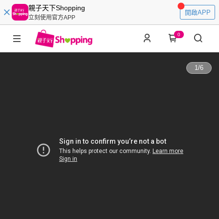
親子天下Shopping
開啟APP
立刻使用官方APP
0
1
/
6