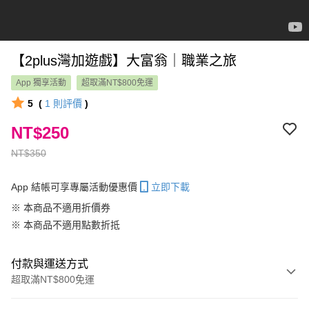
【2plus灣加遊戲】大富翁｜職業之旅
App 獨享活動
超取滿NT$800免運
5
(
1
則評價
)
NT$250
NT$350
App 結帳可享專屬活動優惠價
立即下載
※ 本商品不適用折價券
※ 本商品不適用點數折抵
付款與運送方式
超取滿NT$800免運
付款方式