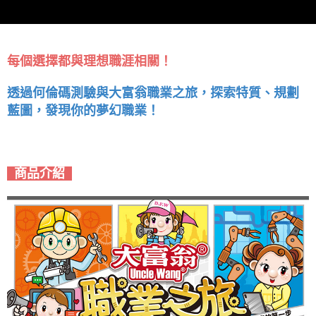
每個選擇都與理想職涯相關！
透過何倫碼測驗與大富翁職業之旅，探索特質、規劃
藍圖，發現你的夢幻職業！
商品介紹