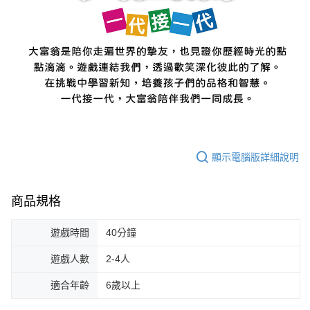
顯示電腦版詳細說明
商品規格
遊戲時間
40分鐘
遊戲人數
2-4人
適合年齡
6歲以上