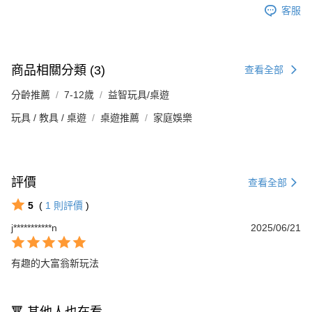
客服
商品相關分類 (3)
查看全部
分齡推薦
7-12歲
益智玩具/桌遊
玩具 / 教具 / 桌遊
桌遊推薦
家庭娛樂
評價
查看全部
5
(
1
則評價
)
j***********n
2025/06/21
有趣的大富翁新玩法