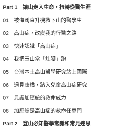
Part 1 讓山走入生命，扭轉從醫生涯
01 被海鷗直升機救下山的醫學生
02 高山症，改變我的行醫之路
03 快速認識「高山症」
04 我把玉山當「灶腳」跑
05 台灣本土高山醫學研究站上國際
06 遇見康橋，踏入兒童高山症研究
07 見識加壓艙的救命威力
08 加壓艙是高山症的救命任意門
Part 2 登山必知醫學常識和常見迷思