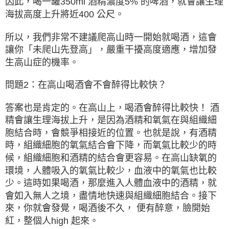
因此，喝一罐350ml 酒精濃度5% 的啤酒，就會讓生理
海拔高度上升將近400 公尺。
所以，我們非常不建議爬高山時一開始就喝酒，這會
讓你「未爬山先登高」，嚴重干擾高度適應，增加發
生高山症的機率。
問題2：在高山喝酒會不會醉得比較快？
答案也是肯定的。在高山上，喝酒會醉得比較快！ 酒
精會讓生理海拔上升，是因為酒精和氧氣在與組織細
胞結合時，會競爭相接近的位置。也就是說，有酒精
時，組織細胞的氧氣結合會下降，而氧氣比較少的時
候，組織細胞和酒精的結合會更容易。在高山缺氧的
環境，人體吸入的氧氣比較少，血液中的氧氣也比較
少。這時如果喝酒，那麼進入人體血液中的酒精，就
會如入無人之境，盡情地快速與組織細胞結合。接下
來，你就會發覺，喝酒後不久， 便有醉意，臉開始
紅，整個人high 起來。