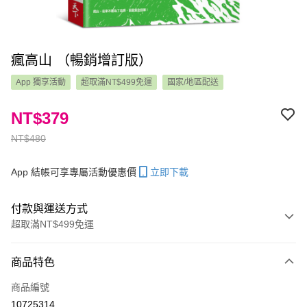
瘋高山 （暢銷增訂版）
App 獨享活動
超取滿NT$499免運
國家/地區配送
NT$379
NT$480
App 結帳可享專屬活動優惠價
立即下載
付款與運送方式
超取滿NT$499免運
付款方式
商品特色
信用卡一次付款
商品編號
LINE Pay
10725314