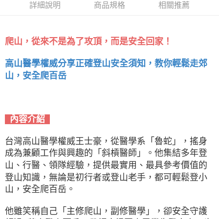
詳細說明
商品規格
相關推薦
爬山，從來不是為了攻頂，而是安全回家！
高山醫學權威分享正確登山安全須知，教你輕鬆走郊
山，安全爬百岳
內容介紹
台灣高山醫學權威王士豪，從醫學系「魯蛇」，搖身
成為兼顧工作與興趣的「斜槓醫師」。他集結多年登
山、行醫、領隊經驗，提供最實用、最具參考價值的
登山知識，無論是初行者或登山老手，都可輕鬆登小
山，安全爬百岳。
他雖笑稱自己「主修爬山，副修醫學」，卻安全守護