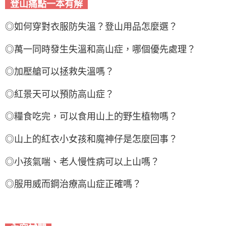
登山痛點一本有解
◎如何穿對衣服防失溫？登山用品怎麼選？
◎萬一同時發生失溫和高山症，哪個優先處理？
◎加壓艙可以拯救失溫嗎？
◎紅景天可以預防高山症？
◎糧食吃完，可以食用山上的野生植物嗎？
◎山上的紅衣小女孩和魔神仔是怎麼回事？
◎小孩氣喘、老人慢性病可以上山嗎？
◎服用威而鋼治療高山症正確嗎？