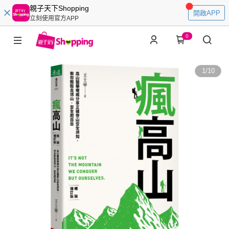
親子天下Shopping
開啟APP
立刻使用官方APP
0
1
/
10