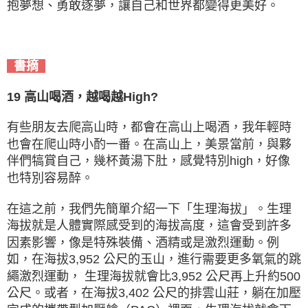
抱夢想、勇敢逐夢，讓自己和世界都變得更美好。
書摘
19 高山喝酒，越喝越High?
有些朋友去爬高山時，都會在高山上喝酒，我年輕時
也會在爬山時小酌一番。在高山上，美景當前，與夥
伴們犒賞自己，幾杯黃湯下肚，感覺特別high，好像
也特別容易醉。
在這之前，我們先簡單介紹一下「生理海拔」。生理
海拔就是人體實際感受到的海拔高度，這會受到許多
因素影響，像是特殊裝備、酒精或是激烈運動。例
如，在海拔3,952 公尺的玉山，進行需要更多氧氣的跳
繩激烈運動， 生理海拔就會比3,952 公尺再上升約500
公尺。或者，在海拔3,402 公尺的排雲山莊，躺在加壓