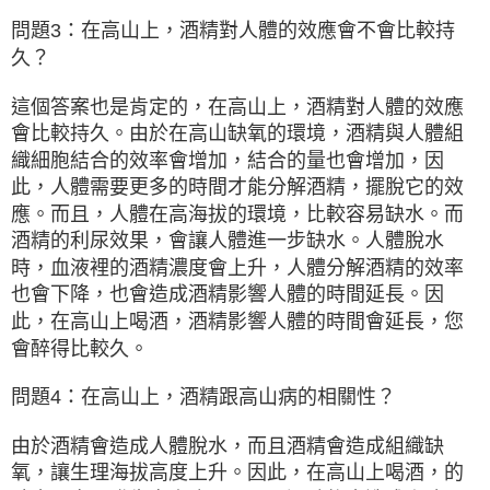
問題3：在高山上，酒精對人體的效應會不會比較持
久？
這個答案也是肯定的，在高山上，酒精對人體的效應
會比較持久。由於在高山缺氧的環境，酒精與人體組
織細胞結合的效率會增加，結合的量也會增加，因
此，人體需要更多的時間才能分解酒精，擺脫它的效
應。而且，人體在高海拔的環境，比較容易缺水。而
酒精的利尿效果，會讓人體進一步缺水。人體脫水
時，血液裡的酒精濃度會上升，人體分解酒精的效率
也會下降，也會造成酒精影響人體的時間延長。因
此，在高山上喝酒，酒精影響人體的時間會延長，您
會醉得比較久。
問題4：在高山上，酒精跟高山病的相關性？
由於酒精會造成人體脫水，而且酒精會造成組織缺
氧，讓生理海拔高度上升。因此，在高山上喝酒，的