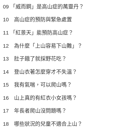
09 「威而鋼」是高山症的萬靈丹？
10 高山症的預防與緊急處置
11 「紅景天」能預防高山症？
12 為什麼「上山容易下山難」？
13 肚子餓了就採野花吃？
14 登山衣著怎麼穿才不失溫？
15 我有氣喘，可以爬山嗎？
16 山上真的有紅衣小女孩嗎？
17 年長者爬山沒問題嗎？
18 哪些狀況的兒童不適合上山？