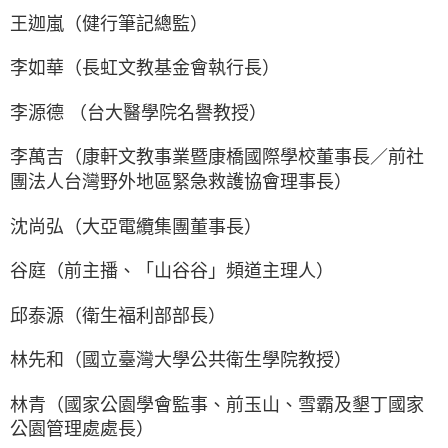
王迦嵐（健行筆記總監）
李如華（長虹文教基金會執行長）
李源德 （台大醫學院名譽教授）
李萬吉（康軒文教事業暨康橋國際學校董事長／前社
團法人台灣野外地區緊急救護協會理事長）
沈尚弘（大亞電纜集團董事長）
谷庭（前主播、「山谷谷」頻道主理人）
邱泰源（衛生福利部部長）
林先和（國立臺灣大學公共衛生學院教授）
林青（國家公園學會監事、前玉山、雪霸及墾丁國家
公園管理處處長）