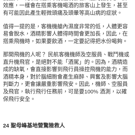
效應，一樣會在搭乘客機喝酒的旅客山上發生，甚至
有可能因此產生輕微頭痛及頭暈等高山病的症狀。
值得一提的是，客機機艙內濕度非常的低，人體更容
易會脫水，酒精影響人體得時間會更加長，因此，在
搭乘飛機時，如果要飲酒，一定要記得把水份喝夠。
那開飛機的人呢？ 民航客機機師及空服員、戰鬥機或
直升機飛官，是絕對不能「酒駕」的。因為，酒精造
成的缺氧，會直接影響到飛行員操控飛機的能力，而
酒精本身，對於腦細胞會產生麻醉、興奮及影響大腦
判斷力，更會讓嚴重影響飛安。因此，機師、空服員
及飛官，執行飛行任務前，可是要100% 酒測，以確
保飛行安全。
24 聖母峰基地營驚險救人