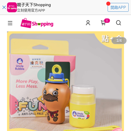
親子天下Shopping
開啟APP
立刻使用官方APP
0
1
/
4