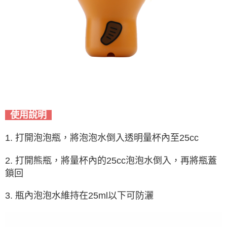
使用說明
1. 打開泡泡瓶，將泡泡水倒入透明量杯內至25cc
2. 打開熊瓶，將量杯內的25cc泡泡水倒入，再將瓶蓋
鎖回
3. 瓶內泡泡水維持在25ml以下可防灑