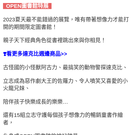
OPEN圖書館特展
2023夏天最不能錯過的展覽，唯有帶著想像力才能打
開的期間限定圖書館！
親子天下經典角色從書裡跳出來與你相見！
❣️看更多達克比週邊商品>>
古怪國的小怪獸阿古力、最搞笑的動物警探達克比、
立志成為惡作劇大王的佐羅力、令人噴笑又喜愛的小
火龍兄妹、
陪伴孩子快樂成長的樂樂…
還有15組立志守護每個孩子想像力的暢銷童書作繪
者，