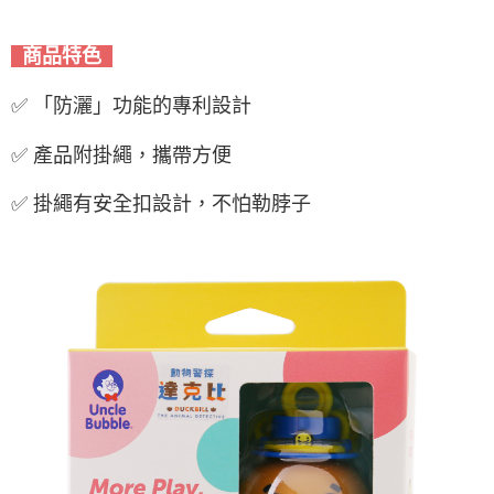
商品特色
✅ 「防灑」功能的專利設計
✅ 產品附掛繩，攜帶方便
✅ 掛繩有安全扣設計，不怕勒脖子