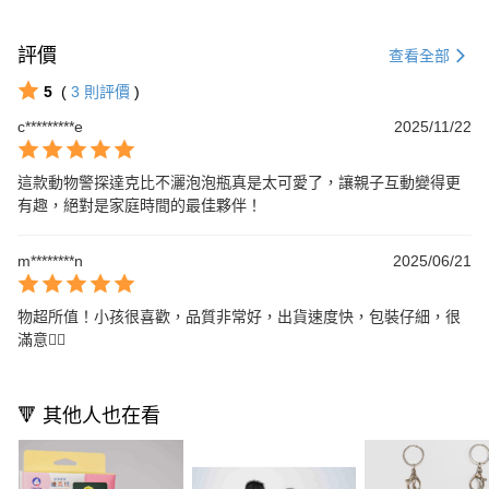
評價
查看全部
5
(
3
則評價
)
c*********e
2025/11/22
這款動物警探達克比不灑泡泡瓶真是太可愛了，讓親子互動變得更
有趣，絕對是家庭時間的最佳夥伴！
m********n
2025/06/21
物超所值！小孩很喜歡，品質非常好，出貨速度快，包裝仔細，很
滿意👍🏻
🔻 其他人也在看