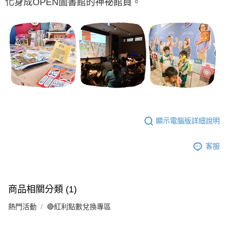
化身成OPEN圖書館的神祕館員。
顯示電腦版詳細說明
客服
商品相關分類 (1)
熱門活動
🔴紅利點數兌換專區